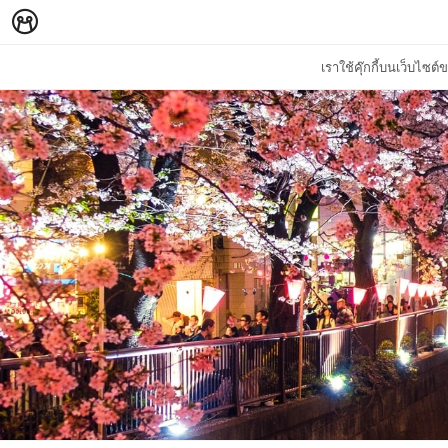
เราใช้คุ๊กกี้บนเว็บไซ