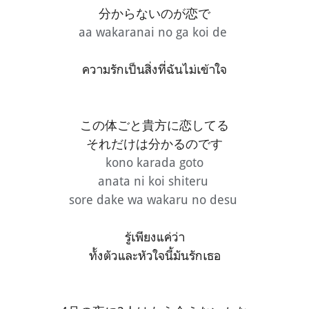
分からないのが恋で
aa wakaranai no ga koi de
ความรักเป็นสิ่งที่ฉันไม่เข้าใจ
この体ごと貴方に恋してる
それだけは分かるのです
kono karada goto
anata ni
koi shiteru
sore dake wa wakaru no desu
รู้เพียงแค่ว่า
ทั้งตัวและหัวใจนี้มันรักเธอ