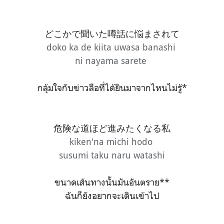
どこかで聞いた噂話に悩まされて
doko ka de kiita
uwasa banashi
ni nayama sarete
กลุ้มใจกับข่าวลือที่ได้ยินมาจากไหนไม่รู้*
危険な道ほど進みたくなる私
kiken'na michi hodo
susumi taku naru watashi
ขนาดเส้นทางนั้นมันอันตราย**
ฉันก็ยังอยากจะเดินเข้าไป