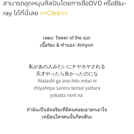
สามารถอุดหนุนศิลปินโดยการซื้อDVD หรือBlu-
ray ได้ที่นี่เลย
>>Click<<
เพลง: Tower of the sun
เนื้อร้อง & ทำนอง: Aimyon
私があの人みたいにチヤホヤされる
天才やったら良かったのにな
Watashi ga ano hito mitai ni
chiyahoya sareru tensai yattara
yokatta noni na
ถ้าฉันเป็นอัจฉริยะที่มีคนคอยเอาอกเอาใจ
เหมือนใครคนนั้นก็คงดีนะ