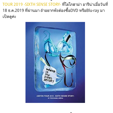
TOUR 2019 -SIXTH SENSE STORY-
ที่โยโกฮาม่า อารีน่าเมื่อวันที่
18 ธ.ค.2019 ที่ผ่านมา ถ้าอยากฟังต้องซื้อDVD หรือBlu-ray มา
เปิดดูค่ะ