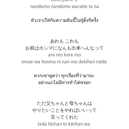
nandomo nandomo waratte ta na
หัวเราะให้กับความฝันนี้ไม่รู้ตั้งกี่ครั้ง
あれも これも
お前はホンマになんも出来へんなって
are mo kore mo
omae wa honma ni nan mo dekihen natte
พวกเขาพูดว่า ทุกเรื่องที่ว่ามาน่ะ
อย่างแกไม่มีทางทำได้หรอก
ただ父ちゃんと母ちゃんは
やりたいことをやればいいって
言ってくれた
tada tōchan to kāchan wa