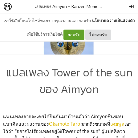
แปลเพลง Aimyon
–
Kanzen Memeshe
เราใช้คุ๊กกี้บนเว็บไซต์ของเรา กรุณาอ่านและยอมรับ
นโยบายความเป็นส่วนตัว
เพื่อใช้บริการเว็บไซต์
ยอมรับ
ไม่ยอมรับ
แปลเพลง Tower of the sun
ของ Aimyon
แฟนเพลงอาจจะเคยได้ยินกันมาบ้างแล้วว่า Aimyonชื่นชอบ
แนวคิดและผลงานของ
Okamoto Taro
มากถึงขนาดที่
เคยพูด
เอา
ไว้ว่า "อยากไปร้องเพลงอยู่ใต้Tower of the sun" ผู้แปลคิดว่า