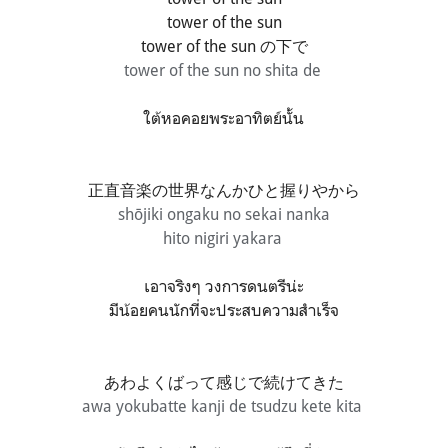
tower of the sun
tower of the sun の下で
tower of the sun no shita de
ใต้หอคอยพระอาทิตย์นั้น
正直音楽の世界なんかひと握りやから
shōjiki ongaku no sekai nanka
hito nigiri yakara
เอาจริงๆ วงการดนตรีน่ะ
มีน้อยคนนักที่จะประสบความสำเร็จ
あわよくばって感じで続けてきた
awa yokubatte kanji de tsudzu kete kita