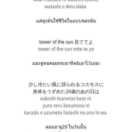
watashi o ikiru dake
แค่มุ่งมั่นใช้ชีวิตในแบบของฉัน
tower of the sun 見ててよ
tower of the sun mite te yo
มองดูหอคอยพระอาทิตย์เอาไว้เถอะ
少し冷たい風に揺られるコスモスに
身体をうずめた20歳のあの日は
sukoshi tsumetai kaze ni
yura reru kosumosu ni
karada o uzumeta hatachi no ano hi wa
ตอนอายุ20 ในวันนั้น