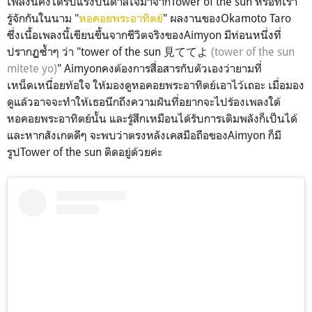
เพลงนี้คงได้รับแรงบันดาลใจมาจากTower of the sun หรือที่เรา
รู้จักกันในนาม "
หอคอยพระอาทิตย์
" ผลงานของOkamoto Taro
ซึ่งเนื้อเพลงนี้เขียนขึ้นจากชีวิตจริงของAimyon มีท่อนหนึ่งที่
ปรากฏซ้ำๆ ว่า "tower of the sun 見ててよ
(tower of the sun
mitete yo)
" Aimyonคงต้องการสื่อสารกับตัวเองว่ายามที่
เหน็ดเหนื่อยท้อใจ ให้มองดูหอคอยพระอาทิตย์เอาไว้เถอะ เมื่อมอง
ดูแล้วอาจจะทำให้เธอนึกถึงความฝันที่อยากจะไปร้องเพลงใต้
หอคอยพระอาทิตย์นั้น และรู้สึกเหมือนได้รับการเติมพลังก็เป็นได้
และหากสังเกตดีๆ จะพบว่าตรงหลังเคสมือถือของAimyon ก็มี
รูปTower of the sun ติดอยู่ด้วยค่ะ