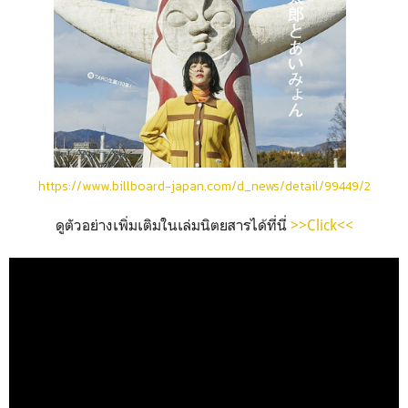
https://www.billboard-japan.com/d_news/detail/99449/2
ดูตัวอย่างเพิ่มเติมในเล่มนิตยสารได้ที่นี่
>>Click<<