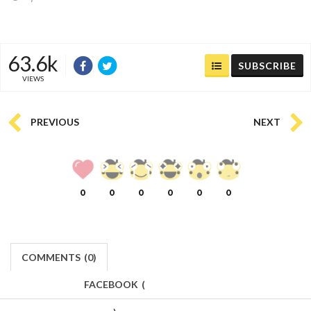
63.6k
SUBSCRIBE
VIEWS
PREVIOUS
NEXT
0
0
0
0
0
0
COMMENTS
(
0)
FACEBOOK
(