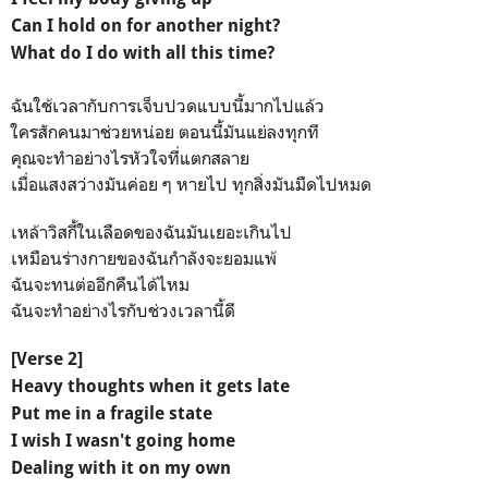
Can I hold on for another night?
What do I do with all this time?
ฉันใช้เวลากับการเจ็บปวดแบบนี้มากไปแล้ว
ใครสักคนมาช่วยหน่อย ตอนนี้มันแย่ลงทุกที
คุณจะทำอย่างไรหัวใจที่แตกสลาย
เมื่อแสงสว่างมันค่อย ๆ หายไป ทุกสิ่งมันมืดไปหมด
เหล้าวิสกี้ในเลือดของฉันมันเยอะเกินไป
เหมือนร่างกายของฉันกำลังจะยอมแพ้
ฉันจะทนต่ออีกคืนได้ไหม
ฉันจะทำอย่างไรกับช่วงเวลานี้ดี
[Verse 2]
Heavy thoughts when it gets late
Put me in a fragile state
I wish I wasn't going home
Dealing with it on my own