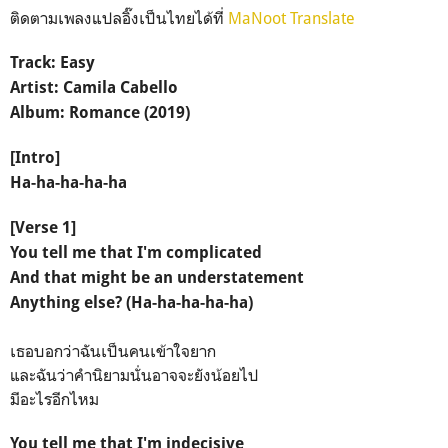
ติดตามเพลงแปลอิ๊งเป็นไทยได้ที่
MaNoot Translate
Track: Easy
Artist: Camila Cabello
Album: Romance (2019)
[Intro]
Ha-ha-ha-ha-ha
[Verse 1]
You tell me that I'm complicated
And that might be an understatement
Anything else? (Ha-ha-ha-ha-ha)
เธอบอกว่าฉันเป็นคนเข้าใจยาก
และฉันว่าคำนิยามนั่นอาจจะยังน้อยไป
มีอะไรอีกไหม
You tell me that I'm indecisive