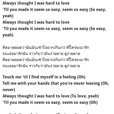
Always thought I was hard to love
'Til you made it seem so easy, seem so easy (So easy,
yeah)
Always thought I was hard to love
'Til you made it seem so easy, seem so easy (So easy,
yeah)
คิดมาตลอดว่าฉันมันเข้าใจยากเกินกว่าที่ใครจะมารัก
จนเธอมารักฉัน ราวกับว่ามันง่ายดาย ดูง่ายดาย
คิดมาตลอดว่าฉันมันเข้าใจยากเกินกว่าที่ใครจะมารัก
จนเธอมารักฉัน ราวกับว่ามันง่ายดาย ดูง่ายดาย
Touch me 'til I find myself in a feeling (Oh)
Tell me with your hands that you're never leaving (Oh,
never)
Always thought I was hard to love (To love, yeah)
'Til you made it seem so easy, seem so easy (Oh)