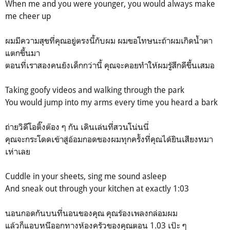
When me and you were younger, you would always make
me cheer up
ผมมีความสุขที่คุณอยู่ตรงนี้กับผม ผมขอโทษนะถ้าผมเกิดน้ำตา
แตกขึ้นมา
ตอนที่เราสองคนยังเด็กกว่านี้ คุณจะคอยทำให้ผมรู้สึกดีขึ้นเสมอ
Taking goofy videos and walking through the park
You would jump into my arms every time you heard a bark
ถ่ายวิดีโอติ๊งต๊อง ๆ กัน เดินเล่นที่สวนโน่นนี่
คุณจะกระโดดเข้าสู่อ้อมกอดของผมทุกครั้งที่คุณได้ยินเสียงหมา
เห่าเลย
Cuddle in your sheets, sing me sound asleep
And sneak out through your kitchen at exactly 1:03
นอนกอดกันบนที่นอนของคุณ คุณร้องเพลงกล่อมผม
แล้วก็แอบหนีออกทางห้องครัวของคุณตอน 1.03 เป๊ะ ๆ