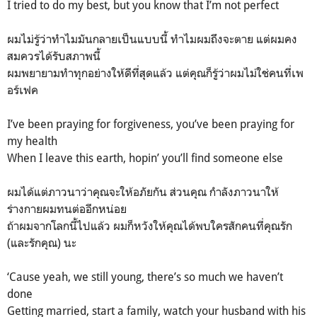
I tried to do my best, but you know that I’m not perfect
ผมไม่รู้ว่าทำไมมันกลายเป็นแบบนี้ ทำไมผมถึงจะตาย แต่ผมคง
สมควรได้รับสภาพนี้
ผมพยายามทำทุกอย่างให้ดีที่สุดแล้ว แต่คุณก็รู้ว่าผมไม่ใช่คนที่เพ
อร์เฟค
I’ve been praying for forgiveness, you’ve been praying for
my health
When I leave this earth, hopin’ you’ll find someone else
ผมได้แต่ภาวนาว่าคุณจะให้อภัยกัน ส่วนคุณ กำลังภาวนาให้
ร่างกายผมทนต่ออีกหน่อย
ถ้าผมจากโลกนี้ไปแล้ว ผมก็หวังให้คุณได้พบใครสักคนที่คุณรัก
(และรักคุณ) นะ
‘Cause yeah, we still young, there’s so much we haven’t
done
Getting married, start a family, watch your husband with his