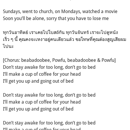
Sundays, went to church, on Mondays, watched a movie
Soon you’ll be alone, sorry that you have to lose me
ทุกวันอาทิตย์ เราเคยไปโบสถ์กัน ทุกวันจันทร์ เราจะไปดูหนัง
เร็ว ๆ นี้ คุณคงจะเหงาอยู่คนเดียวแล้ว ขอโทษที่คุณต้องสูญเสียผม
ไปนะ
[Chorus: beabadoobee, Powfu, beabadoobee & Powfu]
Don’t stay awake for too long, don’t go to bed
I’ll make a cup of coffee for your head
I’ll get you up and going out of bed
Don’t stay awake for too long, don’t go to bed
I’ll make a cup of coffee for your head
I’ll get you up and going out of bed
Don’t stay awake for too long, don’t go to bed
I’ll make a cup of coffee for your head