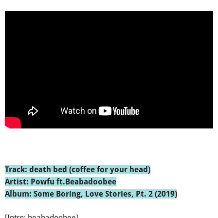
Track: death bed (coffee for your head)
Artist: Powfu ft.Beabadoobee
Album: Some Boring, Love Stories, Pt. 2 (2019)
[Intro: beabadoobee]