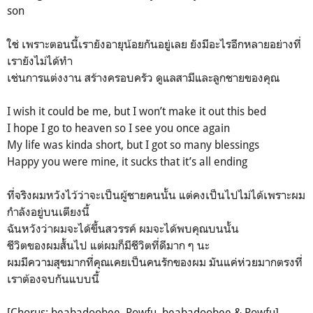
son
ใช่ เพราะตอนนี้เรายังอายุน้อยกันอยู่เลย ยังมีอะไรอีกหลายอย่างที่
เรายังไม่ได้ทำ
เช่นการแต่งงาน สร้างครอบครัว ดูแลสามีและลูกชายของคุณ
I wish it could be me, but I won’t make it out this bed
I hope I go to heaven so I see you once again
My life was kinda short, but I got so many blessings
Happy you were mine, it sucks that it’s all ending
ที่จริงผมหวังไว้ว่าจะเป็นผู้ชายคนนั้น แต่คงเป็นไปไม่ได้เพราะผม
กำลังอยู่บนเตียงนี้
ฉันหวังว่าผมจะได้ขึ้นสวรรค์ ผมจะได้พบคุณบนนั้น
ชีวิตของผมสั้นไป แต่ผมก็มีชีวิตที่ดีมาก ๆ นะ
ผมมีความสุขมากที่คุณเคยเป็นคนรักของผม มันแค่ห่วยมากตรงที่
เราต้องจบกันแบบนี้
[Chorus: beabadoobee, Powfu, beabadoobee & Powfu]