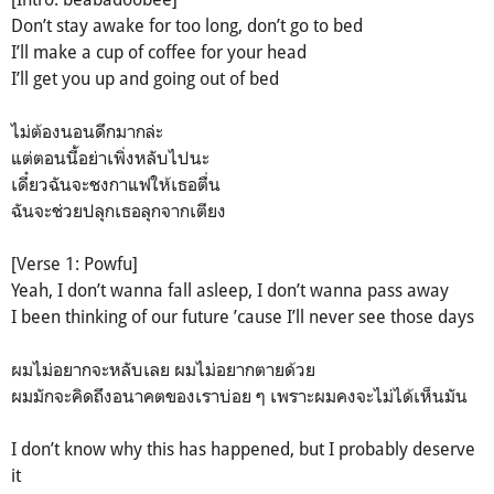
Don’t stay awake for too long, don’t go to bed
I’ll make a cup of coffee for your head
I’ll get you up and going out of bed
ไม่ต้องนอนดึกมากล่ะ
แต่ตอนนี้อย่าเพิ่งหลับไปนะ
เดี๋ยวฉันจะชงกาแฟให้เธอตื่น
ฉันจะช่วยปลุกเธอลุกจากเตียง
[Verse 1: Powfu]
Yeah, I don’t wanna fall asleep, I don’t wanna pass away
I been thinking of our future ’cause I’ll never see those days
ผมไม่อยากจะหลับเลย ผมไม่อยากตายด้วย
ผมมักจะคิดถึงอนาคตของเราบ่อย ๆ เพราะผมคงจะไม่ได้เห็นมัน
I don’t know why this has happened, but I probably deserve
it