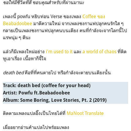
ขอให้มีชีวิตที่ดี ขอบคุณสำหรับที่ผ่านมานะ
เพลงนี้ powfu หยิบท่อน Verse ของเพลง
Coffee ของ
Beabadoobee
มาตีความใหม่ จากเพลงชงกาแฟปลุกคนรักใส ๆ
กลายเป็นเพลงชงกาแฟปลุกคนบนเตียง คนที่กำลังจะจากโลกนี้ไป
แรพนุ่ม ๆ ดีนะ
แล้วก็มีเพลงใหม่อย่าง
i'm used to it
และ
a world of chaos
ที่ติด
หูเอาเรื่อง เนื้อหาก็จี้ใจ
death bed
คือที่ที่คนตายไป
หรือกำลังจะตายบนเตียงนั้น
Track: death bed (coffee for your head)
Artist: Powfu ft.Beabadoobee
Album: Some Boring, Love Stories, Pt. 2 (2019)
ติดตามเพลงแปลอิ๊งเป็นไทยได้ที่
MaNoot Translate
เผื่ออยากอ่านคำแปลไปพร้อมเพลง