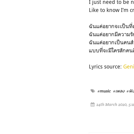
I just need to be
Like to know I’m 
ฉันแค่อยากจะเป็นที่
ฉันแค่อยากมีความรั
ฉันแค่อยากเป็นคนส
แบบที่จะมีใครสักคนค
Lyrics source:
Gen
#music
#เพลง
#ฟั
24th March 2020, 5:1