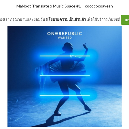
MaNoot Translate x Music Space #1
–
cocococoayeah
ต์ของเรา กรุณาอ่านและยอมรับ
นโยบายความเป็นส่วนตัว
เพื่อใช้บริการเว็บไซต์
ยอ