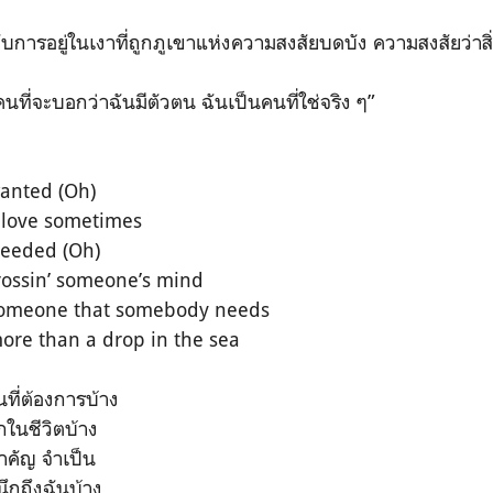
ับการอยู่ในเงาที่ถูกภูเขาแห่งความสงสัยบดบัง ความสงสัยว่าสิ่
ที่จะบอกว่าฉันมีตัวตน ฉันเป็นคนที่ใช่จริง ๆ”
wanted (Oh)
le love sometimes
needed (Oh)
crossin’ someone’s mind
 someone that somebody needs
more than a drop in the sea
นที่ต้องการบ้าง
กในชีวิตบ้าง
ำคัญ จำเป็น
ึกถึงฉันบ้าง