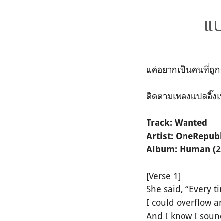
แ
แค่อยากเป็นคนที่ถู
ติดตามเพลงแปลอิ๊งเ
Track: Wanted
Artist: OneRepub
Album: Human (2
[Verse 1]
She said, “Every ti
I could overflow a
And I know I sound