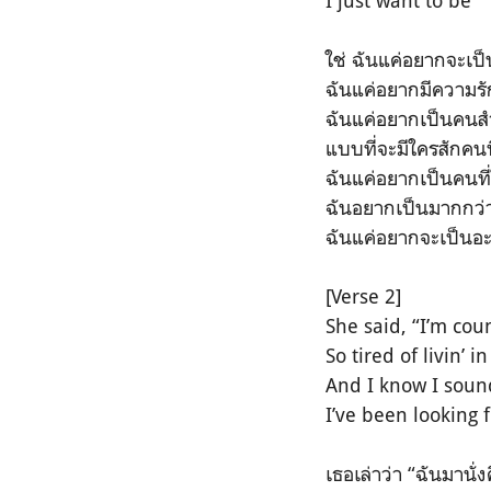
I just want to be
ใช่ ฉันแค่อยากจะเป็
ฉันแค่อยากมีความรั
ฉันแค่อยากเป็นคนส
แบบที่จะมีใครสักคนน
ฉันแค่อยากเป็นคนที
ฉันอยากเป็นมากกว่
ฉันแค่อยากจะเป็นอะ
[Verse 2]
She said, “I’m coun
So tired of livin’
And I know I sound
I’ve been looking 
เธอเล่าว่า “ฉันมานั