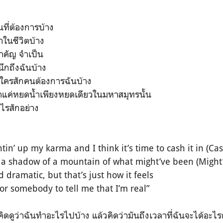
นที่ต้องการบ้าง
กในชีวิตบ้าง
ำคัญ จำเป็น
ึกถึงฉันบ้าง
่ใครสักคนต้องการฉันบ้าง
าแค่หยดน้ำเพียงหยดเดียวในมหาสมุทรนั้น
ไรสักอย่าง
tin’ up my karma and I think it’s time to cash it in (Cash
 in a shadow of a mountain of what might’ve been (Might
 dramatic, but that’s just how it feels
for somebody to tell me that I’m real”
่งคิดดูว่าฉันทำอะไรไปบ้าง แล้วคิดว่ามันถึงเวลาที่ฉันจะได้อะ