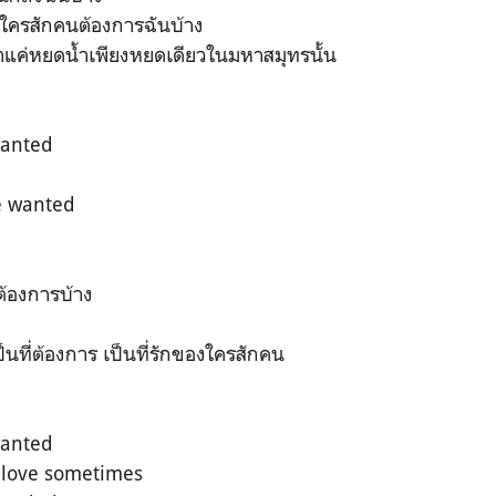
่ใครสักคนต้องการฉันบ้าง
าแค่หยดน้ำเพียงหยดเดียวในมหาสมุทรนั้น
wanted
e wanted
ต้องการบ้าง
นที่ต้องการ เป็นที่รักของใครสักคน
wanted
le love sometimes