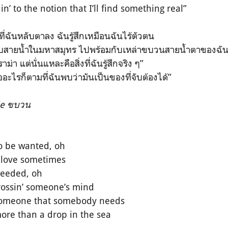
in’ to the notion that I’ll find something real”
ที่ฉันหลับตาลง ฉันรู้สึกเหมือนฉันไร้ตัวตน
บสายน้ำในมหาสมุทร ไปพร้อมกับเหล่าขบวนสายน้ำตาของฉั
าม่า แต่นั่นแหละคือสิ่งที่ฉันรู้สึกจริง ๆ”
ออะไรก็ตามที่ฉันพบว่ามันเป็นของที่จับต้องได้”
de ขบวน
to be wanted, oh
le love sometimes
needed, oh
crossin’ someone’s mind
 someone that somebody needs
more than a drop in the sea