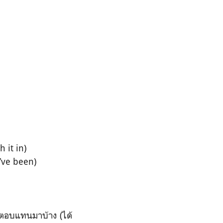
 it in)
’ve been)
ไรตอบแทนมาบ้าง (ได้