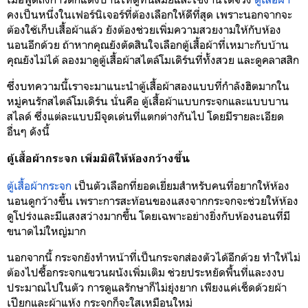
คงเป็นหนึ่งในเฟอร์นิเจอร์ที่ต้องเลือกให้ดีที่สุด เพราะนอกจากจะ
ต้องใช้เก็บเสื้อผ้าแล้ว ยังต้องช่วยเพิ่มความสวยงามให้กับห้อง
นอนอีกด้วย ถ้าหากคุณยังตัดสินใจเลือกตู้เสื้อผ้าที่เหมาะกับบ้าน
คุณยังไม่ได้ ลองมาดูตู้เสื้อผ้าสไตล์โมเดิร์นที่ทั้งสวย และดูคลาสสิก
ซึ่งบทความนี้เราจะมาแนะนำตู้เสื้อผ้าสองแบบที่กำลังฮิตมากใน
หมู่คนรักสไตล์โมเดิร์น นั่นคือ ตู้เสื้อผ้าแบบกระจกและแบบบาน
สไลด์ ซึ่งแต่ละแบบมีจุดเด่นที่แตกต่างกันไป โดยมีรายละเอียด
อื่นๆ ดังนี้
ตู้เสื้อผ้ากระจก เพิ่มมิติให้ห้องกว้างขึ้น
ตู้เสื้อผ้ากระจก
เป็นตัวเลือกที่ยอดเยี่ยมสำหรับคนที่อยากให้ห้อง
นอนดูกว้างขึ้น เพราะการสะท้อนของแสงจากกระจกจะช่วยให้ห้อง
ดูโปร่งและมีแสงสว่างมากขึ้น โดยเฉพาะอย่างยิ่งกับห้องนอนที่มี
ขนาดไม่ใหญ่มาก
นอกจากนี้ กระจกยังทำหน้าที่เป็นกระจกส่องตัวได้อีกด้วย ทำให้ไม่
ต้องไปซื้อกระจกแขวนผนังเพิ่มเติม ช่วยประหยัดพื้นที่และงงบ
ประมาณไปในตัว การดูแลรักษาก็ไม่ยุ่งยาก เพียงแค่เช็ดด้วยผ้า
เปียกและผ้าแห้ง กระจกก็จะใสเหมือนใหม่