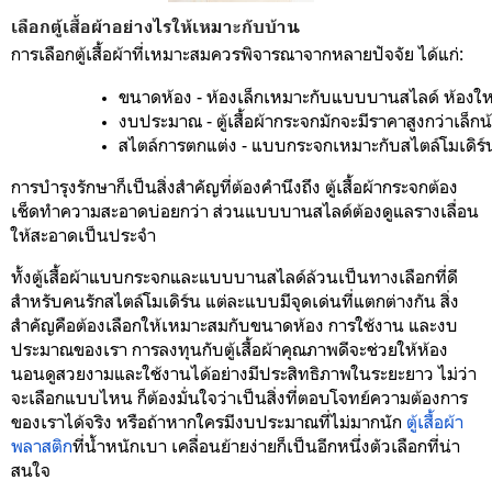
เลือกตู้เสื้อผ้าอย่างไรให้เหมาะกับบ้าน
การเลือกตู้เสื้อผ้าที่เหมาะสมควรพิจารณาจากหลายปัจจัย ได้แก่:
ขนาดห้อง
 - ห้องเล็กเหมาะกับแบบบานสไลด์ ห้องให
งบประมาณ
 - ตู้เสื้อผ้ากระจกมักจะมีราคาสูงกว่าเล็กน
สไตล์การตกแต่ง
 - แบบกระจกเหมาะกับสไตล์โมเดิร
การบำรุงรักษาก็เป็นสิ่งสำคัญที่ต้องคำนึงถึง ตู้เสื้อผ้ากระจกต้อง
เช็ดทำความสะอาดบ่อยกว่า ส่วนแบบบานสไลด์ต้องดูแลรางเลื่อน
ให้สะอาดเป็นประจำ
ทั้งตู้เสื้อผ้าแบบกระจกและแบบบานสไลด์ล้วนเป็นทางเลือกที่ดี
สำหรับคนรักสไตล์โมเดิร์น แต่ละแบบมีจุดเด่นที่แตกต่างกัน สิ่ง
สำคัญคือต้องเลือกให้เหมาะสมกับขนาดห้อง การใช้งาน และงบ
ประมาณของเรา การลงทุนกับตู้เสื้อผ้าคุณภาพดีจะช่วยให้ห้อง
นอนดูสวยงามและใช้งานได้อย่างมีประสิทธิภาพในระยะยาว ไม่ว่า
จะเลือกแบบไหน ก็ต้องมั่นใจว่าเป็นสิ่งที่ตอบโจทย์ความต้องการ
ของเราได้จริง หรือถ้าหากใครมีงบประมาณที่ไม่มากนัก
ตู้เสื้อผ้า
พลาสติก
ที่น้ำหนักเบา เคลื่อนย้ายง่ายก็เป็นอีกหนึ่งตัวเลือกที่น่า
สนใจ