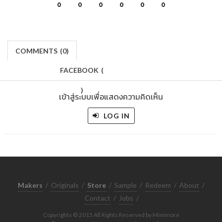
0
0
0
0
0
0
COMMENTS
(
0)
FACEBOOK
(
)
เข้าสู่ระบบเพื่อแสดงความคิดเห็น
LOG IN
Makers
/
Originals
/
Store
/
Sample
/
Redeem
/
About
/
Contact
/
Jobs
/
Copyrights © 2015 All Rights Reserved by Minimore