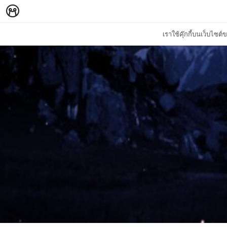
เราใช้คุ๊กกี้บนเว็บไซ