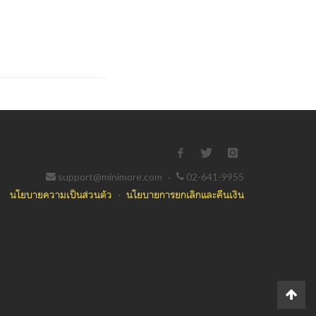
support@minimore.com
·
02-641-9955
นโยบายความเป็นส่วนตัว
·
นโยบายการยกเลิกและคืนเงิน