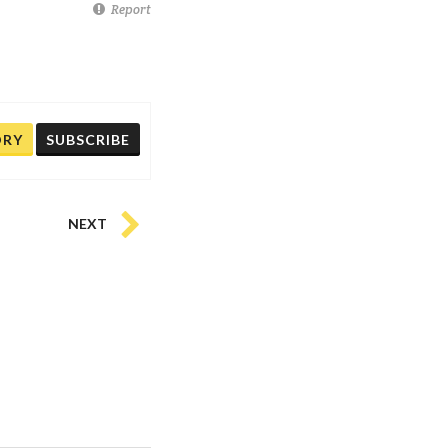
Report
ORY
SUBSCRIBE
NEXT