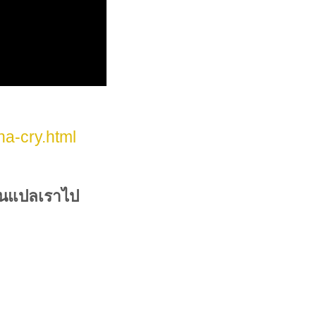
na-cry.html
านแปลเราไป