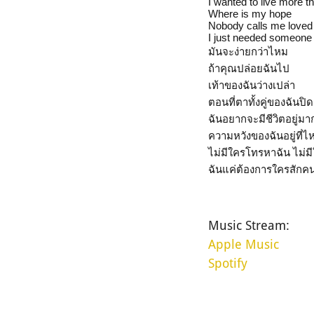
I wanted to live more 
Where is my hope
Nobody calls me loved
I just needed someone
มันจะง่ายกว่าไหม
ถ้าคุณปล่อยฉันไป
เท้าของฉันว่างเปล่า
ตอนที่ตาทั้งคู่ของฉันปิดอ
ฉันอยากจะมีชีวิตอยู่มา
ความหวังของฉันอยู่ที่ไ
ไม่มีใครโทรหาฉัน ไม่ม
ฉันแค่ต้องการใครสักค
Music Stream:
Apple Music
Spotify