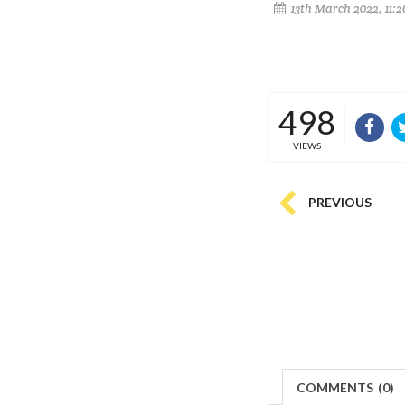
13th March 2022, 11:
498
VIEWS
PREVIOUS
COMMENTS
(
0)