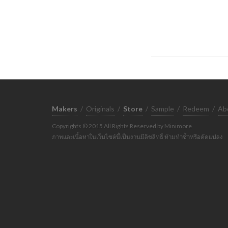
Makers
/
Originals
/
Store
/
Sample
/
Redeem
/
Ab
Copyrights © 2015 All Rights Reserved by Minimore
ภาพและเนื้อหาในเว็บไซต์นี้เป็นงานมีลิขสิทธิ์ ห้ามทำซ้ำหรือดัดแปลง