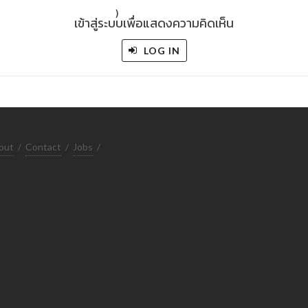
)
เข้าสู่ระบบเพื่อแสดงความคิดเห็น
LOG IN
out
/
Contact
/
Jobs
/