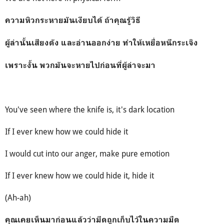
ความหิวกระหายมันเงียบได้ ถ้าคุณรู้วิธี
ผู้ล่านั้นเสียงดัง และอ่านออกง่าย ทำให้เหยื่อหนีกระเจิง
เพราะงั้น พวกมันจะหายไปก่อนที่ผู้ล่าจะมา
You've seen where the knife is, it's dark location
If I ever knew how we could hide it
I would cut into our anger, make pure emotion
If I ever knew how we could hide it, hide it
(Ah-ah)
คุณเคยเห็นมาก่อนแล้วว่ามีดถูกเก็บไว้ในความมืด