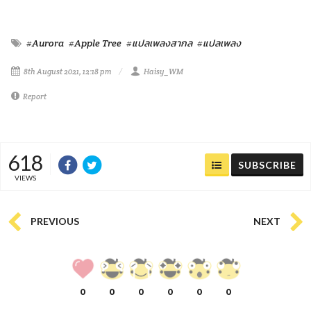
#Aurora
#Apple Tree
#แปลเพลงสากล
#แปลเพลง
8th August 2021, 12:18 pm
Haisy_WM
Report
618
SUBSCRIBE
VIEWS
PREVIOUS
NEXT
0
0
0
0
0
0