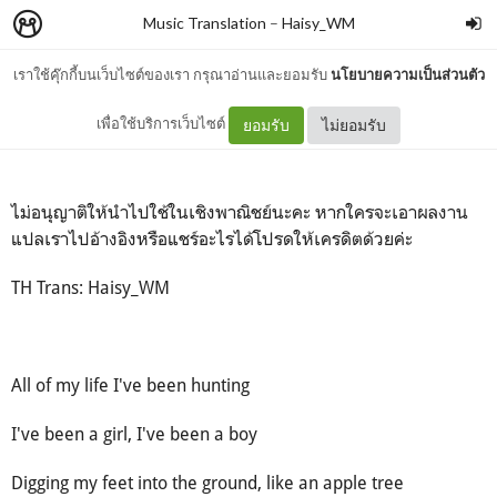
Music Translation
–
Haisy_WM
เราใช้คุ๊กกี้บนเว็บไซต์ของเรา กรุณาอ่านและยอมรับ
นโยบายความเป็นส่วนตัว
Apple Tree - AURORA
เพื่อใช้บริการเว็บไซต์
ยอมรับ
ไม่ยอมรับ
ไม่อนุญาติให้นำไปใช้ในเชิงพาณิชย์นะคะ หากใครจะเอาผลงาน
แปลเราไปอ้างอิงหรือแชร์อะไรได้โปรดให้เครดิตด้วยค่ะ
TH Trans: Haisy_WM
All of my life I've been hunting
I've been a girl, I've been a boy
Digging my feet into the ground, like an apple tree