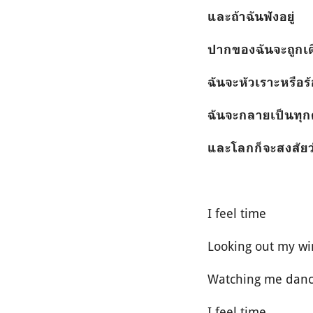
และถ้าฉันฟังอยู่
ปากของฉันจะถูกเต
ฉันจะหัวเราะหรือร้
ฉันจะกลายเป็นทุ
และโลกก็จะสงสัย
I feel time
Looking out my w
Watching me danc
I feel time