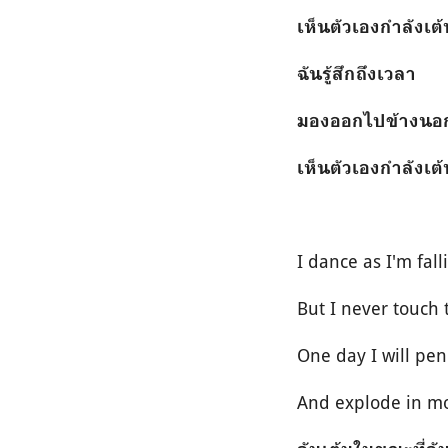
เห็นตัวเองกำลังเต
ฉันรู้สึกถึงเวลา
มองออกไปข้างนอก
เห็นตัวเองกำลังเต
I dance as I'm fall
But I never touch
One day I will pen
And explode in m