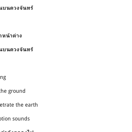
้นบนดวงจันทร์
หน้าต่าง
้นบนดวงจันทร์
ing
 the ground
etrate the earth
otion sounds