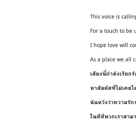
This voice is callin
For a touch to be
I hope love will c
As a place we all
เสียงนี้กำลังเรียกร
หาสัมผัสที่ไม่เคยได
ฉันหวังว่าความรัก
ในที่ที่พวกเราสาม