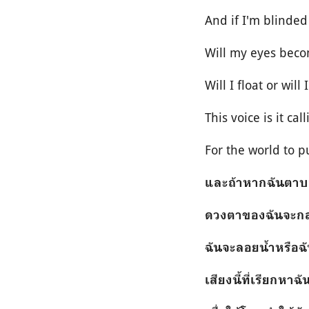
And if I'm blinded
Will my eyes beco
Will I float or will
This voice is it call
For the world to 
และถ้าหากฉันตา
ดวงตาของฉันจะกล
ฉันจะลอยน้ำหรือฉั
เสียงนี้ที่เรียกหาฉั