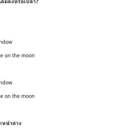
นล้มลงหรือเปล่า
?
indow
e on the moon
indow
e on the moon
หน้าต่าง