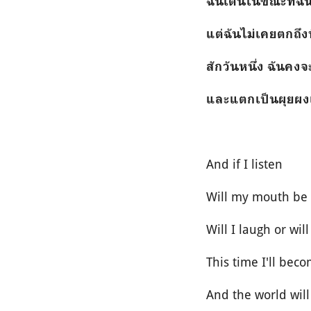
ฉันเต้นในขณะที่ฉ
แต่ฉันไม่เคยตกถึง
สักวันหนึ่ง
ฉันคงจ
และแตกเป็นผุยผงแ
And if I listen
Will my mouth be f
Will I laugh or will
This time I'll bec
And the world wil