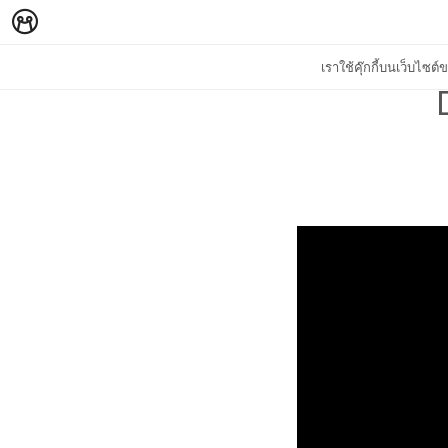
เราใช้คุ๊กกี้บนเว็บไซ