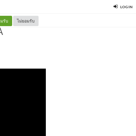
LOG IN
มรับ
ไม่ยอมรับ
A