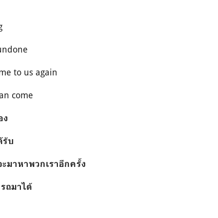
g
 undone
ome to us again
 can come
้อง
้รับ
จะมาหาพวกเราอีกครั้ง
ารถมาได้