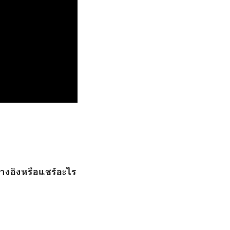
างอิงหรือแชร์อะไร