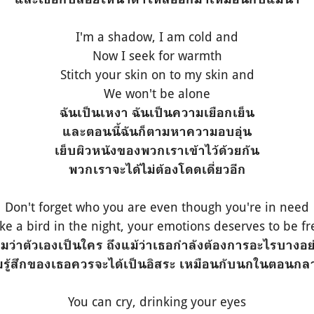
I'm a shadow, I am cold and
Now I seek for warmth
Stitch your skin on to my skin and
We won't be alone
ฉันเป็นเหงา ฉันเป็นความเยือกเย็น
และตอนนี้ฉันก็ตามหาความอบอุ่น
เย็บผิวหนังของพวกเราเข้าไว้ด้วยกัน
พวกเราจะได้ไม่ต้องโดดเดี่ยวอีก
Don't forget who you are even though you're in need
ike a bird in the night, your emotions deserves to be fr
ืมว่าตัวเองเป็นใคร ถึงแม้ว่าเธอกำลังต้องการอะไรบางอย่
รู้สึกของเธอควรจะได้เป็นอิสระ เหมือนกับนกในตอนกล
You can cry, drinking your eyes