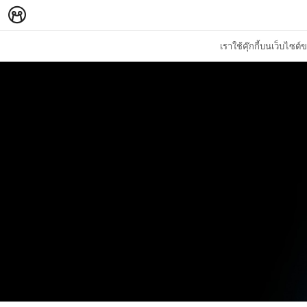
เราใช้คุ๊กกี้บนเว็บไซ