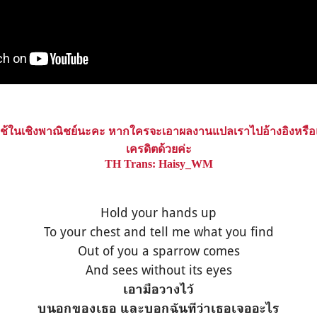
ใช้ในเชิงพาณิชย์นะคะ หากใครจะเอาผลงานแปลเราไปอ้างอิงหรือ
เครดิตด้วยค่ะ
TH Trans: Haisy_WM
Hold your hands up
To your chest and tell me what you find
Out of you a sparrow comes
And sees without its eyes
เอามือวางไว้
บนอกของเธอ และบอกฉันทีว่าเธอเจออะไร