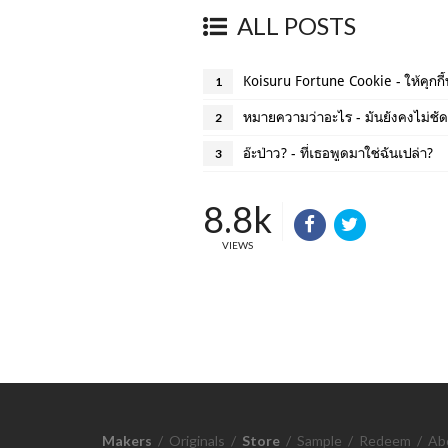
ALL POSTS
Koisuru Fortune Cookie - ให้คุกกี
1
หมายความว่าอะไร - มันยังคงไม่ชั
2
อ๊ะป่าว? - ที่เธอพูดมาใช่ฉันเปล่า?
3
8.8k
VIEWS
Makers
/
Originals
/
Store
/
Sample
/
Redeem
/
Ab