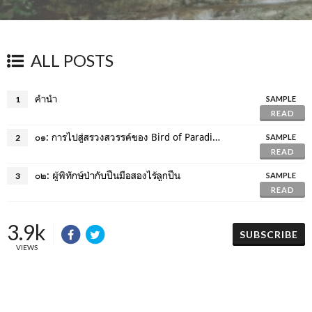
ALL POSTS
คำนำ
1
SAMPLE
READ
๐๑: การไปสู่สรวงสวรรค์ของ Bird of Paradise
2
SAMPLE
READ
๐๒: ผู้พิทักษ์ป่ากับปืนมือสองไร้ลูกปืน
3
SAMPLE
READ
3.9k
SUBSCRIBE
VIEWS