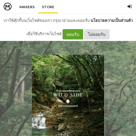
MAKERS
STORE
เราใช้คุ๊กกี้บนเว็บไซต์ของเรา กรุณาอ่านและยอมรับ
นโยบายความเป็นส่วนตัว
เพื่อใช้บริการเว็บไซต์
ยอมรับ
ไม่ยอมรับ