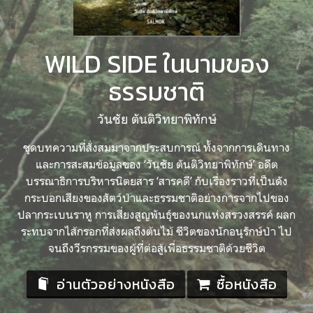
WILD SIDE ในนามของ
ธรรมชาติ
วันชัย ตันติวิทยาพิทักษ์
ชุดบทความที่สั่งสมมาจากประสบการณ์ ทั้งจากการเดินทาง
และการสะสมข้อมูลของ ‘วันชัย ตันติวิทยาพิทักษ์’ อดีต
บรรณาธิการบริหารนิตยสาร ‘สารคดี’ กับเรื่องราวที่เป็นดัง
กระบอกเสียงของสัตว์ป่าและธรรมชาติอย่างการจากไปของ
ปลากระเบนราหู การเสี่ยงสูญพันธุ์ของนกแห่งสรวงสรรค์ ผลก
ระทบจากไส้กรอกที่ส่งผลถึงต้นไม้ ชีวิตของนักอนุรักษ์ป่า ไป
จนถึงวีรกรรมของผู้ที่ต่อสู้เพื่อธรรมชาติด้วยชีวิต
อ่านตัวอย่างหนังสือ
ซื้อหนังสือ