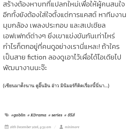
สร้างต้องหาบทที่แปลกใหม่เพื่อให้ผู้คนสนใจ
อีกทั้งยังต้องใส่ใจตั้งแต่การแคสต์ หาทีมงาน
มุมกล้อง เพลงประกอบ และสเปเชียล
เอฟเฟกต์ต่างๆ ยิ่งเขาแข่งขันกันเท่าไหร่
กำไรก็ตกอยู่ที่คนดูอย่างเรานี่แหละ! ถ้าใคร
เป็นสาย fiction ลองดูเอาไว้เผื่อได้ไอเดียไป
พัฒนางานนะจ๊ะ
(เขียนมาตั้งนาน ดูอิ๊นอิน อ้าว มินิมอร์ก็ติดเรื่องนี้นี่นา...)
#goblin
# KDrama
# series
# ซีรีส์
16th December 2016, 9:52 am
minimore