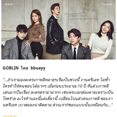
GOBLIN โดย bbuayy
"...ถ้าเรามองละครเกาหลีหลายๆเรื่องในช่วงนี้ งานครีเอท ไม่ซ้ำ
ใครทำให้คนชอบได้มากๆ เมื่อก่อนประมาณ 10 ปี ที่แล้วเกาหลี
เด่นมากในเรื่อง ละครดราม่ามากก เช่นพระเอกต้องตายเพราะเป็น
โรคร้าย อะไรทำนองนี้แต่เดี๋ยวนี้ เปลี่ยนไปแล้วคนเกาหลี ชอบงา
นครีเอท เบาสมองน่าติดตาม ส่วนเราก้ชอบแบบนั้นเหมือนกัน..."
>>>อ่าน