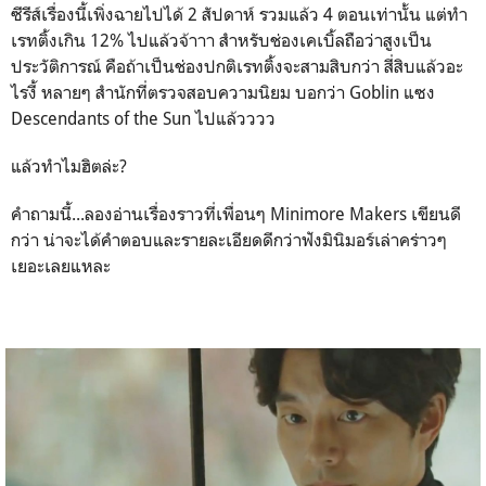
ซีรีส์เรื่องนี้เพิ่งฉายไปได้ 2 สัปดาห์ รวมแล้ว 4 ตอนเท่านั้น แต่ทำ
เรทติ้งเกิน 12% ไปแล้วจ้าาา สำหรับช่องเคเบิ้ลถือว่าสูงเป็น
ประวัติการณ์ คือถ้าเป็นช่องปกติเรทติ้งจะสามสิบกว่า สี่สิบแล้วอะ
ไรงี้ หลายๆ สำนักที่ตรวจสอบความนิยม บอกว่า Goblin แซง
Descendants of the Sun ไปแล้วววว
แล้วทำไมฮิตล่ะ?
คำถามนี้...ลองอ่านเรื่องราวที่เพื่อนๆ Minimore Makers เขียนดี
กว่า น่าจะได้คำตอบและรายละเอียดดีกว่าฟังมินิมอร์เล่าคร่าวๆ
เยอะเลยแหละ