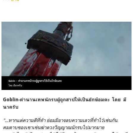
Goblin-ตำนานเทพนักรบผู้ถูกสาปให้เป็นยักษ์อมตะ โดย มี
นาครับ
"...หากแต่ความดีที่ทำ ย่อมมิอาจลบความเลวที่ทำไว้เช่นกัน
คมดาบของเขาเข่นฆ่าดวงวิญญาณนักรบไปมากมาย