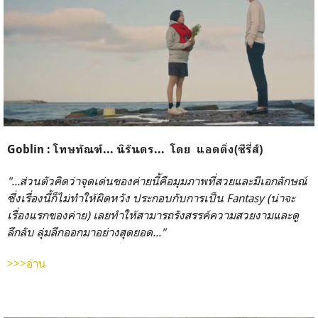
Goblin : โทษทัณฑ์... นิรันดร... โดย แอดติ่ง(ซีรี่ส์)
"...ส่วนตัวคิดว่าจุดเด่นของค่ายนี้คือมุมภาพที่สวยและมีเอกลักษณ์
ซึ่งเรื่องนี้ก็ไม่ทำให้ผิดหวัง ประกอบกับการเป็น Fantasy (น่าจะ
เรื่องแรกของค่าย) เลยทำให้สามารถรังสรรค์ความสวยงามและดู
ลึกลับ ลุ่มลึกออกมาอย่างสุดยอด..."
>>>อ่าน