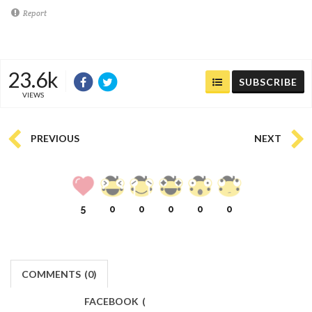
Report
23.6k
SUBSCRIBE
VIEWS
PREVIOUS
NEXT
5
0
0
0
0
0
COMMENTS
(
0)
FACEBOOK
(