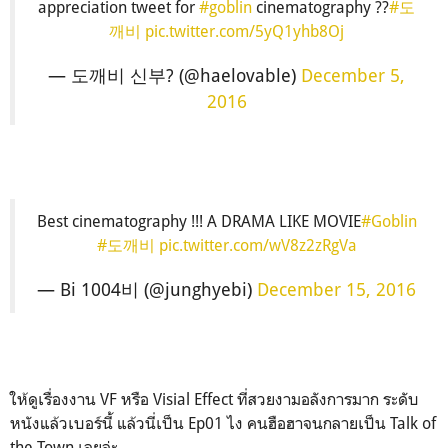
appreciation tweet for
#goblin
cinematography ??
#도
깨비
pic.twitter.com/5yQ1yhb8Oj
— 도깨비 신부? (@haelovable)
December 5,
2016
Best cinematography !!! A DRAMA LIKE MOVIE
#Goblin
#도깨비
pic.twitter.com/wV8z2zRgVa
— Bi 1004비 (@junghyebi)
December 15, 2016
ให้ดูเรื่องงาน VF หรือ Visial Effect ที่สวยงามอลังการมาก ระดับ
หนังแล้วเบอร์นี้ แล้วนี่เป็น Ep01 ไง คนฮือฮาจนกลายเป็น Talk of
the Town เลยล่ะ