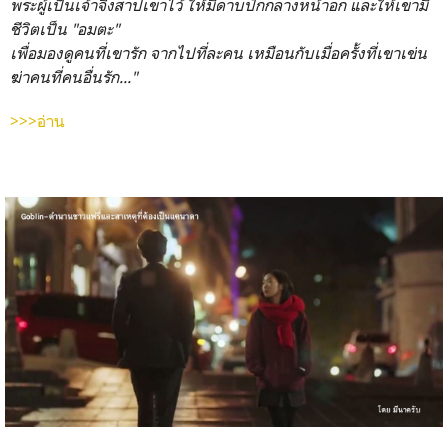
พระผู้เป็นเจ้าจึงสาปเขาไว้ ให้มีดาบปักกลางหน้าอก และให้เขามี
ชีวิตเป็น "อมตะ"
เพื่อมองดูคนที่เขารัก จากไปที่ละคน เหมือนกับเมื่อครั้งที่เขาเข่น
ฆ่าคนที่คนอื่นรัก..."
>>>อ่าน