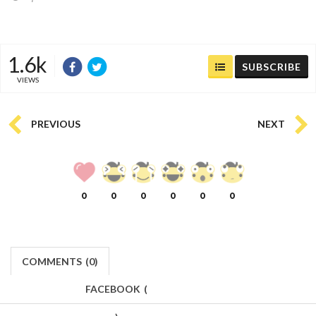
1.6k
SUBSCRIBE
VIEWS
PREVIOUS
NEXT
0
0
0
0
0
0
COMMENTS
(
0)
FACEBOOK
(