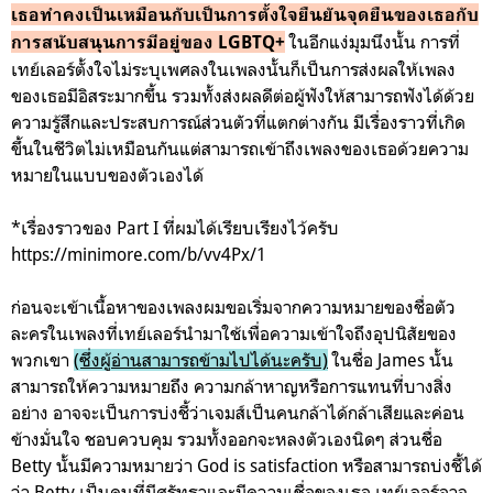
เธอทำคงเป็นเหมือนกับเป็นการตั้งใจยืนยันจุดยืนของเธอกับ
ในอีกแง่มุมนึงนั้น การที่
การสนับสนุนการมีอยู่ของ LGBTQ+
เทย์เลอร์ตั้งใจไม่ระบุเพศลงในเพลงนั้นก็เป็นการส่งผลให้เพลง
ของเธอมีอิสระมากขึ้น รวมทั้งส่งผลดีต่อผู้ฟังให้สามารถฟังได้ด้วย
ความรู้สึกและประสบการณ์ส่วนตัวที่แตกต่างกัน มีเรื่องราวที่เกิด
ขึ้นในชีวิตไม่เหมือนกันแต่สามารถเข้าถึงเพลงของเธอด้วยความ
หมายในแบบของตัวเองได้
*เรื่องราวของ Part I ที่ผมได้เรียบเรียงไว้ครับ
https://minimore.com/b/vv4Px/1
ก่อนจะเข้าเนื้อหาของเพลงผมขอเริ่มจากความหมายของชื่อตัว
ละครในเพลงที่เทย์เลอร์นำมาใช้เพื่อความเข้าใจถึงอุปนิสัยของ
พวกเขา
(ซึ่งผู้อ่านสามารถข้ามไปได้นะครับ)
ในชื่อ James นั้น
สามารถให้ความหมายถึง ความกล้าหาญหรือการแทนที่บางสิ่ง
อย่าง อาจจะเป็นการบ่งชี้ว่าเจมส์เป็นคนกล้าได้กล้าเสียและค่อน
ข้างมั่นใจ ชอบควบคุม รวมทั้งออกจะหลงตัวเองนิดๆ ส่วนชื่อ
Betty นั้นมีความหมายว่า
God is satisfaction หรือสามารถบ่งชี้ได้
ว่า Betty เป็นคนที่มีศรัทธาและมีความเชื่อของเธอ เทย์เลอร์อาจ