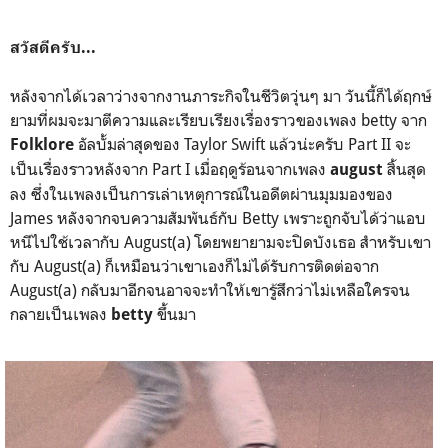
สวัสดีครับ...
หลังจากได้เวลาว่างจากงานภาระกิจในชีวิตวุ่นๆ มา วันนี้ก็ได้ฤกษ์
ยามที่ผมจะมาตีความและเรียบเรียงเรื่องราวของเพลง betty จาก
อัลบั้มล่าสุดของ Taylor Swift แล้วน่ะครับ Part II จะ
Folklore
เป็นเรื่องราวหลังจาก Part I เมื่อฤดูร้อนจากเพลง
สิ้นสุด
august
ลง ซึ่งในเพลงเป็นการเล่าเหตุการณ์ในอดีตผ่านมุมมองของ
James หลังจากจบความสัมพันธ์กับ Betty เพราะถูกจับได้ว่าแอบ
หนีไปใช้เวลากับ August(a) โดยพยายามจะปิดบังเธอ สำหรับเขา
กับ August(a) ก็เหมือนว่าเขาเองก็ไม่ได้รับการติดต่อจาก
August(a) กลับมาอีกจนอาจจะทำให้เขารู้สึกว่าไม่เหลือใครจน
กลายเป็นเพลง
ขึ้นมา
betty