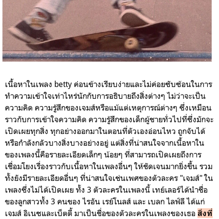
เนื้อหาในเพลง betty ค่อนข้างเรียบง่ายและไม่ค่อยซับซ้อนในการ
ทำความเข้าใจเท่าไหร่นักกับการอธิบายถึงสิ่งต่างๆ ไม่ว่าจะเป็น
ความคิด ความรู้สึกของเจมส์หรือแม้แต่เหตุการณ์ต่างๆ ซึ่งเหมือน
ราวกับการเข้าใจความคิด ความรู้สึกของเด็กผู้ชายทั่วไปที่ซึ่งมักจะ
เปิดเผยทุกสิ่ง ทุกอย่างออกมาในตอนที่ตัวเองอ่อนไหว ถูกจับได้
หรือกำลังกลัวบางสิ่งบางอย่างอยู่ แต่สิ่งที่น่าสนใจจากเนื้อหาใน
ของเพลงนี้คือรายละเอียดเล็กๆ น้อยๆ ที่สามารถเปิดเผยถึงการ
เชื่อมโยงเรื่องราวกับเนื้อหาในเพลงอื่นๆ ให้ชัดเจนมากยิ่งขึ้น รวม
ทั้งยังมีรายละเอียดอื่นๆ ที่น่าสนใจเช่นเพศของตัวละคร "เจมส์" ใน
เพลงซึ่งไม่ได้เปิดเผย ทั้ง 3 ตัวละครในเพลงนี้ เทย์เลอร์ได้นำชื่อ
ของลูกสาวทั้ง 3 คนของ
ไรอัน เรย์โนลส์ และ เบลก ไลฟ์ลี
ได้แก่
เจมส์ อิเนซและเบ็ตตี้ มาเป็นชื่อของตัวละครในเพลงของเธอ
สิ่งที่