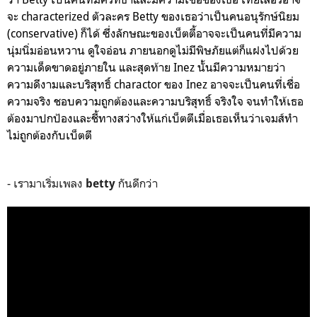
จะ characterized ตัวละคร Betty ของเธอว่าเป็นคนอนุรักษ์นิยม
(conservative) ก็ได้ ซึ่งลักษณะของเบ็ตตี้อาจจะเป็นคนที่มีความ
นุ่มนิ่มอ่อนหวาน ดูใจอ่อน ภายนอกดูไม่มีพิษภัยแต่ก็แฝงไปด้วย
ความเด็ดขาดอยู่ภายใน และสุดท้าย Inez นั้นมีความหมายว่า
ความดีงามและ
บริสุทธิ์ charactor ของ Inez อาจจะเป็นคนที่เชื่อ
ความจริง ชอบความถูกต้องและความ
บริสุทธิ์ จริงใจ
จนทำให้เธอ
ต้องมาปกป้องและชี้ทางสว่างให้แก่เบ็ตตีเมื่อเธอเห็นว่าเจมส์ทำ
ไม่ถูกต้องกับเบ็ตตี
- เรามาเริ่มเพลง
กันดีกว่า
betty