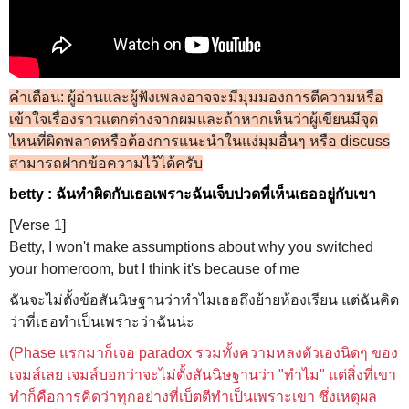
คำเตือน: ผู้อ่านและผู้ฟังเพลงอาจจะมีมุมมองการตีความหรือ
เข้าใจเรื่องราวแตกต่างจากผมและถ้าหากเห็นว่าผู้เขียนมีจุด
ไหนที่ผิดพลาดหรือต้องการแนะนำในแง่มุมอื่นๆ หรือ discuss
สามารถฝากข้อความไว้ได้ครับ
betty :
ฉันทำผิดกับเธอเพราะฉันเจ็บปวดที่เห็นเธออยู่กับเขา
[Verse 1]
Betty, I won't make assumptions about why you switched
your homeroom, but I think it's because of me
ฉันจะไม่ตั้งข้อสันนิษฐานว่าทำไมเธอถึงย้ายห้องเรียน แต่ฉันคิด
ว่าที่เธอทำเป็นเพราะว่าฉันน่ะ
(Phase แรกมาก็เจอ paradox รวมทั้งความหลงตัวเองนิดๆ ของ
เจมส์เลย เจมส์บอกว่าจะไม่ตั้งสันนิษฐานว่า "ทำไม" แต่สิ่งที่เขา
ทำก็คือการคิดว่าทุกอย่างที่เบ็ตตีทำเป็นเพราะเขา ซึ่งเหตุผล