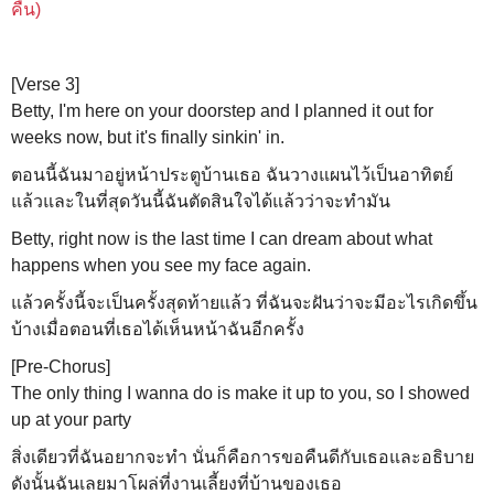
คืน)
[Verse 3]
Betty, I'm here on your doorstep and I planned it out for
weeks now, but it's finally sinkin' in.
ตอนนี้ฉันมาอยู่หน้าประตูบ้านเธอ ฉันวางแผนไว้เป็นอาทิตย์
แล้วและในที่สุดวันนี้ฉันตัดสินใจได้แล้วว่าจะทำมัน
Betty, right now is the last time I can dream about what
happens when you see my face again.
แล้วครั้งนี้จะเป็นครั้งสุดท้ายแล้ว ที่ฉันจะฝันว่าจะมีอะไรเกิดขึ้น
บ้างเมื่อตอนที่เธอได้เห็นหน้าฉันอีกครั้ง
[Pre-Chorus]
The only thing I wanna do is make it up to you, so I showed
up at your party
สิ่งเดียวที่ฉันอยากจะทำ นั่นก็คือการขอคืนดีกับเธอและอธิบาย
ดังนั้นฉันเลยมาโผล่ที่งานเลี้ยงที่บ้านของเธอ