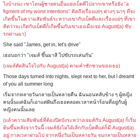
ไงบ้างน่ะ เขาโดนผู้ชายคนอื่นแย่งเบ็ตตีไปจากเขาหรือยัง "a
figment of my worst intentions" คิดถึงเรื่องแย่ๆ ต่างๆ นาๆ ที่จะ
เกิดขึ้นในความสัมพันธ์ระหว่างเขากับเบ็ตตีและเรื่องแย่ๆ ที่เขา
คิดว่าจะเกิดกับเบ็ตตีก็เกิดขึ้นกับเขาเองเมื่อเจอ August(a) ขับ
รถผ่านมา)
She said "James, get in, let's drive"
เธอบอกว่า "เจมส์ ขึ้นมาสิ ไปขับรถเล่นกัน"
(เจมส์ตัดสินใจไปกับ August(a) ตามคำชักชวนของเธอ)
Those days turned into nights, slept next to her, but I dreamt
of you all summer long
เริ่มจากหลายวันกลายเป็นหลายคืน ฉันนอนหลับข้าง ๆ ผู้​หญิง
คนนั้นแต่ฉันก็เอาแต่ฝันถึงเธอตลอดเวลาหน้าร้อนที่อยู่กับผู้
หญิงคนนั้นเลย
(แล้วความสัมพันธ์ที่ต้องปิดบังระหว่างเจมส์กับ August(a) ก็เริ่ม
ต้นขึ้นหลังจากวันนี้ เจมส์ยังไม่ได้เลิกกับเบ็ตตีแต่ก็มี August(a)
อยู่ กาลเวลาผ่านไป จากหนึ่งวันเป็นหลายวัน จนกลายเป็นหลาย