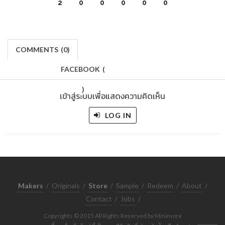
2
0
0
0
0
0
COMMENTS
(
0)
FACEBOOK
(
)
เข้าสู่ระบบเพื่อแสดงความคิดเห็น
LOG IN
Makers
/
Originals
/
Store
/
Sample
/
Redeem
/
About
/
Contact
/
Jobs
/
Copyrights © 2015 All Rights Reserved by Minimore