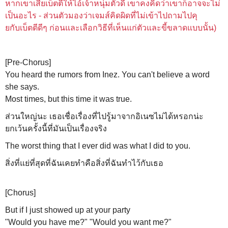
หากเขาเสียเบ็ตตีให้ไอ้เจ้าหนุ่มตัวดี เขาคงคิดว่าเขาก็อาจจะไม่
เป็นอะไร - ส่วนตัวมองว่าเจมส์คิดผิดที่ไม่เข้าไปถามไปคุ
ยกับเบ็ตตีดีๆ ก่อนและเลือกวิธีที่เห็นแก่ตัวและขี้ขลาดแบบนั้น)
[Pre-Chorus]
You heard the rumors from Inez. You can't believe a word
she says.
Most times, but this time it was true.
ส่วนใหญ่นะ เธอเชื่อเรื่องที่ไปรู้มาจากอิเนซไม่ได้หรอกน่ะ
ยกเว้นครั้งนี้ที่มันเป็นเรื่องจริง
The worst thing that I ever did was what I did to you.
สิ่งที่แย่ที่สุดที่ฉันเคยทำคือสิ่งที่ฉันทำไว้กับเธอ
[Chorus]
But if I just showed up at your party
"Would you have me?" "Would you want me?"