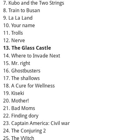
7. Kubo and the Two Strings
8. Train to Busan
9. La La Land
10. Your name
11. Trolls
12. Nerve
13. The Glass Castle
14. Where to Invade Next
15. Mr. right
16. Ghostbusters
17. The shallows
18. A Cure for Wellness
19. Kiseki
20. Mother!
21. Bad Moms
22. Finding dory
23. Captain America: Civil war
24. The Conjuring 2
25. The VVitch