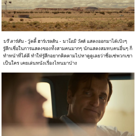
บรี ลาร์สัน
- วู้ดดี้ ฮาร์เรลสัน -
นาโอมิ วัต
ส์ แสดงออกมาได้เป๊ะๆ
รู้สึกเชื่อในการแสดงของทั้งสามคนมากๆ นักแสดงสมทบคนอื่นๆ ก็
ทำหน้าที่ได้ดี ทำให้รู้สึกอยากติดตามไปหาดูดูเลยว่าชื่อเซ่พวกเขา
เป็นใคร เคยเล่นหนังเรื่องไหนมาบ้าง