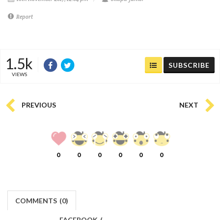
Report
1.5k
SUBSCRIBE
VIEWS
PREVIOUS
NEXT
0
0
0
0
0
0
COMMENTS
(
0)
FACEBOOK
(