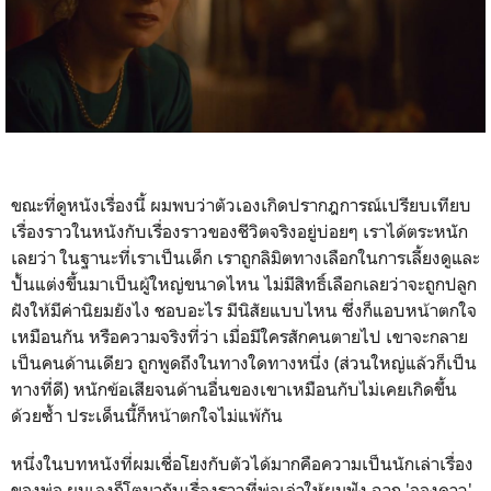
ขณะที่ดูหนังเรื่องนี้ ผมพบว่าตัวเองเกิดปรากฎการณ์เปรียบเทียบ
เรื่องราวในหนังกับเรื่องราวของชีวิตจริงอยู่บ่อยๆ เราได้ตระหนัก
เลยว่า ในฐานะที่เราเป็นเด็ก เราถูกลิมิตทางเลือกในการเลี้ยงดูและ
ปั้นแต่งขึ้นมาเป็นผู้ใหญ่ขนาดไหน ไม่มีสิทธิ์เลือกเลยว่าจะถูกปลูก
ฝังให้มีค่านิยมยังไง ชอบอะไร มีนิสัยแบบไหน ซึ่งก็แอบหน้าตกใจ
เหมือนกัน หรือความจริงที่ว่า เมื่อมีใครสักคนตายไป เขาจะกลาย
เป็นคนด้านเดียว ถูกพูดถึงในทางใดทางหนึ่ง (ส่วนใหญ่แล้วก็เป็น
ทางที่ดี) หนักข้อเสียจนด้านอื่นของเขาเหมือนกับไม่เคยเกิดขึ้น
ด้วยซ้ำ ประเด็นนี้ก็หน้าตกใจไม่แพ้กัน
หนึ่งในบทหนังที่ผมเชื่อโยงกับตัวได้มากคือความเป็นนักเล่าเรื่อง
ของพ่อ ผมเองก็โตมากับเรื่องราวที่พ่อเล่าให้ผมฟัง ฉาก 'จองดาว'