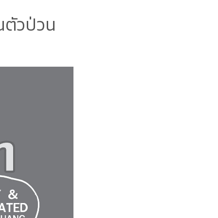
อนตัวป่วน