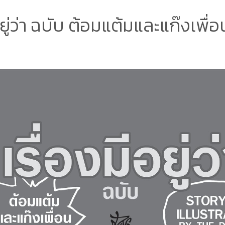
อยู่ว่า ฉบับ ต้อมแต้มและแก๊งเพื่