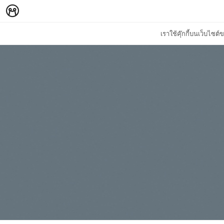
เราใช้คุ๊กกี้บนเว็บไซ