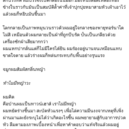
ข้างในราวกับมันเป็นสมบัติล้ำค่าที่เจ้าปุกปุยหมาสามหัวเฝ้าเอาไว้
แล้วผมก็หยิบมันขึ้นมา
โลกกลายเป็นภาพหมุนวนราวตัวผมอยู่ใจกลางของพายุทอร์นาโด
ไม่สิ เหมือนตัวผมกลายเป็นผ้าที่ถูกบีบรัด ปั่นเป็นเกลียวด้วย
เครื่องซักผ้าเสียมากกว่า
ผมแหกปากลั่นแต่ก็ไม่มีใครได้ยิน ผมร้องอยู่นานจนเหมือนแทบ
ขาดใจตาย แล้วร่างผมก็หล่นกระทบกับพื้นอย่างรุนแรง
จมูกผมสัมผัสกลิ่นหญ้า
ทำไมมีหญ้าวะ
ผมคิด
คือบ้านผมเป็นทาวน์เฮาส์ เราไม่มีหญ้า
ผมหยัดร่างขึ้นมา สะบัดหัวแรงๆ เพื่อไล่ความมึนงงจากเหตุที่เพิ่ง
ผ่านมาและยังระบุไม่ได้ว่าเกิดอะไรขึ้น ผมพยายามสู้กับอาการปวด
หัว ลืมตามองภาพเบื้องหน้าเพื่อหาคำตอบว่าแท้จริงแล้วผมอยู่