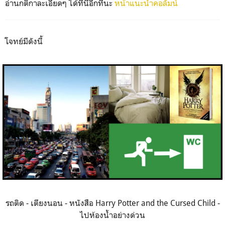
อ่านกติกาละเอียดๆ ได้ที่นี่อีกทีนะ
หน้าแนะนำคอลัมน์
โจทย์มีดังนี้
รถติด - เตียงนอน - หนังสือ Harry Potter and the Cursed Child -
ไปห้องน้ำอย่างด่วน