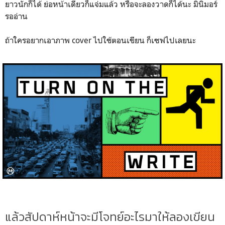
ยาวนักก็ได้ ย่อหน้าเดียวก็แจ่มแล้ว หรือจะลองวาดก็ได้นะ มินิมอร์
รออ่าน
ถ้าใครอยากเอาภาพ cover ไปใช้ตอนเขียน ก็เซฟไปเลยนะ
แล้วสัปดาห์หน้าจะมีโจทย์อะไรมาให้ลองเขียน