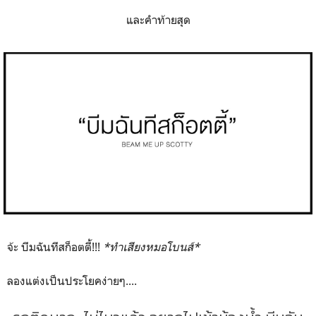
และคำท้ายสุด
จ้ะ บีมฉันทีสก็อตตี้!!!
*ทำเสียงหมอโบนส์*
ลองแต่งเป็นประโยคง่ายๆ....