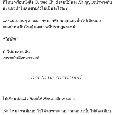
ที่ไหน หรือหนังสือ Cursed Child เล่มนี้มันจะเป็นกุญแจนำทางกัน
นะ แล้วทำไมคนขายถึงไม่เป็นอะไรล่ะ?
แสงแดดอ่อนๆ สาดสลายหมอกที่ปกคลุมแถวนั้นไปเสียหมด
ผมอยู่บนเนินใหญ่ และภาพที่ปรากฏตรงหน้า...
"ไอ่ซัส!"
ทำให้ผมสบถลั่น
เพราะมันคือฮอกวอตส์!
not to be continued...
ไม่เขียนต่อแล้ว ยังจะให้เขียนต่ออีกเหรอออ
เห็นไหม เราเขียนอะไรได้หลากหลายมากเลยนะเนี่ย ไม่ต้องเขียน