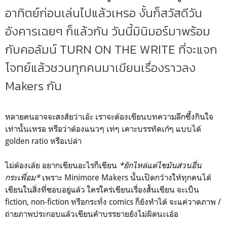
อาทิตย์ก่อนเล่นไปแล้วเหรอ งั้นก็สวัสดีวัน
อังคารเฉยๆ ก็แล้วกัน วันนี้มินิมอร์มาพร้อม
กับคอลัมน์ TURN ON THE WRITE ที่จะแจก
โจทย์แล้วชวนทุกคนมาเขียนเรื่องราวลง
Makers กัน
หลายคนอาจจะสงสัยว่าเอ๊ะ เราจะต้องเขียนบทความลึกซึ้งกินใจ
เท่านั้นเหรอ หรือว่าต้องแนวๆ เท่ๆ เคาะบรรทัดเก๋ๆ แบบได้
golden ratio หรือเปล่า
ไม่ต้องเล้ย อยากเขียนอะไรก็เขียน
*ยักไหล่แต่ไขมันส่วนอื่น
กระเพื่อม*
เพราะ Minimore Makers นั้นเปิดกว้างให้ทุกคนได้
เขียนในสิ่งที่ชอบอยู่แล้ว ใครใคร่เขียนเรื่องสั้นเขียน จะเป็น
fiction, non-fiction หรือกระทั่ง comics ก็ยังทำได้ จะแค่วาดภาพ /
ถ่ายภาพประกอบแล้วเขียนคำบรรยายยังไม่ผิดนะเอ้อ