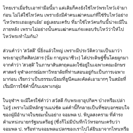
ไทยเราเมื่อรับเอาท่ามือนี้มา แต่เดิมก็คงยังใช้ไหว้พระไหว้เจ้ามา
ก่อน ไม่ได้ใช้ไหว้คน เพราะยังมีคำคนเฒ่าคนแก่ที่ใช้รับไหว้อย่าง
‘ไหว้พระเถอะลูกเอ๊ย’ อยู่เลยนะครับ ที่มาใช้ไหว้คนกันนี้น่าจะมีใน
ภายหลัง เพราะไม่อย่างนั้นคนเฒ่าคนแก่จะตอบรับไหว้ว่าให้ไป
ไหว้พระทำไมกัน?
ส่วนคำว่า ‘สวัสดี’ นี่ยิ่งแล้วใหญ่ เพราะมีประวัติความเป็นมาว่า
พระยาอุปกิตศิลปสาร (นิ่ม กาญจนาชีวะ) ได้ประดิษฐ์ขึ้นโดยผูกมา
จากคำว่า ‘สวสฺติ’ ในภาษาสันสกฤตและใช้อยู่ในเฉพาะคณะอักษร
ศาสตร์ จุฬาลงกรณ์มหาวิทยาลัยที่ท่านสอนอยู่กันเป็นการเฉพาะ
มาก่อน เรียกว่าเป็นธรรมเนียมที่ยูนีคและคัลต์เอามากๆ ในสมัยที่
เริ่มมีการใช้คำนี้กันเฉพาะกลุ่ม
ในจุฬาฯ จะมีใครใช้คำว่า สวัสดี กับพระยาอุปกิตฯ บ้างหรือเปล่า
ไม่รู้ เพราะไม่มีหลักฐานแน่ชัด แต่คำนี้ก็กลายเป็นที่ชอบอกชอบใจ
ของผู้มีอำนาจในขณะนั้นอย่าง จอมพล ป. พิบูลสงคราม ที่ดำรง
ตำแหน่งนายกรัฐมนตรีอยู่ (ซึ่งก็ไม่มีบันทึกไว้หรอกนะครับว่า
จอมพล ป. หรือท่านจอมพลแปลกของเราไปได้ยินมาจากไหนหรือ