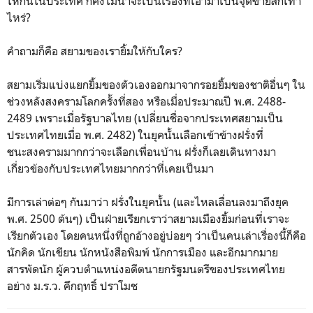
ให้กันในประเทศ ก็คงไม่น่าจะเป็นเรื่องที่เอามาเป็นจุดขายสักเท่า
ไหร่?
คำถามก็คือ สยามของเรายิ้มให้กับใคร?
สยามเริ่มแบ่งแยกยิ้มของตัวเองออกมาจากรอยยิ้มของชาติอื่นๆ ใน
ช่วงหลังสงครามโลกครั้งที่สอง หรือเมื่อประมาณปี พ.ศ. 2488-
2489 เพราะเมื่อรัฐบาลไทย (เปลี่ยนชื่อจากประเทศสยามเป็น
ประเทศไทยเมื่อ พ.ศ. 2482) ในยุคนั้นเลือกเข้าข้างฝรั่งที่
ชนะสงครามมากกว่าจะเลือกเพื่อนบ้าน ฝรั่งก็เลยเดินทางมา
เกี่ยวข้องกับประเทศไทยมากกว่าที่เคยเป็นมา
มีการเล่าต่อๆ กันมาว่า ฝรั่งในยุคนั้น (และไหลเลื่อนลงมาถึงยุค
พ.ศ. 2500 ต้นๆ) เป็นฝ่ายเรียกเราว่าสยามเมืองยิ้มก่อนที่เราจะ
เรียกตัวเอง โดยคนหนึ่งที่ถูกอ้างอยู่บ่อยๆ ว่าเป็นคนเล่าเรื่องนี้ก็คือ
นักคิด นักเขียน นักหนังสือพิมพ์ นักการเมือง และอีกมากมาย
สารพัดนัก ผู้ควบตำแหน่งอดีตนายกรัฐมนตรีของประเทศไทย
อย่าง ม.ร.ว. คึกฤทธิ์ ปราโมช