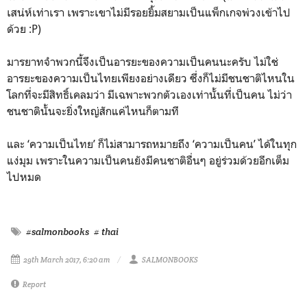
เสน่ห์เท่าเรา เพราะเขาไม่มีรอยยิ้มสยามเป็นแพ็กเกจพ่วงเข้าไป
ด้วย :P)
มารยาทจำพวกนี้จึงเป็นอารยะของความเป็นคนนะครับ ไม่ใช่
อารยะของความเป็นไทยเพียงอย่างเดียว ซึ่งก็ไม่มีชนชาติไหนใน
โลกที่จะมีสิทธิ์เคลมว่า มีเฉพาะพวกตัวเองเท่านั้นที่เป็นคน ไม่ว่า
ชนชาตินั้นจะยิ่งใหญ่สักแค่ไหนก็ตามที
และ ‘ความเป็นไทย’ ก็ไม่สามารถหมายถึง ‘ความเป็นคน’ ได้ในทุก
แง่มุม เพราะในความเป็นคนยังมีคนชาติอื่นๆ อยู่ร่วมด้วยอีกเต็ม
ไปหมด
#salmonbooks
# thai
29th March 2017, 6:20 am
SALMONBOOKS
Report