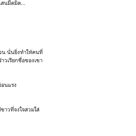
แสนมืดมิด...
 นั่นยิ่งทำให้คนที่
้าวเรียกชื่อของเขา
อ่อนแรง
ีขาวที่จงใจสวมใส่