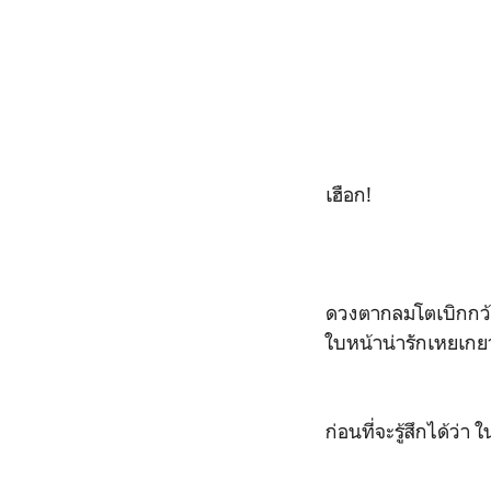
เฮือก!
ดวงตากลมโตเบิกกว้า
ใบหน้าน่ารักเหยเก
ก่อนที่จะรู้สึกได้ว่า