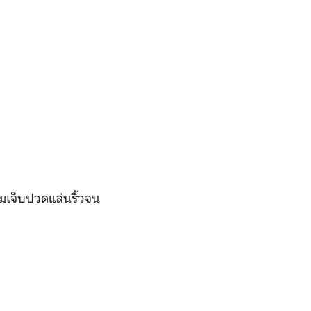
มเจ็บปวดแล่นริ้วจน