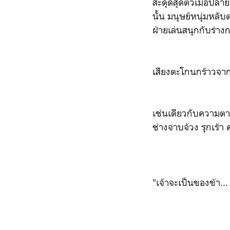
สะดุดสุดตัวเมื่อปล
นั้น มนุษย์หนุ่มหล
ฝ่ายเล่นสนุกกับร่างก
เสียงตะโกนกร้าวจาก
เช่นเดียวกับความตา
ช่างจาบจ้วง รุกเร้
"เจ้าจะเป็นของข้า... 