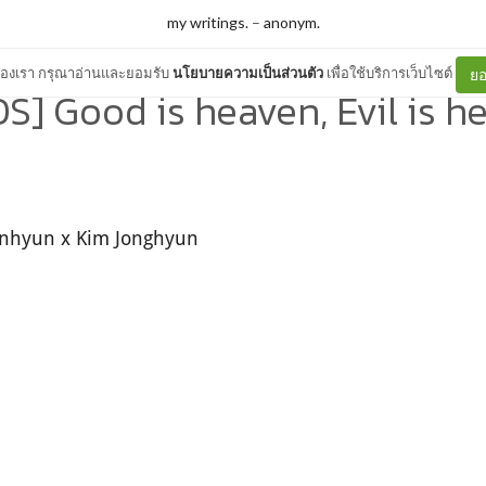
my writings.
–
anonym.
ต์ของเรา กรุณาอ่านและยอมรับ
นโยบายความเป็นส่วนตัว
เพื่อใช้บริการเว็บไซต์
ยอ
OS] Good is heaven, Evil is hel
inhyun x Kim Jonghyun