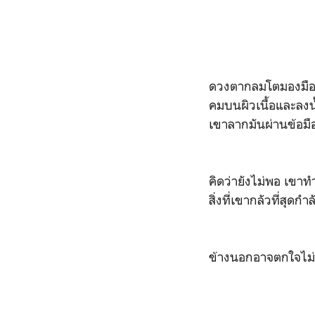
ดวงตากลมโตมองมือข
คมบนผิวเนื้อและลงน
เขาลากมันผ่านข้อมือ
คิดว่ายังไม่พอ เขาท
สิ่งที่เขากลัวที่สุด
ข้างนอกอาจตกใจไม่น้