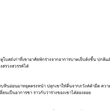
ะตูโบสถ์เก่าที่เขาอาศัยพักร่างจากอาการบาดเจ็บดังขึ้น ปกติแล
งสรวงสวรรค์ได้
ะทบหินอ่อนมาหยุดตรงหน้า ปลุกเขาให้ตื่นจากภวังค์ดำมืด คว
ี่ยนเป็นอาการชา ราวกับว่าร่างของเขาได้ล่องลอย