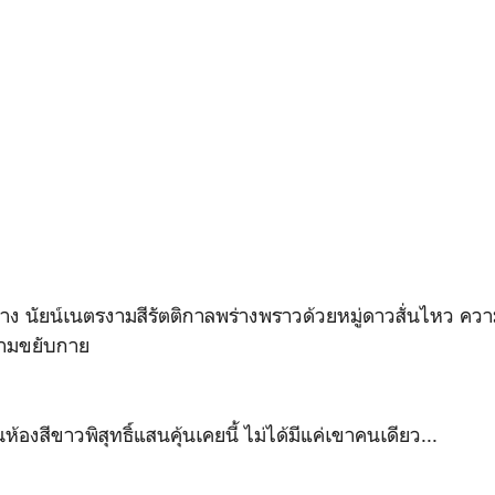
ง นัยน์เนตรงามสีรัตติกาลพร่างพราวด้วยหมู่ดาวสั่นไหว ควา
ยามขยับกาย
 ในห้องสีขาวพิสุทธิ์แสนคุ้นเคยนี้ ไม่ได้มีแค่เขาคนเดียว...