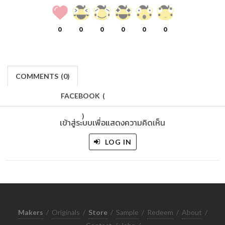
0
0
0
0
0
0
COMMENTS
(
0)
FACEBOOK
(
)
เข้าสู่ระบบเพื่อแสดงความคิดเห็น
LOG IN
Makers
/
Originals
/
Store
/
Sample
/
Redeem
/
About
/