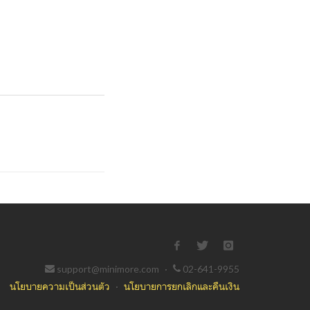
support@minimore.com
·
02-641-9955
นโยบายความเป็นส่วนตัว
·
นโยบายการยกเลิกและคืนเงิน