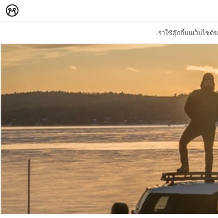
เราใช้คุ๊กกี้บนเว็บไซ