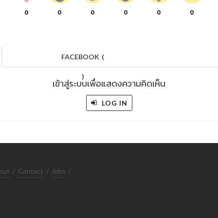
0
0
0
0
0
0
FACEBOOK
(
)
เข้าสู่ระบบเพื่อแสดงความคิดเห็น
LOG IN
out
/
Contact
/
Jobs
/