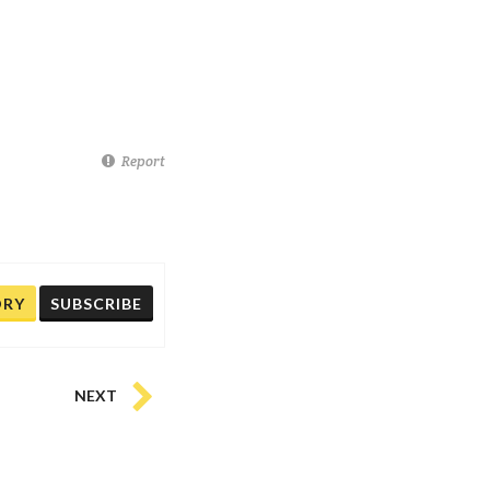
Report
ORY
SUBSCRIBE
NEXT