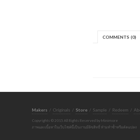
COMMENTS
(
0)
Makers
/
Originals
/
Store
/
Sample
/
Redeem
/
Ab
Copyrights © 2015 All Rights Reserved by Minimore
ภาพและเนื้อหาในเว็บไซต์นี้เป็นงานมีลิขสิทธิ์ ห้ามทำซ้ำหรือดัดแปลง