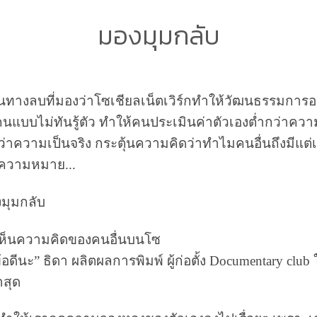
มองมุมกลับ
ทางลบที่มองว่าโซเชียลเน็ตเวิร์กทำให้วัฒนธรรมกา
คนแบบไม่ทันรู้ตัว ทำให้คนประเมินค่าตัวเองต่ำกว่าควา
ว่าความเป็นจริง กระตุ้นความคิดว่าทำไมคนอื่นถึงมีแต่เ
่มีความหมาย...
องมุมกลับ
ปเห็นความคิดของคนอื่นบนโซ
ีข้อดีนะ” ธิดา ผลิตผลการพิมพ์ ผู้ก่อตั้ง Documentary clu
าสุด