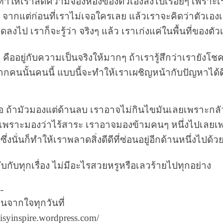
์กทำให้เราลดความจองหองของตัวเองลงไปเรื่อยๆ เพราะเร
 จากแต่ก่อนที่เราไม่เจอใครเลย แล้วเราจะคิดว่าตัวเองเก
ลงไป เราก็จะรู้ว่า จริงๆ แล้ว เราเก่งแค่ในพื้นที่ของตัว
 คืออยู่กับความเป็นจริงให้มากๆ ถ้าเรารู้สึกว่าเรายังโชคด
้จากคนนั้นคนนี้ แบบนี้จะทำให้เราเผชิญหน้ากับปัญหาได้ด
 ถ้ามัวมองแต่ด้านลบ เราอาจไม่กินไขมันเลยเพราะกลั
เพราะมองว่าไร้สาระ เราอาจมองข้ามคนๆ หนึ่งไปเลยเพร
ึ่งนั่นก็ทำให้เราพลาดสิ่งดีดีที่ซ่อนอยู่อีกด้านหนึ่งไปด้ว
ลับกับทุกเรื่อง ไม่มีอะไรสวยหรูหรือเลวร้ายไปทุกอย่าง
-
นจากใจทุกวันที่
daisyinspire.wordpress.com/