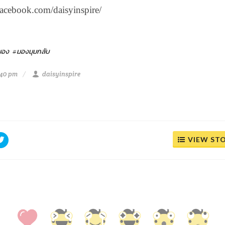
.facebook.com/daisyinspire/
มอง
#มองมุมกลับ
:40 pm
daisyinspire
VIEW ST