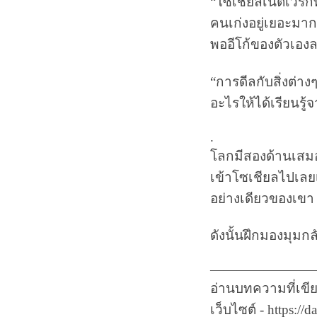
“โซเชียลเน็ตเวิร
คนเก่งอยู่เยอะมาก
พออีโก้ของตัวเองลด
“การดีลกับสิ่งต่างๆ
อะไรให้ได้เรียนรู
.
โลกมีสองด้านเสมอ
เข้าโซเชียลไปเลย
อย่างเดียวของเขา ซ
ดังนั้นฝึกมองมุมก
————————
อ่านบทความที่เขีย
เว็บไซต์ - https://