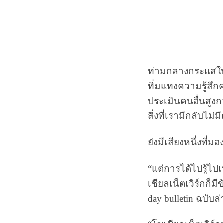
ท่ามกลางกระแสใน
ทิ่มแทงความรู้สึก
ประเมินคนอื่นสูงก
สิ่งที่เรามีกลับไม
ยังมีเสียงหนึ่งที่ม
“แต่การได้ไปรู้ไ
เชียลเน็ตเวิร์กก็ม
day bulletin ฉบับล่