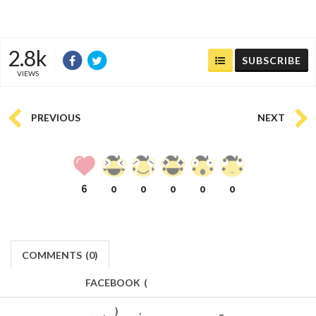
2.8k
SUBSCRIBE
VIEWS
PREVIOUS
NEXT
6
0
0
0
0
0
COMMENTS
(
0)
FACEBOOK
(
)