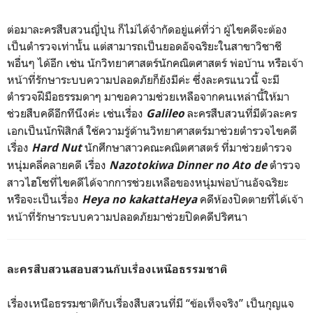
ต่อมาละครสืบสวนญี่ปุ่น ก็ไม่ได้จำกัดอยู่แค่ที่ว่า ผู้ไขคดีจะต้อง
เป็นตำรวจเท่านั้น แต่สามารถเป็นยอดอัจฉริยะในสาขาวิชาชี
พอื่นๆ ได้อีก เช่น นักวิทยาศาสตร์นักคณิตศาสตร์ พ่อบ้าน หรือเจ้า
หน้าที่รักษาระบบความปลอดภัยก็ยังมีค่ะ ซึ่งละครแนวนี้ จะมี
ตำรวจฝีมือธรรมดาๆ มาขอความช่วยเหลือจากคนเหล่านี้ให้มา
ช่วยสืบคดีอีกทีนึงค่ะ เช่นเรื่อง
ละครสืบสวนที่มีตัวละคร
Galileo
เอกเป็นนักฟิสิกส์ ใช้ความรู้ด้านวิทยาศาสตร์มาช่วยตำรวจไขคดี
เรื่อง
นักศึกษาสาวคณะคณิตศาสตร์ ที่มาช่วยตำรวจ
Hard Nut
หนุ่มคลี่คลายคดี เรื่อง
ตำรวจ
Nazotokiwa Dinner no Ato de
สาวไฮโซที่ไขคดีได้จากการช่วยเหลือของหนุ่มพ่อบ้านอัจฉริยะ
หรือจะเป็นเรื่อง
คดีห้องปิดตายที่ได้เจ้า
Heya no kakattaHeya
หน้าที่รักษาระบบความปลอดภัยมาช่วยปิดคดีปริศนา
ละครสืบสวนสอบสวนกับเรื่องเหนือธรรมชาติ
เรื่องเหนือธรรมชาติกับเรื่องสืบสวนที่มี “ข้อเท็จจริง” เป็นกุญแจ