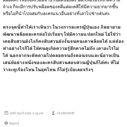
จำเจ ก็จะมีการปรับพล็อตของคดีแต่ละคดีให้มีความยากมากขึ้น
หรือไม่ก็นำไปผสมกับละครแนวอื่นอย่างที่เล่าไปข้างต้นค่ะ
ตรงจุดนี้ทำให้เราเห็นว่า ในวงการละครญี่ปุ่นเอง ก็พยายาม
พัฒนาพล็อตละครต่อไปเรื่อยๆ ให้มีความแปลกใหม่ ไม่ใช่ว่า
เคยสืบสวนยังไงก็คงสืบสวนยังงั้นจนคนเดาพล็อตได้ แต่ต้อง
ทำอย่างไรก็ได้ ให้คนดูเกิดความรู้สึกคาดไม่ถึง เดาอะไรไม่
ได้ นอกจากจะติดตามไปตลอดจนถึงตอนจบและนี่อาจเป็น
เสน่ห์อย่างหนึ่งของละครสืบสวนสอบสวนญี่ปุ่นก็ได้ค่ะ ที่ไม่
ว่าจะดูเรื่องไหน ในยุคไหน ก็ไม่รู้เบื่อเลยจริงๆ
26th April 2016, 11:19 am
ChaMaNoW
Report