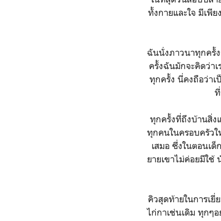
ทั้งกายและใจ มีเพียง
ฉันนั่งภาวนาทุกครั้
ครั้งฉันมักจะคิดว่า
ทุกครั้ง นี่คงถือว่า
ท
ทุกครั้งที่ถึงบ้านส
ทุกคนในครอบครัวให้ค
เสมอ ซึ่งในตอนเด็ก
ยายเขาไม่ค่อยมีใช้ น
คิวสุดท้ายในการเยี่ย
ไก่กาเช่นเดิม ทุกๆอย