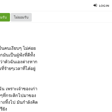
LOG IN
มรับ
ไม่ยอมรับ
็นคนเงียบๆ ไม่ค่อย
นเป็นผู้ฟังที่ดีทั้ง
นว่าตัวฉันเองต่างหาก
ี่ร้ายๆเวลาที่ได้อยู่
นฉัน เพราะเจ้าของเก่า
วนๆที่กระดิกไปมาของ
างทิ้งไป มันกำลังคิด
รึยัง