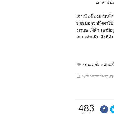
มาหาฉันเ
เจ้าเป๊บซี่ป่วยเป็น
หมอบอกว่าถึงผ่าไปมัน
มานอนที่ตัก เอามือ
ตอบเช่นเดิม สิ่งที่ฉ
#ครอบครัว
# สัตว์เลี
24th August 2017, 5:3
483