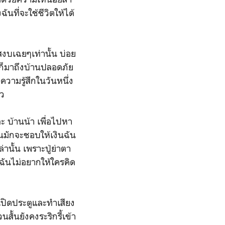
ันที่จะใช้ชีวิตให้ได้
สงบเฉยๆเท่านั้น บ่อย
ันก็มาถึงบ้านปลอดภัย
ยความรู้สึกในวันหนึ่ง
้ว
ละ บ้านน้า เพื่อไปหา
านมักจะชอบให้เงินฉัน
านั้น เพราะปู่ย่าตา
ล ฉันไม่อยากให้ใครคิด
ันเปิดประตูและทำเสียง
สั้นยังคงระริกรี้เข้า