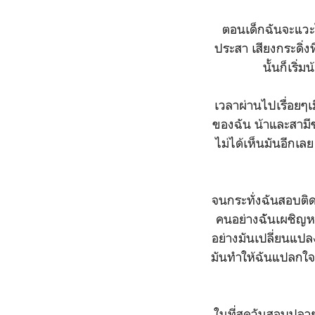
ตอนเด็กฉันจะแวะไป
ประสา เสียงกระดิ่ง
นั้นก็เริ
เวลาผ่านไปเรื่อยๆเม
ของฉัน น้าและสามีข
ไม่ได้เห็นมันอีกเลย
จนกระทั่งฉันสอบติด
คนอย่างฉัันเผชิญหน
อย่างมันเปลี่ยนแปลง
มันทำให้ฉันแปลกใจว
ในที่สุดวันสอบปลา