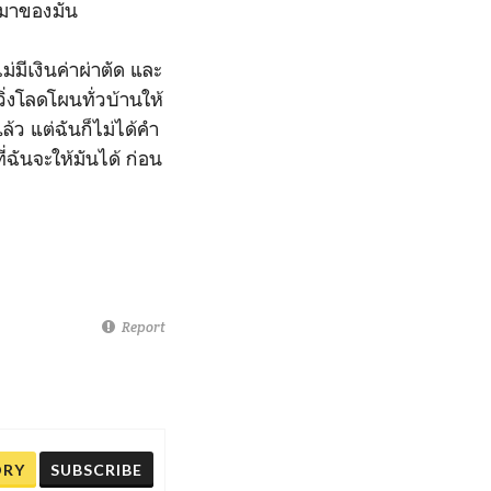
กมาของมัน
่มีเงินค่าผ่าตัด และ
วิ่งโลดโผนทั่วบ้านให้
้ว แต่ฉันก็ไม่ได้คำ
ี่ฉันจะให้มันได้ ก่อน
Report
ORY
SUBSCRIBE