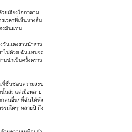
นด้วยเสียงไก่กาตาม
รเวลาที่เห็นหางสั้น
วของมันแทน
นถึงวันแต่งงานน้าสาว
ูกพาไปด้วย ฉันแทบจะ
บ้านน้าเป็นครั้งคราว
คนที่ชื่นชอบความสงบ
ั้นล่ะ แต่เมื่อหลาย
กคนอื่นๆที่ฉันได้ฟัง
จกรรมใดๆาหลายปี ถึง
ด้วยความเหนื่อยล้า