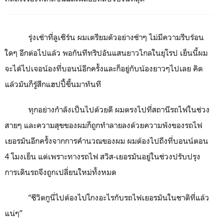
รุ่งเช้าที่ลูเซิร์น ผมเตรียมตัวอย่างช้าๆ ไม่มีความรีบร้อน
ใดๆ อีกต่อไปแล้ว พอกันทีทริปอันแสนยาวไกลในยุโรป เย็นนี้ผม
จะได้ไปเจอน้องที่บอนน์อีกครั้งและก็อยู่กับน้องยาวๆไปเลย คิด
แล้วมันก็รู้สึกแฮปปี้ขึ้นมาทันที
ทุกอย่างกำลังเป็นไปด้วยดี ผมตรงไปที่สถานีรถไฟในช่วง
สายๆ และความสุขของผมก็ถูกทำลายลงด้วยความพังของรถไฟ
เยอรมันอีกครั้งจากการคำนวณของผม ผมต้องไปถึงที่บอนน์ตอน
4
โมงเย็น แต่เพราะทางรถไฟ สวิส
-
เยอรมันอยู่ในช่วงปรับปรุง
การเดินรถจึงถูกเปลี่ยนใหม่ทั้งหมด
“ชีวิตกูนี่ไปต้องไปโกงอะไรกับรถไฟเยอรมันในชาติที่แล้ว
แน่ๆ”