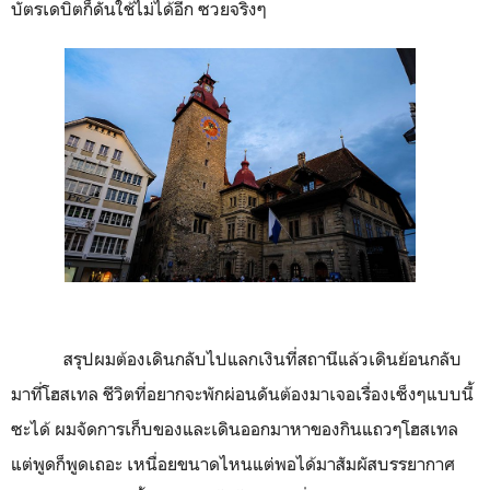
บัตรเดบิตก็ดันใช้ไม่ได้อีก ซวยจริงๆ
สรุปผมต้องเดินกลับไปแลกเงินที่สถานีแล้วเดินย้อนกลับ
มาที่โฮสเทล ชีวิตที่อยากจะพักผ่อนดันต้องมาเจอเรื่องเซ็งๆแบบนี้
ซะได้ ผมจัดการเก็บของและเดินออกมาหาของกินแถวๆโฮสเทล
แต่พูดก็พูดเถอะ เหนื่อยขนาดไหนแต่พอได้มาสัมผัสบรรยากาศ