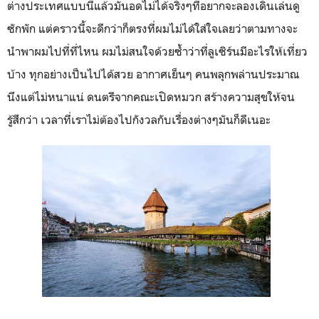
ต่างประเทศแบบนี้แล้วมันอดไม่ได้จริงๆที่อยากจะลองเดินเล่นดู
ซักพัก แต่คราวนี้จะดีกว่าก็ตรงที่ผมไม่ได้ใส่ใจเลยว่าตามทางจะ
นำพาผมไปที่ที่ไหน ผมไม่สนใจด้วยซ้ำว่าที่ลูเซิร์นมีอะไรให้เที่ยว
บ้าง ทุกอย่างเป็นไปได้สวย อากาศเย็นๆ คนพลุกพล่านประมาณ
นึงแต่ไม่หนาแน่ ดนตรีจากคณะเปิดหมวก สร้างความสุขให้จน
รู้สึกว่า เวลาที่เราไม่ต้องไปกังวลกับเรื่องต่างๆมันก็ดีเนอะ