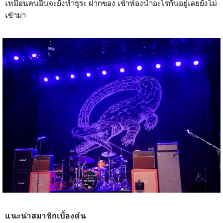
เหมือนคนอื่นจะยังทำธุระ ฝากของ เข้าห้องน้ำอะไรกันอยู่เลยยังไม่
เข้ามา
แนะนำสมาชิกเบื้องต้น