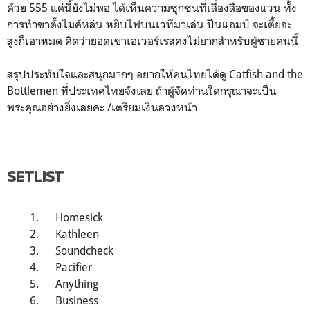
ด้วย 555 แค่นี้ยังไม่พอ ได้เห็นความซุกซนที่เลื่องลือของแวน ทั้ง
การทำขาตั้งไมค์หล่น หยิบไฟบนเวทีมาเล่น ปีนแอมป์ จะเตี้ยจะ
สูงก็เอาหมด คิดว่ายอดเขาเอเวอร์เรสคงไม่ยากสำหรับผู้ชายคนนี้
สรุปประทับใจและสนุกมากๆ อยากให้คนไทยได้ดู Catfish and the
Bottlemen ที่ประเทศไทยจังเลย ถ้าผู้จัดท่านใดกรุณาจะเป็น
พระคุณอย่างยิ่งเลยค่ะ /เตรียมเงินล่วงหน้า
SETLIST
Homesick
Kathleen
Soundcheck
Pacifier
Anything
Business