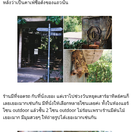
หลังว่าเป็นคาเฟ่ชื่อดังของแถวนั้น
ร้านมีที่จอดรถ กับที่นั่งเยอะ แต่เราไปช่วงวันหยุดเสาร์อาทิตย์คนก็
เลยเยอะมากเช่นกัน มีที่นั่งให้เลือกหลายโซนเลยค่ะ ทั้งในห้องแอร์
โซน outdoor แล้วชั้น 2 โซน outdoor ไม่ร้อนเพราะร้านมีต้นไม้
เยอะมาก มีมุมสวยๆ ให้ถ่ายรูปได้เยอะมากเช่นกัน