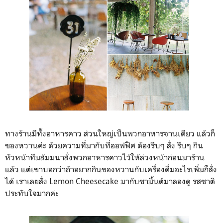
ทางร้านมีทั้งอาหารคาว ส่วนใหญ่เป็นพวกอาหารจานเดียว แล้วก็
ของหวานค่ะ ด้วยความที่มากับที่ออฟฟิศ ต้องรีบๆ สั่ง รีบๆ กิน
หัวหน้าทีมสัมมนาสั่งพวกอาหารคาวไว้ให้ล่วงหน้าก่อนมาร้าน
แล้ว แต่เขาบอกว่าถ้าอยากกินของหวานกับเครื่องดื่มอะไรเพิ่มก็สั่ง
ได้ เราเลยสั่ง Lemon Cheesecake มากับชามิ้นต์มาลองดู รสชาติ
ประทับใจมากค่ะ