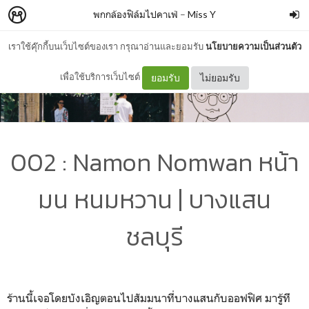
พกกล้องฟิล์มไปคาเฟ่
–
Miss Y
เราใช้คุ๊กกี้บนเว็บไซต์ของเรา กรุณาอ่านและยอมรับ
นโยบายความเป็นส่วนตัว
เพื่อใช้บริการเว็บไซต์
ยอมรับ
ไม่ยอมรับ
002 : Namon Nomwan หน้า
มน หนมหวาน | บางแสน
ชลบุรี
ร้านนี้เจอโดยบังเอิญตอนไปสัมมนาที่บางแสนกับออฟฟิศ มารู้ที