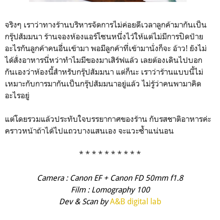
จริงๆ เราว่าทางร้านบริหารจัดการไม่ค่อยดีเวลาลูกค้ามากันเป็น
กรุ๊ปสัมมนา ร้านจองห้องแอร์โซนหนึ่งไว้ให้แต่ไม่มีการปิดป้าย
อะไรกันลูกค้าคนอื่นเข้ามา พอมีลูกค้าที่เข้ามานั่งก็จะ อ้าว! ยังไม่
ได้สั่งอาหารนี่หว่าทำไมมีของมาเสิร์ฟแล้ว เลยต้องเดินไปบอก
กันเองว่าห้องนี้สำหรับกรุ๊ปสัมมนา แต่ก็นะ เราว่าร้านแบบนี้ไม่
เหมาะกับการมากันเป็นกรุ๊ปสัมมนาอยู่แล้ว ไม่รู้ว่าคนพามาคิด
อะไรอยู่
แต่โดยรวมแล้วประทับใจบรรยากาศของร้าน กับรสชาติอาหารค่ะ
คราวหน้าถ้าได้ไปแถวบางแสนเอง จะแวะซ้ำแน่นอน
* * * * * * * * * *
Came
ra : Canon EF + Canon FD 50mm f1.8
Film : Lomography 100
Dev & Scan by
A&B digital lab