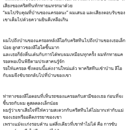
เสียงของคริสทีนทักทายแทรกมาด้วย
“ผมไปรับคุณที่บ้านของแครอลนะ” ผมเสนอ และเสียงตอบรับของ
เขาเต็มไปด้วยความยินดีเหลือเกิน
ผมไปถึงบ้านของแครอลหลังลีโอกับคริสทีนไปถึงบ้านของเธอเล็ก
น้อย ลูกสาวของลีโอโตขึ้นมาก
และเธอก็ยังตื่นเต้นกับการได้พบผมเหมือนทุกครั้ง ผมทักทายแค
รอลพอเป็นพิธีตามประสาคนรู้จัก
รอให้แครอล ซึ่งตอนนี้แต่งงานใหม่แล้ว พาคริสทีนเข้าบ้าน ลีโอ
กับผมจึงขับรถกลับไปที่บ้านของเขา
ท่าทางของลีโอตอนที่เห็นรถของแครอลกับสามีของเธอ ก่อนที่จะ
ขึ้นรถกับผม ดูสลดลงเล็กน้อย
ผมรู้ว่าเขาเสียใจที่ให้ความสะดวกกับครีสทีนได้ไม่มากเท่ากับแม่
ของเธอหรืออดีตภรรยาของเขา
เพราะแม้จะเก่งรอบด้าน แต่สิ่งเดียวที่เขาทำไม่ได้ คือ การขับ