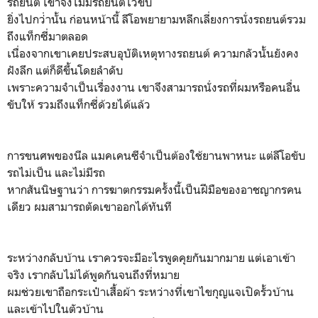
รถยนต์ เขาจึงไม่มีรถยนต์ไว้ขับ
ยิ่งไปกว่่านั้น ก่อนหน้านี้ ลีโอพยายามหลีกเลี่ยงการนั่งรถยนต์รวม
ถึงแท็กซี่มาตลอด
เนื่องจากเขาเคยประสบอุบัติเหตุทางรถยนต์ ความกลัวนั้นยังคง
ฝังลึก แต่ก็ดีขึ้นโดยลำดับ
เพราะความจำเป็นเรื่องงาน เขาจึงสามารถนั่งรถที่ผมหรือคนอื่น
ขับให้ รวมถึงแท็กซี่ด้วยได้แล้ว
การขนศพของนีล แมคเคนซีจำเป็นต้องใช้ยานพาหนะ แต่ลีโอขับ
รถไม่เป็น และไม่มีรถ
หากสันนิษฐานว่า การฆาตกรรมครั้งนี้เป็นฝีมือของอาชญากรคน
เดียว ผมสามารถตัดเขาออกได้ทันที
ระหว่างกลับบ้าน เราควรจะมีอะไรพูดคุยกันมากมาย แต่เอาเข้า
จริง เรากลับไม่ได้พูดกันจนถึงที่หมาย
ผมช่วยเขาถือกระเป๋าเสื้อผ้า ระหว่างที่เขาไขกุญแจเปิดรั้วบ้าน
และเข้าไปในตัวบ้าน