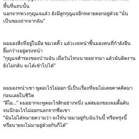
พื้นที่แถบนั้น
นอกจากพวงกุญแจแล้ว ยังมีลูกกุญแจอีกหลายดอกอยู่ด้วย “นั่น
เป็นของฝากจากฉัน”
ผมมองสิ่งที่อยู่ในมือ ขมวดคิ้ว แล้วเงยหน้าขึ้นมองคนที่กำลังยืน
ยิ้มกว้างอยู่ตรงหน้า
“กุญแจสำรองของบ้านฉัน เผื่อวันไหนนายอยากมา แล้วฉันติดงาน
ยังไม่กลับ จะได้เข้าไปได้”
ผมมองหน้าเขา พูดอะไรไม่ออก นี่เป็นเรื่องที่ผมไม่เคยคาดคิดมา
ก่อนเลยในชีวิต
“ลีโอ...” ผมอยากจะพูดอะไรสักอย่างหนึ่ง แต่สมองของผมตื้อตัน
จนนึกอะไรไม่ออกนอกจากชื่อเขา
“ฉันไม่ได้หมายความว่า จะให้นายมาอยู่กับฉันวันนี้ หรือพรุ่งนี้
หรือนายจะไม่มาอยู่ด้วยกันก็ได้”