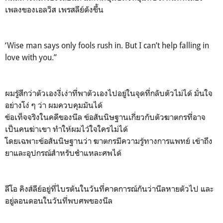
เพลงของเอลวิส เพรสลีย์ดังขึ้น
‘Wise man says only fools rush in. But I can’t help falling in
love with you.”
ผมรู้สึกว่าตัวเองงี่เง่าที่พาตัวเองไปอยู่ในจุดที่กลับตัวไม่ได้ มั่นใจ
อย่างโง่ ๆ ว่า ผมควบคุมมันได้
ข้อเท็จจริงในคดีของนีล ข้อสันนิษฐานเกี่ยวกับตัวฆาตกรที่อาจ
เป็นคนฆ่าเขา ทำให้ผมไว้ใจใครไม่ได้
โดยเฉพาะข้อสันนิษฐานว่า ฆาตกรมีความรู้ทางการแพทย์ เข้าถึง
ยาและอุปกรณ์สำหรับชำแหละศพได้
ลีโอ คิงส์ลีย์อยู่ที่ไบรตันในวันที่คาดการณ์กันว่านีลหายตัวไป และ
อยู่ลอนดอนในวันที่พบศพของนีล