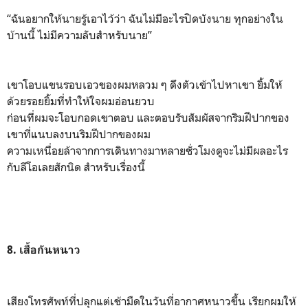
“ฉันอยากให้นายรู้เอาไว้ว่า ฉันไม่มีอะไรปิดบังนาย ทุกอย่างใน
บ้านนี้ ไม่มีความลับสำหรับนาย”
เขาโอบแขนรอบเอวของผมหลวม ๆ ดึงตัวเข้าไปหาเขา ยิ้มให้
ด้วยรอยยิ้มที่ทำให้ใจผมอ่อนยวบ
ก่อนที่ผมจะโอบกอดเขาตอบ และตอบรับสัมผัสจากริมฝีปากของ
เขาที่แนบลงบนริมฝีปากของผม
ความเหนื่อยล้าจากการเดินทางมาหลายชั่วโมงดูจะไม่มีผลอะไร
กับลีโอเลยสักนิด สำหรับเรื่องนี้
8. เสื้อกันหนาว
เสียงโทรศัพท์ที่ปลุกแต่เช้ามืดในวันที่อากาศหนาวขึ้น เรียกผมให้