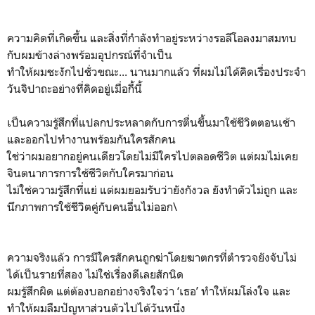
ความคิดที่เกิดขึ้น และสิ่งที่กำลังทำอยู่ระหว่างรอลีโอลงมาสมทบ
กับผมข้างล่างพร้อมอุปกรณ์ที่จำเป็น
ทำให้ผมชะงักไปชั่วขณะ... นานมากแล้ว ที่ผมไม่ได้คิดเรื่องประจำ
วันจิปาถะอย่างที่คิดอยู่เมื่อกี้นี้
เป็นความรู้สึกที่แปลกประหลาดกับการตื่นขึ้นมาใช้ชีวิตตอนเช้า
และออกไปทำงานพร้อมกันใครสักคน
ใช่ว่าผมอยากอยู่คนเดียวโดยไม่มีใครไปตลอดชีวิต แต่ผมไม่เคย
จินตนาการการใช้ชีวิตกับใครมาก่อน
ไม่ใช่ความรู้สึกที่แย่ แต่ผมยอมรับว่ายังกังวล ยังทำตัวไม่ถูก และ
นึกภาพการใช้ชีวิตคู่กับคนอื่นไม่ออก\
ความจริงแล้ว การมีใครสักคนถูกฆ่าโดยฆาตกรที่ตำรวจยังจับไม่
ได้เป็นรายที่สอง ไม่ใช่เรื่องดีเลยสักนิด
ผมรู้สึกผิด แต่ต้องบอกอย่างจริงใจว่า ‘เธอ’ ทำให้ผมโล่งใจ และ
ทำให้ผมลืมปัญหาส่วนตัวไปได้วันหนึ่ง