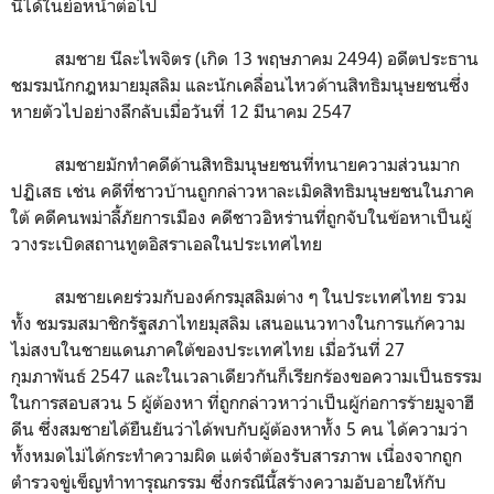
นี้ได้ในย่อหน้าต่อไป
สมชาย นีละไพจิตร (เกิด 13 พฤษภาคม 2494) อดีตประธาน
ชมรมนักกฎหมายมุสลิม และนักเคลื่อนไหวด้านสิทธิมนุษยชนซึ่ง
หายตัวไปอย่างลึกลับเมื่อวันที่ 12 มีนาคม 2547
สมชายมักทำคดีด้านสิทธิมนุษยชนที่ทนายความส่วนมาก
ปฏิเสธ เช่น คดีที่ชาวบ้านถูกกล่าวหาละเมิดสิทธิมนุษยชนในภาค
ใต้ คดีคนพม่าลี้ภัยการเมือง คดีชาวอิหร่านที่ถูกจับในข้อหาเป็นผู้
วางระเบิดสถานทูตอิสราเอลในประเทศไทย
สมชายเคยร่วมกับองค์กรมุสลิมต่าง ๆ ในประเทศไทย รวม
ทั้ง ชมรมสมาชิกรัฐสภาไทยมุสลิม เสนอแนวทางในการแก้ความ
ไม่สงบในชายแดนภาคใต้ของประเทศไทย เมื่อวันที่ 27
กุมภาพันธ์ 2547 และในเวลาเดียวกันก็เรียกร้องขอความเป็นธรรม
ในการสอบสวน 5 ผู้ต้องหา ที่ถูกกล่าวหาว่าเป็นผู้ก่อการร้ายมูจาฮี
ดีน ซึ่งสมชายได้ยืนยันว่าได้พบกับผู้ต้องหาทั้ง 5 คน ได้ความว่า
ทั้งหมดไม่ได้กระทำความผิด แต่จำต้องรับสารภาพ เนื่องจากถูก
ตำรวจขู่เข็ญทำทารุณกรรม ซึ่งกรณีนี้สร้างความอับอายให้กับ