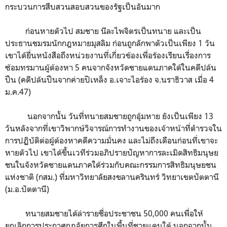
กระบวนการสืบสวนสอบสวนของรัฐเป็นอันมาก
ก่อนหายตัวไป สมชาย นีละไพจิตรเป็นทนาย และเป็น
ประธานชมรมนักกฎหมายมุสลิม ก่อนถูกลักพาตัวเป็นเพียง 1 วัน
เขาได้ยื่นหนังสือถึงหน่วยงานที่เกี่ยวข้องเพื่อร้องเรียนเรื่องการ
ซ้อมทรมานผู้ต้องหา 5 คนจากจังหวัดชายแดนภาคใต้ในคดีปล้น
ปืน (คดีปล้นปืนจากค่ายปิเหล็ง อ.เจาะไอร้อง จ.นราธิวาส เมื่อ 4
ม.ค.47)
นอกจากนั้น วันที่ทนายสมชายถูกอุ้มหาย ยังเป็นเพียง 13
วันหลังจากที่เขาวิพากษ์วิจารณ์การทำงานของเจ้าหน้าที่ตำรวจใน
การปฏิบัติต่อผู้ต้องหาคดีความมั่นคง และไม่ถึงเดือนก่อนที่เขาจะ
หายตัวไป เขาได้ขึ้นเวทีร่วมอภิปรายปัญหาการละเมิดสิทธิมนุษย
ชนในจังหวัดชายแดนภาคใต้ร่วมกับคณะกรรมการสิทธิมนุษยชน
แห่งชาติ (กสม.) ที่มหาวิทยาลัยสงขลานครินทร์ วิทยาเขตปัตตานี
(ม.อ.ปัตตานี)
ทนายสมชายได้ล่ารายชื่อประชาชน 50,000 คนเพื่อให้
ยกเลิกการประกาศกฎอัยการศึกในพื้นที่ชายแดนใต้ นอกจากนั้น