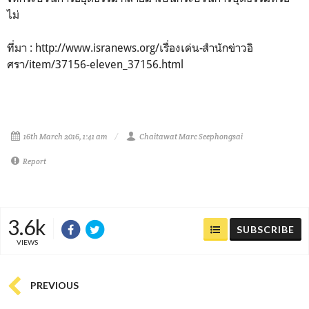
ไม่
ที่มา : http://www.isranews.org/เรื่องเด่น-สำนักข่าวอิ
ศรา/item/37156-eleven_37156.html
16th March 2016, 1:41 am
Chaitawat Marc Seephongsai
Report
3.6k
SUBSCRIBE
VIEWS
PREVIOUS