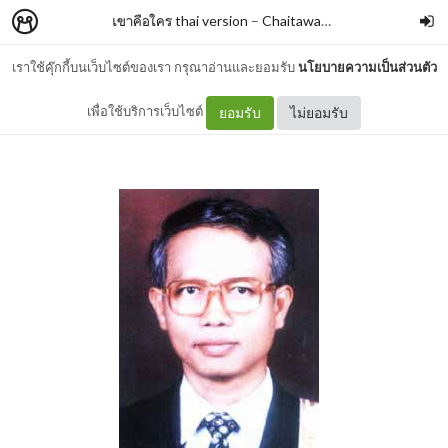
เขาคือใคร thai version
–
Chaitawat Marc Seephongsai
เราใช้คุ๊กกี้บนเว็บไซต์ของเรา กรุณาอ่านและยอมรับ
นโยบายความเป็นส่วนตัว
สมชาย นีละไพจิตร
เพื่อใช้บริการเว็บไซต์
ยอมรับ
ไม่ยอมรับ