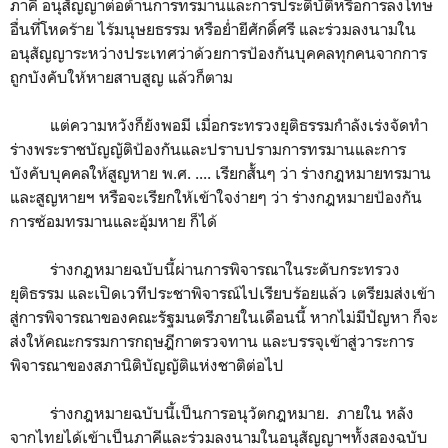
ภาคี อนุสัญญาต่อต้านการทรมานและการประติบัติหรือการลงโทษ
อื่นที่โหดร้าย ไร้มนุษยธรรม หรือย่ำยีศักดิ์ศรี และร่วมลงนามใน
อนุสัญญาระหว่างประเทศว่าด้วยการป้องกันบุคคลทุกคนจากการ
ถูกบังคับให้หายสาบสูญ แล้วก็ตาม
แต่ความหวังก็ยังพอมี เมื่อกระทรวงยุติธรรมกำลังเร่งจัดทำ
ร่างพระราชบัญญัติป้องกันและปราบปรามการทรมานและการ
บังคับบุคคลให้สูญหาย พ.ศ. .... เรียกสั้นๆ ว่า ร่างกฎหมายทรมาน
และสูญหายฯ หรือจะเรียกให้เข้าใจง่ายๆ ว่า ร่างกฎหมายป้องกัน
การซ้อมทรมานและอุ้มหาย ก็ได้
ร่างกฎหมายฉบับนี้ผ่านการพิจารณาในระดับกระทรวง
ยุติธรรม และเปิดเวทีประชาพิจารณ์ไปเรียบร้อยแล้ว เตรียมส่งเข้า
สู่การพิจารณาของคณะรัฐมนตรีภายในเดือนนี้ หากไม่มีปัญหา ก็จะ
ส่งให้คณะกรรมการกฤษฎีกาตรวจทาน และบรรจุเข้าสู่วาระการ
พิจารณาของสภานิติบัญญัติแห่งชาติต่อไป
ร่างกฎหมายฉบับนี้เป็นการอนุวัตกฎหมาย. ภายใน หลัง
จากไทยได้เข้าเป็นภาคีและร่วมลงนามในอนุสัญญาฯทั้งสองฉบับ