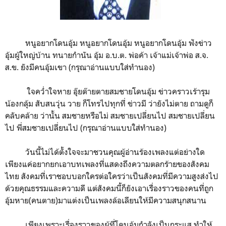
หนูอยากโดนอุ้ม หนูอยากโดนอุ้ม หนูอยากโดนอุ้ม ฟังข่าว
อุ้มผู้ใหญ่บ้าน ทนายกำนัน อุ้ม อ.บ.ต. พ่อค้า เจ้าแม่เจ้าพ่อ ส.จ.
ส.ข. ยังมีคนอุ้มเขา (กรุณาอ่านแบบใส่ทำนอง)
ใจคว่ำใจหาย อุ๊ยต๊ายตายสมชายโดนอุ้ม ข่าวคราวเร้ารุม
น้องกลุ้ม สับสนวุ่น วาย ก็โทรไปทุกที่ ข่าวมี ว่ายังไม่ตาย ถามดูก็
คลับคล้าย ว่านั้น สมชายหรือไม่ สมชายเปลี่ยนไป สมชายเปลี่ยน
ไป พี่สมชายเปลี่ยนไป (กรุณาอ่านแบบใส่ทำนอง)
วันนี้ไม่ได้ตั้งใจจะมาชวนคุณผู้อ่านร้องเพลงแต่อย่างใด
เพียงแค่อยากยกเอาบทเพลงที่แสดงถึงความตลกร้ายของสังคม
ไทย สังคมที่เราชอบบอกใครต่อใครว่าเป็นสังคมที่มีความสูงส่งไป
ด้วยคุณธรรมและความดี แต่สังคมนี้ก็ยังเอาเรื่องราวของคนที่ถูก
อุ้มหาย(คนตาย)มาแต่งเป็นเพลงล้อเลียนให้มีความสนุกสนาน
เพียงเพราะเรื่องราวของผู้ที่โดนอุ้มกำลังเป็นกระแส ทำให้