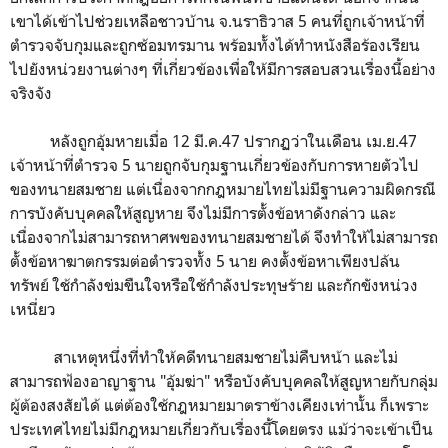
เขาได้เข้าไปช่วยเหลือชาวบ้าน จ.นราธิวาส 5 คนที่ถูกเจ้าหน้าที่
ตำรวจจับกุมและถูกซ้อมทรมาน พร้อมทั้งได้ทำหนังสือร้องเรียน
ไปยังหน่วยงานต่างๆ ที่เกี่ยวข้องเพื่อให้มีการสอบสวนเรื่องนี้อย่าง
จริงจัง
หลังถูกอุ้มหายเมื่อ 12 มี.ค.47 ปรากฏว่าในเดือน เม.ย.47
เจ้าหน้าที่ตำรวจ 5 นายถูกจับกุมฐานเกี่ยวข้องกับการหายตัวไป
ของทนายสมชาย แต่เนื่องจากกฎหมายไทยไม่มีฐานความผิดกรณี
การบังคับบุคคลให้สูญหาย จึงไม่มีการตั้งข้อหาดังกล่าว และ
เนื่องจากไม่สามารถหาศพของทนายสมชายได้ จึงทำให้ไม่สามารถ
ตั้งข้อหาฆาตกรรมต่อตำรวจทั้ง 5 นาย คงตั้งข้อหาเพียงปล้น
ทรัพย์ ใช้กำลังข่มขืนใจหรือใช้กำลังประทุษร้าย และกักขังหน่วง
เหนี่ยว
สาเหตุหนึ่งที่ทำให้คดีทนายสมชายไม่คืบหน้า และไม่
สามารถฟ้องอาญาฐาน "อุ้มฆ่า" หรือบังคับบุคคลให้สูญหายกับกลุ่ม
ผู้ต้องสงสัยได้ แต่ต้องใช้กฎหมายมาตราข้างเคียงเท่านั้น ก็เพราะ
ประเทศไทยไม่มีกฎหมายเกี่ยวกับเรื่องนี้โดยตรง แม้ว่าจะเข้าเป็น