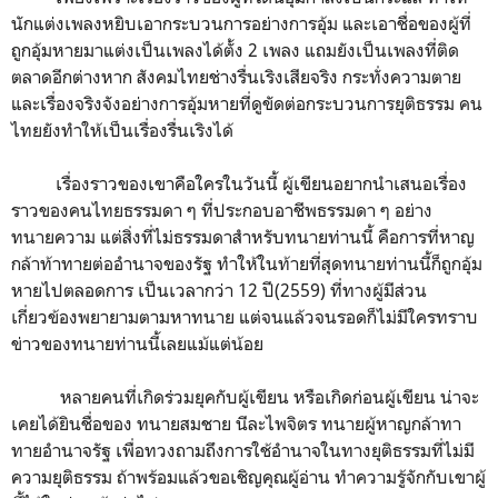
นักแต่งเพลงหยิบเอากระบวนการอย่างการอุ้ม และเอาชื่อของผู้ที่
ถูกอุ้มหายมาแต่งเป็นเพลงได้ตั้ง 2 เพลง แถมยังเป็นเพลงที่ติด
ตลาดอีกต่างหาก สังคมไทยช่างรื่นเริงเสียจริง กระทั่งความตาย
และเรื่องจริงจังอย่างการอุ้มหายที่ดูขัดต่อกระบวนการยุติธรรม คน
ไทยยังทำให้เป็นเรื่องรื่นเริงได้
เรื่องราวของเขาคือใครในวันนี้ ผู้เขียนอยากนำเสนอเรื่อง
ราวของคนไทยธรรมดา ๆ ที่ประกอบอาชีพธรรมดา ๆ อย่าง
ทนายความ แต่สิ่งที่ไม่ธรรมดาสำหรับทนายท่านนี้ คือการที่หาญ
กล้าท้าทายต่ออำนาจของรัฐ ทำให้ในท้ายที่สุดทนายท่านนี้ก็ถูกอุ้ม
หายไปตลอดการ เป็นเวลากว่า 12 ปี(2559) ที่ทางผู้มีส่วน
เกี่ยวข้องพยายามตามหาทนาย แต่จนแล้วจนรอดก็ไม่มีใครทราบ
ข่าวของทนายท่านนี้เลยแม้แต่น้อย
หลายคนที่เกิดร่วมยุคกับผู้เขียน หรือเกิดก่อนผู้เขียน น่าจะ
เคยได้ยินชื่อของ ทนายสมชาย นีละไพจิตร ทนายผู้หาญกล้าทา
ทายอำนาจรัฐ เพื่อทวงถามถึงการใช้อำนาจในทางยุติธรรมที่ไม่มี
ความยุติธรรม ถ้าพร้อมแล้วขอเชิญคุณผู้อ่าน ทำความรู้จักกับเขาผู้