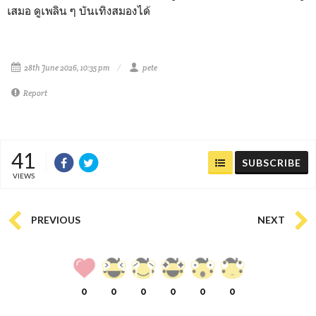
เสมอ ดูเพลิน ๆ บันเทิงสมองได้
28th June 2026, 10:35 pm
pete
Report
41
SUBSCRIBE
VIEWS
PREVIOUS
NEXT
0
0
0
0
0
0