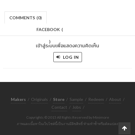
COMMENTS
(
0)
FACEBOOK
(
)
เข้าสู่ระบบเพื่อแสดงความคิดเห็น
LOG IN
Makers
/
Originals
/
Store
/
Sample
/
Redeem
/
About
/
Contact
/
Jobs
/
Copyrights © 2015 All Rights Reserved by Minimore
ภาพและเนื้อหาในเว็บไซต์นี้เป็นงานมีลิขสิทธิ์ ห้ามทำซ้ำหรือดัดแปลง