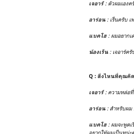
: ตัวผมเองคร
เจอาร์
: เร็นครับ เ
อาร่อน
: ผมอยากเดท
แบคโฮ
: เจอาร์ครับ
น้องเร็น
Q : สิ่งไหนที่คุณคิ
: ความหล่อที
เจอาร์
: สำหรับผม 
อาร่อน
: ผมจะพูดเรื
แบคโฮ
อยากให้ผมเป็นหน่ะค