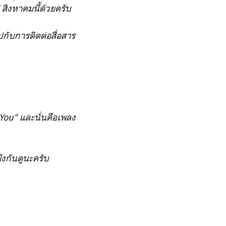
 สิงหาคมนี้ด้วยครับ
ับการติดต่อสื่อสาร
You" และนั่นคือเพลง
งกันดูนะครับ