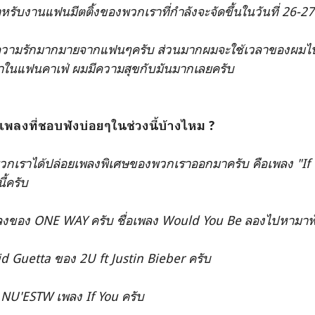
สำหรับงานแฟนมีตติ้งของพวกเราที่กำลังจะจัดขึ้นในวันที่ 26-27
ความรักมากมายจากแฟนๆครับ ส่วนมากผมจะใช้เวลาของผมไปก
ในแฟนคาเฟ่ ผมมีความสุขกับมันมากเลยครับ
ีเพลงที่ชอบฟังบ่อยๆในช่วงนี้บ้างไหม ?
นี้พวกเราได้ปล่อยเพลงพิเศษของพวกเราออกมาครับ คือเพลง "If 
ี้ครับ
งของ ONE WAY ครับ ชื่อเพลง Would You Be ลองไปหามาฟั
id Guetta
ของ
2U
ft Justin Bieber ครับ
NU'ESTW เพลง If You ครับ