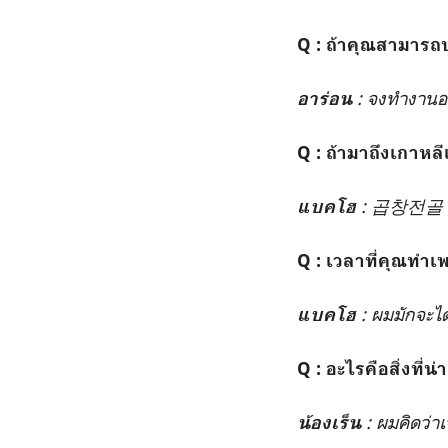
Q : ถ้าคุณสามารถ
: จงทำงานอย่
อาร่อน
Q : ถ้ามาถึงเกาหล
: 곱창전골 (สตูว
แบคโฮ
Q : เวลาที่คุณทำ
: ผมมักจะไ
แบคโฮ
Q : อะไรคือสิ่งที่
: ผมคิดว่า
น้องเร็น