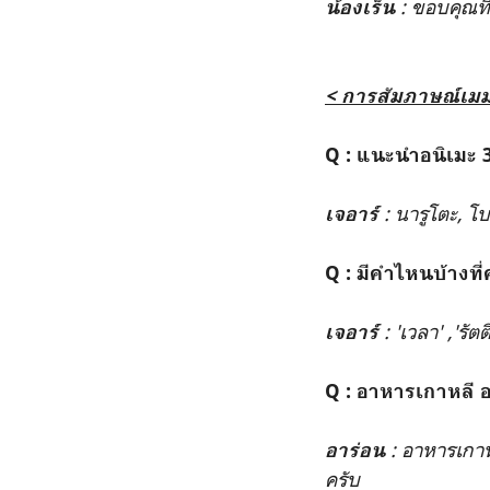
: ขอบคุณที
น้องเร็น
< การสัมภาษณ์เมม
Q : แนะนำอนิเมะ 3 
: นารูโตะ, โ
เจอาร์
Q : มีคำไหนบ้างที่
: 'เวลา' ,'รั
เจอาร์
Q : อาหารเกาหลี อ
: อาหารเกาหล
อาร่อน
ครับ