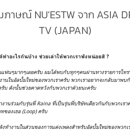
มภาษณ์ NU'ESTW จาก ASIA 
TV (JAPAN)
ด้ทำอะไรกันบ้าง ช่วยเล่าให้พวกเราฟังหน่อยสิ ?
ุณแฟนๆ
มากๆเลยครับ ผมได้พบกับทุกๆคนผ่านทางรายการโทรท
ียมงานในอัลบั้มใหม่ของพวกเราครับ พวกเราอยากจะกลับมาพบ
ครับ
ดังนั้นช่วยคาดหวังกับพวกเราด้วยนะครับ
งานร่วมกับรุ่นพี่ Raina ที่เป็นรุ่นพี่บริษัทเดียวกันกับพวกเ
ทของเธอ (Loop) ครับ
ังทำงานในส่วนของการแต่งเพลงสำหรับอัลบั้มใหม่ของพวกเราอ