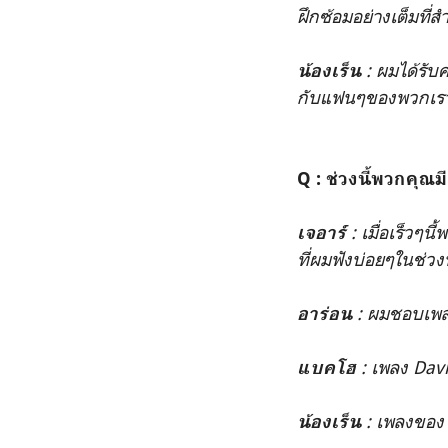
ฝึกซ้อมอย่างเต็มที่
: ผมได้รับ
น้องเร็น
กับแฟนๆของพวกเรา
Q : ช่วงนี้พวกคุณม
: เมื่อเร็วๆ
เจอาร์
ที่ผมฟังบ่อยๆในช่วงน
: ผมชอบเพล
อาร่อน
: เพลง
Dav
แบคโฮ
: เพลงของ 
น้องเร็น