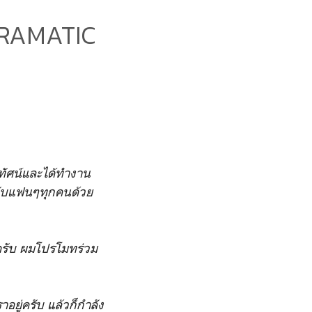
DRAMATIC
ัศน์และได้ทำงาน
กับแฟนๆทุกคนด้วย
ราครับ ผมโปรโมทร่วม
ยู่ครับ แล้วก็กำลัง