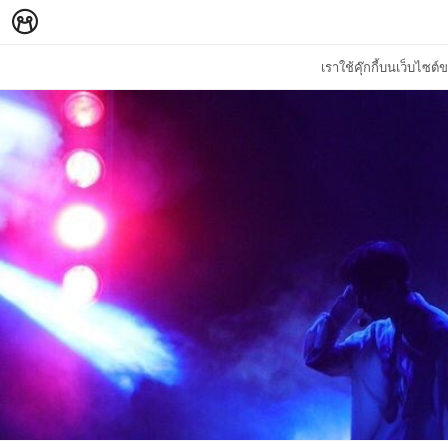
เราใช้คุ๊กกี้บนเว็บไซ