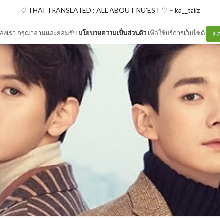
♡ THAI TRANSLATED : ALL ABOUT NU'EST ♡
–
ka__taiiz
ต์ของเรา กรุณาอ่านและยอมรับ
นโยบายความเป็นส่วนตัว
เพื่อใช้บริการเว็บไซต์
ยอ