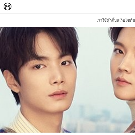
เราใช้คุ๊กกี้บนเว็บไซ