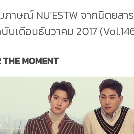
มภาษณ์ NU'ESTW จากนิตยสาร 
บับเดือนธันวาคม 2017 (Vol.14
 THE MOMENT