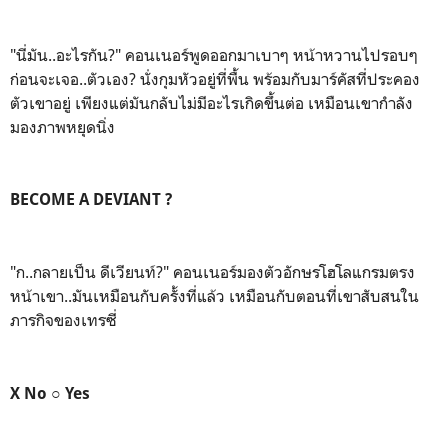
"นี่มัน..อะไรกัน?" คอนเนอร์พูดออกมาเบาๆ หน้าหวานไปรอบๆ
ก่อนจะเจอ..ตัวเอง? นั่งกุมหัวอยู่ที่พื้น พร้อมกับมาร์คัสที่ประคอง
ตัวเขาอยู่ เพียงแต่มันกลับไม่มีอะไรเกิดขึ้นต่อ เหมือนเขากำลัง
มองภาพหยุดนิ่ง
BECOME A DEVIANT ?
"ก..กลายเป็น ดีเวียนท์?" คอนเนอร์มองตัวอักษรโฮโลแกรมตรง
หน้าเขา..มันเหมือนกับครั้งที่แล้ว เหมือนกับตอนที่เขาสับสนใน
ภารกิจของเทรซี่
X No ○ Yes