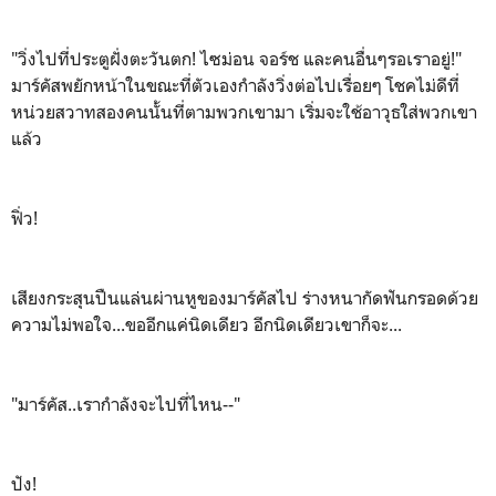
"วิ่งไปที่ประตูฝั่งตะวันตก! ไซม่อน จอร์ช และคนอื่นๆรอเราอยู่!"
มาร์คัสพยักหน้าในขณะที่ตัวเองกำลังวิ่งต่อไปเรื่อยๆ โชคไม่ดีที่
หน่วยสวาทสองคนนั้นที่ตามพวกเขามา เริ่มจะใช้อาวุธใส่พวกเขา
แล้ว
ฟิ่ว!
เสียงกระสุนปืนแล่นผ่านหูของมาร์คัสไป ร่างหนากัดฟันกรอดด้วย
ความไม่พอใจ...ขออีกแค่นิดเดียว อีกนิดเดียวเขาก็จะ...
"มาร์คัส..เรากำลังจะไปที่ไหน--"
ปัง!