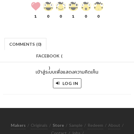
1
0
0
1
0
0
COMMENTS
(
0)
FACEBOOK
(
)
เข้าสู่ระบบเพื่อแสดงความคิดเห็น
LOG IN
Makers
/
Originals
/
Store
/
Sample
/
Redeem
/
About
/
Contact
/
Jobs
/