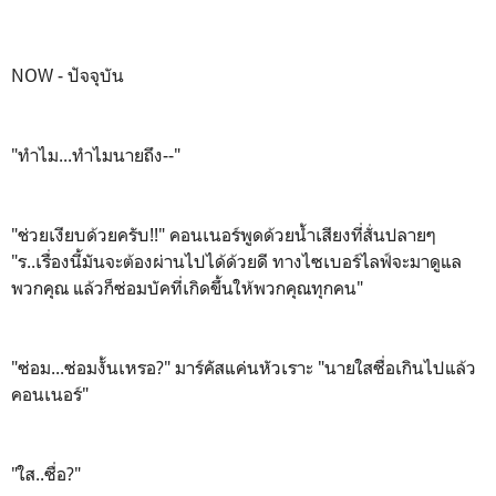
NOW - ปัจจุบัน
"ทำไม...ทำไมนายถึง--"
"ช่วยเงียบด้วยครับ!!" คอนเนอร์พูดด้วยน้ำเสียงที่สั่นปลายๆ
"ร..เรื่องนี้มันจะต้องผ่านไปได้ด้วยดี ทางไซเบอร์ไลฟ์จะมาดูแล
พวกคุณ แล้วก็ซ่อมบัคที่เกิดขึ้นให้พวกคุณทุกคน"
"ซ่อม...ซ่อมงั้นเหรอ?" มาร์คัสแค่นหัวเราะ "นายใสซื่อเกินไปแล้ว
คอนเนอร์"
"ใส..ซื่อ?"