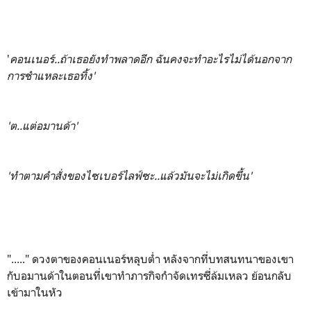
'
คอนเนอร์..ถ้าเธอยังทำพลาดอีก ฉันคงจะทำอะไรไม่ได้นอกจาก
การชำแหละเธอทิ้ง'
'ต..แต่อมานด้า'
'ทำตามคำสั่งของไซเบอร์ไลฟ์ซะ..แล้วมันจะไม่เกิดขึ้น'
"....." ดวงตาของคอนเนอร์หลุบต่ำ หลังจากที่บทสนทนาของเขา
กับอมานด้าในตอนที่เขาทำภารกิจกำจัดเทรซี่ล้มเหลว ย้อนกลับ
เข้ามาในหัว