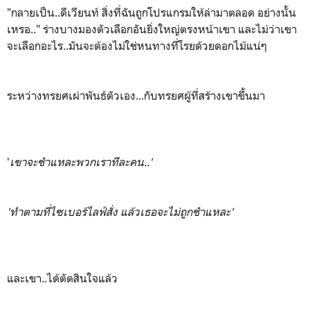
"กลายเป็น..ดีเวียนท์ สิ่งที่ฉันถูกโปรแกรมให้ล่ามาตลอด อย่างนั้น
เหรอ.." ร่างบางมองตัวเลือกอันยิ่งใหญ่ตรงหน้าเขา และไม่ว่าเขา
จะเลือกอะไร..มันจะต้องไม่ใช่หนทางที่โรยด้วยดอกไม้แน่ๆ
ระหว่างทรยศเผ่าพันธ์ตัวเอง...กับทรยศผู้ที่สร้างเขาขึ้นมา
'
เขาจะชำแหละพวกเราทีละคน..'
'ทำตามที่ไซเบอร์ไลฟ์สั่ง แล้วเธอจะไม่ถูกชำแหละ'
และเขา..ได้ตัดสินใจแล้ว