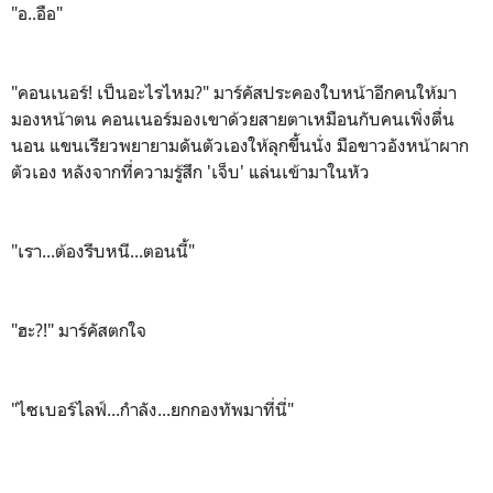
"อ..อือ"
"คอนเนอร์! เป็นอะไรไหม?" มาร์คัสประคองใบหน้าอีกคนให้มา
มองหน้าตน คอนเนอร์มองเขาด้วยสายตาเหมือนกับคนเพิ่งตื่น
นอน แขนเรียวพยายามดันตัวเองให้ลุกขึ้นนั่ง มือขาวอังหน้าผาก
ตัวเอง หลังจากที่ความรู้สึก 'เจ็บ' แล่นเข้ามาในหัว
"เรา...ต้องรีบหนี...ตอนนี้"
"ฮะ?!" มาร์คัสตกใจ
"ไซเบอร์ไลฟ์...กำลัง...ยกกองทัพมาที่นี่"