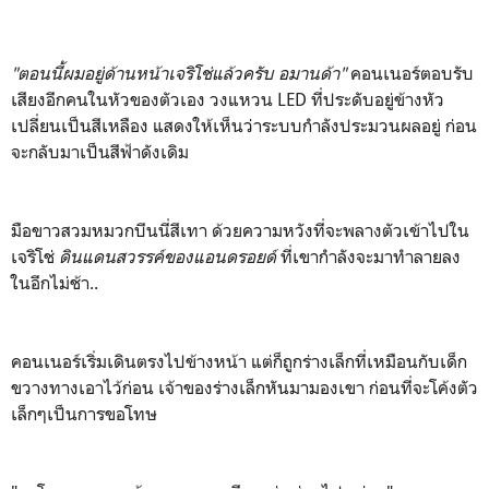
"ตอนนี้ผมอยู่ด้านหน้าเจริโช่แล้วครับ อมานด้า"
คอนเนอร์ตอบรับ
เสียงอีกคนในหัวของตัวเอง วงแหวน LED ที่ประดับอยู่ข้างหัว
เปลี่ยนเป็นสีเหลือง แสดงให้เห็นว่าระบบกำลังประมวนผลอยู่ ก่อน
จะกลับมาเป็นสีฟ้าดังเดิม
มือขาวสวมหมวกบีนนี่สีเทา ด้วยความหวังที่จะพลางตัวเข้าไปใน
เจริโช่
ดินแดนสวรรค์ของแอนดรอยด์
ที่เขากำลังจะมาทำลายลง
ในอีกไม่ช้า..
คอนเนอร์เริ่มเดินตรงไปข้างหน้า แต่ก็ถูกร่างเล็กที่เหมือนกับเด็ก
ขวางทางเอาไว้ก่อน เจ้าของร่างเล็กหันมามองเขา ก่อนที่จะโค้งตัว
เล็กๆเป็นการขอโทษ