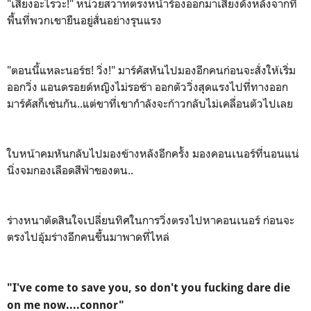
"เสียงอะไรวะ!" หน่วยสวาทตรงหน้าร้องออกมาเสียงดังหลังจากที่
พื้นที่พวกเขายืนอยู่สั่นอย่างรุนแรง
"ตอนนี้แหละนอร์ธ! วิ่ง!" มาร์คัสหันไปมองอีกคนก่อนจะสั่งให้เริ่ม
ออกวิ่ง แอนดรอยด์หญิงไม่รอช้า ออกตัววิ่งสุดแรงไปที่ทางออก
มาร์คัสก็เช่นกัน..แต่ขาที่เขากำลังจะก้าวกลับไม่เคลื่อนตัวไปเลย
ใบหน้าคมหันกลับไปมองข้างหลังอีกครั้ง มองคอนเนอร์ที่นอนแน่
นิ่งจมกองเลือดสีฟ้าของตน..
ร่างหนาตัดสินใจเปลี่ยนทิศในการวิ่งตรงไปหาคอนเนอร์ ก่อนจะ
ตรงไปอุ้มร่างอีกคนขึ้นมาพาดที่ไหล่
"I've come to save you, so don't you fucking dare die
on me now....connor"