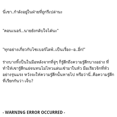
นี่เขา..กำลังอยู่ในฝ่ายที่ถูกรึเปล่านะ
"คอนเนอร์...นายยังกลับใจได้นะ"
"ทุกอย่างเกี่ยวกับไซเบอร์ไลฟ์..เป็นเรื่อง--อ..อึ่ก!"
ร่างบางทิ้งปืนในมือหลังจากที่จู่ๆ ก็รู้สึกถึงความรู้สึกบางอย่าง ที่
ทำให้เขารู้สึกแย่จนทนไม่ไหวแล่นเข้ามาในหัว มือเรียวจิกที่หัว
อย่างรุนแรง หวังจะให้ความรู้สึกนั้นหายไป หรือว่านี่..คือความรู้สึก
ที่เรียกกันว่า เจ็บ?
- WARNING ERROR OCCURRED -