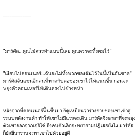
_____________
"มาร์คัส...คุณไม่ควรทำแบบนี้เลย คุณควรจะทิ้งผมไว้"
"เงียบไปคอนเนอร์...ฉันจะไม่ทิ้งพวกของฉันไว้ในนี้เป็นอันขาด"
มาร์คัสจับแขนอีกคนที่พาดกับคอของเขาไว้ให้แน่นขึ้น ก่อนจะ
พยุงตัวคอนเนอร์ให้เดินตรงไปข้างหน้า
หลังจากที่คอนเนอร์ฟื้นขึ้นมา ก็ดูเหมือนว่าร่างกายของเขาเข้าสู่
ระบบพลังงานต่ำ ทำให้เขาไม่มีแรงจะเดิน มาร์คัสจึงอาสาที่จะพยุง
ตัวเขาออกจากเจริโช่ ถึงคนตัวเล็กจะพยายามปฏิเสธยังไง มาร์คัส
ก็ยังยืนกรานจะพาเขาไปด้วยอยู่ดี