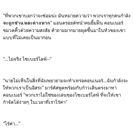
"ที่พวกเขาบอกว่าจะซ่อมน่ะ มันหมายความว่า พวกเราทุกคนกำลัง
" แอนดรอยด์หน้าคมยิ้มฝืน คอนเนอร์
จะถูกชำแหละต่างหาก
ขมวดคิ้วด้วยความสงสัย คำถามมากมายผุดขึ้นมาในหัวของเขา
แบบที่ไม่เคยเป็นมาก่อน
"...ไม่จริง ไซเบอร์ไลฟ์--"
"นายไม่เห็นในสิ่งที่ฉันพยายามจะทำเหรอคอนเนอร์...ฉันกำลังจะ
ให้พวกเราเป็นอิสระ" มาร์คัสพูดพร้อมกับก้าวเดินตรงมาหา
คอนเนอร์ "พวกเราไม่ใช่ของเล่นของไซเบอร์ไลฟ์ ที่จะให้เขา
กำจัดได้ง่ายๆ ในเวลาที่เราไร้ค่า"
"ไร้ค่า..."