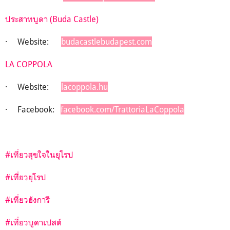
ประสาทบูดา
(
Buda Castle)
·
Website:
budacastlebudapest.com
LA COPPOLA
· Website:
lacoppola.hu
· Facebook:
facebook.com/TrattoriaLaCoppola
#เที่ยวสุขใจในยุโรป
#เทีี่ยวยุโรป
#เที่ยวฮังการี
#เที่ยวบูดาเปสต์