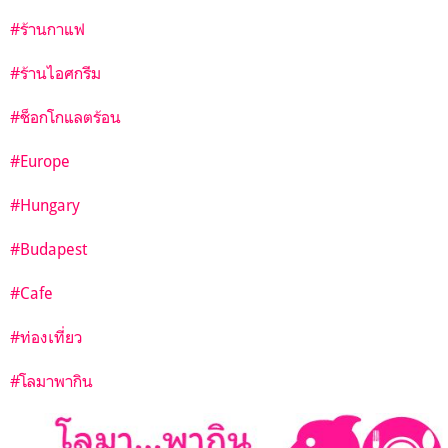
#ร้านกาแฟ
#ร้านไอศกรีม
#ช็อกโกแลตร้อน
#Europe
#Hungary
#Budapest
#Cafe
#ท่องเที่ยว
#โลมาพากิน