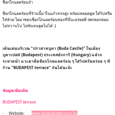
ช็อกโกแลตร้อนจ้า
ช็อกโกแลตร้อนที่ร้านนี้มาในแก้วทรงสูง พร้อมหลอดดูด ใส่วิปครีม
ให้ด้วย โลมาชอบ
ช็อกโกแลตร้อนของที่นี่นะอร่อยดี รสกลมกล่อม
ไม่หวานไป ไม่ข้นจนดูดไม่ได้ :)
เดินเล่นบริเวณ
"ปราสาทบูดา (Buda Castle)" ในเมือง
บูดาเปสต์ (Budapest) ประเทศฮังการี (Hungary) แล้วก
ระหายน้ำ แวะมาดื่มช็อกโกลแลตร้อน ๆ ใส่วิปครีมอร่อย ๆ ที่
ร้าน "BUDAPEST terrace" กันได้นะจ๊ะ
ข้อมูลเพิ่มเติม
BUDAPEST terrace
· Website:
www.budapestterrace.hu