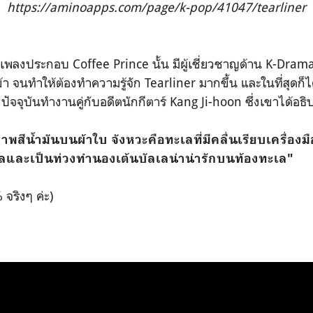
https://aminoapps.com/page/k-pop/41047/tearliner
เพลงประกอบ Coffee Prince นั้น มีผู้เชี่ยวชาญด้าน K-Drama
้า จนทำให้ต้องทำความรู้จัก Tearliner มากขึ้น และในที่สุดก็
e ปัจจุบันทำงานคู่กับอดีตนักกีตาร์ Kang Ji-hoon ซึ่งเขาได้อ
พสีน้ำมันบนผ้าใบ จังหวะคือทะเลที่มีคลื่นเรียบเครื่องม
วลและเป็นท่วงทำนองเต้นบัลเลน่าน่ารักบนท้องทะเล"
 จริงๆ ค่ะ)