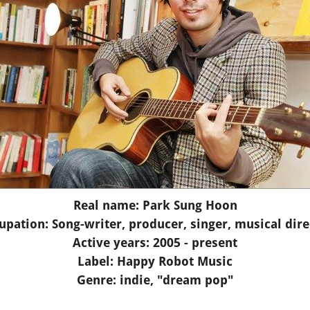
Real name: Park Sung Hoon
upation: Song-writer, producer, singer, musical dire
Active years: 2005 - present
Label: Happy Robot Music
Genre: indie, "dream pop"