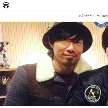
เราใช้คุ๊กกี้บนเว็บไซ