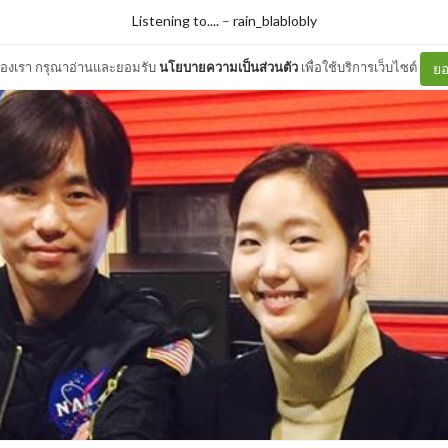
Listening to....
–
rain_blablobly
ต์ของเรา กรุณาอ่านและยอมรับ
นโยบายความเป็นส่วนตัว
เพื่อใช้บริการเว็บไซต์
ยอ