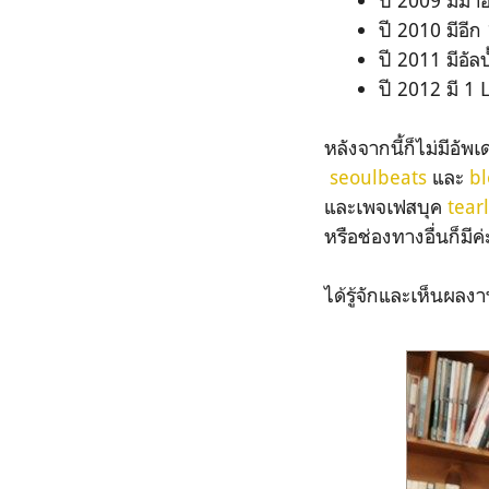
ปี 2009 มีมาอ
ปี 2010 มีอีก
ปี 2011 มีอัลบั
ปี 2012 มี 1 
หลังจากนี้ก็ไม่มีอัพ
seoulbeats
และ
bl
และเพจเฟสบุค
tearl
หรือช่องทางอื่นก็ม
ได้รู้จักและเห็นผลง