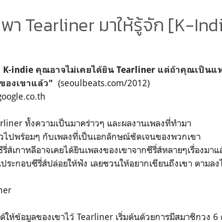
พา Tearliner มาให้รู้จัก [K-Ind
ถึง K-indie คุณอาจไม่เคยได้ยิน Tearliner แต่ถ้าคุณเป็
(seoulbeats.com/2012)
งของเขาแล้ว"
oogle.co.th
earliner ทั้งความเป็นมาคร่าวๆ และผลงานเพลงที่ทำมา
ัวไปพร้อมๆ กับเพลงที่เป็นเอกลักษณ์ชัดเจนของพวกเขา
รี่ส์เกาหลีอาจเคยได้ยินเพลงของเขาจากซีรี่ส์หลายๆเรื่องมาแล
นประกอบซีรี่ส์ปล่อยให้ฟัง เลยชวนให้อยากเขียนถึงเขา ตามลง
iner
ด้ให้ข้อมูลของเขาไว้ Tearliner เริ่มต้นด้วยการมีสมาชิกวง 