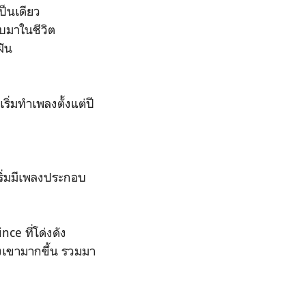
เป็นเดียว
บมาในชีวิต
ฝัน
ิ่มทำเพลงตั้งแต่ปี
ริ่มมีเพลงประกอบ
nce ที่โด่งดัง
ของเขามากขึ้น รวมมา