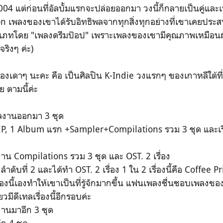
4 แต่ก่อนที่อัลบั้มแรกจะปล่อยออกมา วงนี้ก็กลายเป็นคู่และ
 เพลงของเขาได้รับอิทธิพลจากทุกสิ่งทุกอย่างที่เขาเคยประส
ะเภทโดย "เพลงดรีมป๊อป" เพราะเพลงของเขามีคุณภาพเหมือน
จริงๆ ค่ะ)
ดาๆ นะคะ คือ เป็นศิลปิน K-Indie วงแรกๆ ของเกาหลีใต้ที่เร
ย ตามนี้ค่ะ
ผลงานออกมา 3 ชุด
 EP, 1 Album แรก +Sampler+Compilations รวม 3 ชุด และเ
งาน Compilations รวม 3 ชุด และ OST. 2 เรื่อง
ลำดับที่ 2 และได้ทำ OST. 2 เรื่อง 1 ใน 2 เรื่องนี้คือ Coffee Pri
รื่องนี้เองทำให้เขาเป็นที่รู้จักมากขึ้น แฟนเพลงชื่นชอบเพลง
๋ยวมีดีเทลเรื่องนี้อีกรอบค่ะ
งานมาอีก 3 ชุด