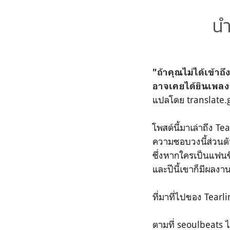
นำ
"ถ้าคุณไม่ได้เข้า
อาจเคยได้ยินเพล
แปลโดย translate.g
โพสต์นี้มาเล่าถึง T
ความชอบวงนี้ส่วนต
ซึ่งหากใครเป็นแฟนซี
และปีนี้เขาก็มีผลงา
ที่มาที่ไปของ Tearl
ตามที่ seoulbeats ไ