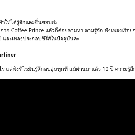
ำให้ได้รู้จักและชื่นชอบค่ะ
้จักจาก Coffee Prince แล้วก็ค่อยตามหา ตามรู้จัก ฟังเพลงเรื่อย
่ และเพลงประกอบซีรี่ส์ในปัจจุบันค่ะ
arliner
ไร แต่ฟังที่ไรมันรู้สึกอบอุ่นทุกที แม้ผ่านมาแล้ว 10 ปี ความรู้สึ