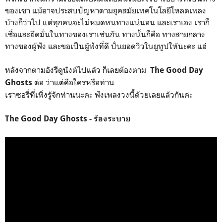
ของเขา แม้อาจประสบปัญหาตามยุคสมัยเทคโนโลยีโหลดเพลง
บ้างก็ว่าไป แต่ทุกคนจะไม่หมดหนทางแน่นอน และเราเอง เราก็
เชื่อและยึดมั่นในทางของเราเช่นกัน ทางนั้นก็คือ
ทางสายกลาง
ทางของผู้ฟัง และขอเป็นผู้ฟังที่ดี ปั่นยอดวิวในยูทูปให้นะคะ แฮ่
หลังจากตามอังรีดูนังต์ไปแล้ว ก็เลยต้องตาม
The Good Day
ต่อ ว่าแต่คือใครหรือท่าน
Ghosts
เราซอรี่ที่เพิ่งรู้จักท่านนะคะ ฟังเพลงวงนี้ด้วยเลยแล้วกันค่ะ
The Good Day Ghosts - ร้องระบาย