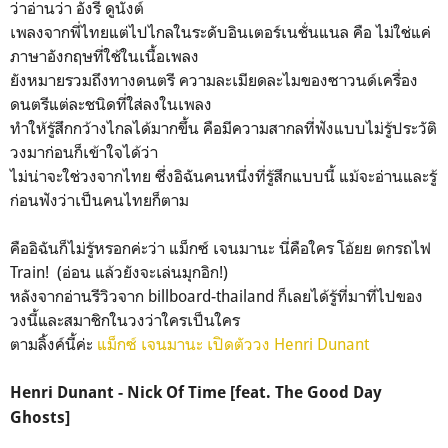
ว่าอ่านว่า อังรี ดูนังต์
เพลงจากพี่ไทยแต่ไปไกลในระดับอินเตอร์เนชั่นแนล คือ ไม่ใช่แค่
ภาษาอังกฤษที่ใช้ในเนื้อเพลง
ยังหมายรวมถึงทางดนตรี ความละเมียดละไมของซาวนด์เครื่อง
ดนตรีแต่ละชนิดที่ใส่ลงในเพลง
ทำให้รู้สึกกว้างไกลได้มากขึ้น คือมีความสากลที่ฟังแบบไม่รู้ประวัติ
วงมาก่อนก็เข้าใจได้ว่า
ไม่น่าจะใช่วงจากไทย ซึ่งอิฉันคนหนึ่งที่รู้สึกแบบนี้ แม้จะอ่านและรู้
ก่อนฟังว่าเป็นคนไทยก็ตาม
คืออิฉันก็ไม่รู้หรอกค่ะว่า แม็กซ์ เจนมานะ นี่คือใคร โอ้ยย ตกรถไฟ
Train! (อ่อน แล้วยังจะเล่นมุกอิก!)
หลังจากอ่านรีวิวจาก billboard-thailand ก็เลยได้รู้ที่มาที่ไปของ
วงนี้และสมาชิกในวงว่าใครเป็นใคร
ตามลิ้งค์นี้ค่ะ
แม็กซ์ เจนมานะ เปิดตัววง Henri Dunant
Henri Dunant - Nick Of Time [feat. The Good Day
Ghosts]