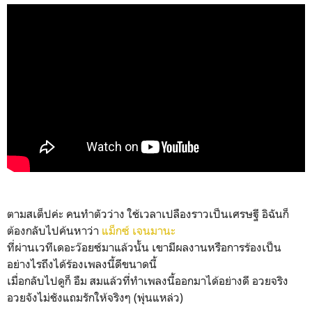
ตามสเต็ปค่ะ คนทำตัวว่าง ใช้เวลาเปลืองราวเป็นเศรษฐี อิฉันก็
ต้องกลับไปค้นหาว่า
แม็กซ์ เจนมานะ
ที่ผ่านเวทีเดอะว๊อยซ์มาแล้วนั้น เขามีผลงานหรือการร้องเป็น
อย่างไรถึงได้ร้องเพลงนี้ดีขนาดนี้
เมื่อกลับไปดูก็ อืม สมแล้วที่ทำเพลงนี้ออกมาได้อย่างดี อวยจริง
อวยจังไม่ชังแถมรักให้จริงๆ (พุ่นแหล่ว)