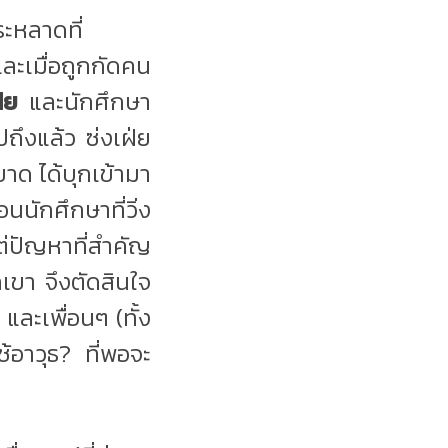
ะหลาดที่
ละเมื่อถูกกัดคน
ฝ่ย
และนักศึกษา
ปถึงแล้ว ซ่งเฝ่ย
ขาด ได้บุกเข้ามา
นนักศึกษาที่วิ่ง
ต่ปัญหาที่สำคัญ
กเขา จึงตัดสินใจ
 และเพื่อนๆ (ทั้ง
้อาวุธ
?
ที่พอจะ