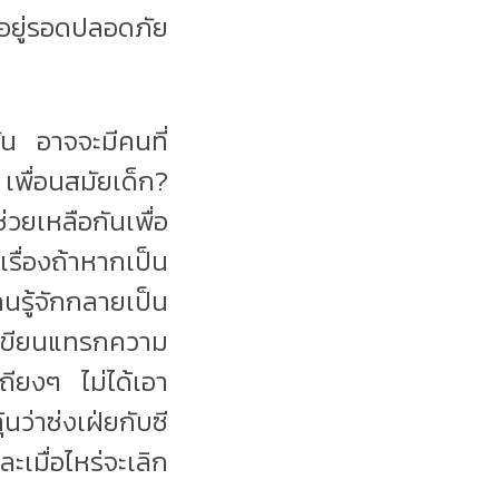
ะอยู่รอดปลอดภัย
ัน อาจจะมีคนที่
เพื่อนสมัยเด็ก?
วยเหลือกันเพื่อ
ื่องถ้าหากเป็น
นรู้จักกลายเป็น
เขียนแทรกความ
ถียงๆ ไม่ได้เอา
นว่าซ่งเฝ่ยกับซี
ะเมื่อไหร่จะเลิก