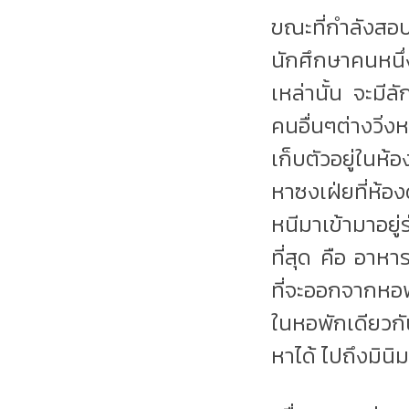
ขณะที่กำลังสอ
นักศึกษาคนหนึ่
เหล่านั้น จะม
คนอื่นๆต่างวิ่ง
เก็บตัวอยู่ในห
หาซงเฝ่ยที่ห้อง
หนีมาเข้ามาอยู
ที่สุด คือ อาหา
ที่จะออกจากหอพัก
ในหอพักเดียวกั
หาได้ ไปถึงมินิม