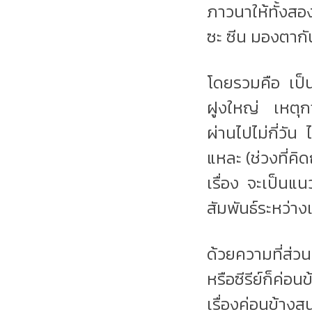
ภาวนาให้ทั้งสอ
ซะ ซีน มองตากัน
โดยรวมคือ เป็น
ฝูงใหญ่ เหตุกา
ผ่านไปไม่กี่วัน
แหละ (ช่วงที่คิ
เรื่อง จะเป็นแ
สัมพันธ์ระหว่าง
ด้วยความที่ส่วน
หรือซีรีย์ก็ค่อน
เรื่องค่อนข้าง