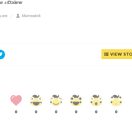
าย
#รีวิวนิยาย
19 am
kkorawink
VIEW ST
0
0
0
0
0
0