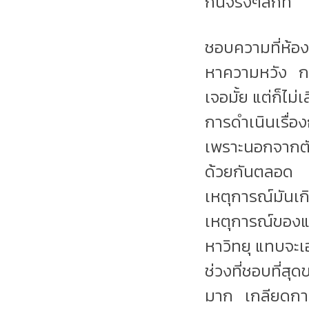
กันจริงๆสักที
ชอบความที่ห้อ
หาความหวัง การท
เจอมั้ย แต่ก็ไม่เ
การดำเนินเรื่
เพราะนอกจากตัว
ด้วยกันตลอด 
เหตุการณ์มันเ
เหตุการณ์ของแต
หาวิทยุ แทบจะเอ
ช่วงที่ชอบที่ส
มาก เกลียดการท