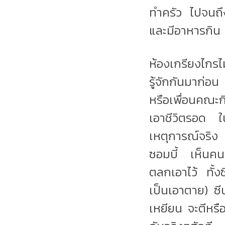
ทำครัว ไปจนถึง
และมีอาหารกิน
ห้องเกรียงไกรไ
รู้จักกันมาก่อ
หรือเพื่อนคณะก
เอาชีวิตรอด ใ
เหตุการณ์จริง 
ซอมบี้ เห็นค
ตลกเอาไว้ ทั้ง
เป็นเอาตาย) ซีน
เหยียน จะตีหรือ