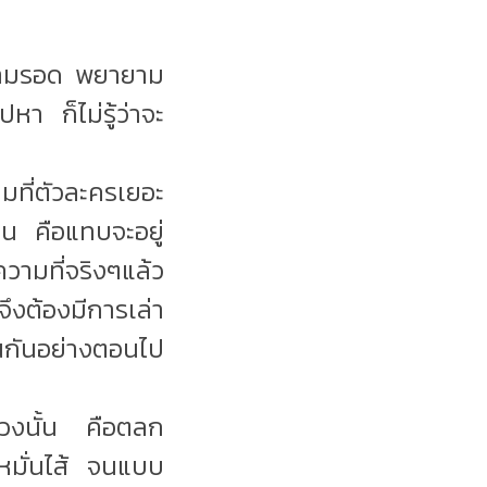
ายามรอด พยายาม
หา ก็ไม่รู้ว่าจะ
ที่ตัวละครเยอะ
คน คือแทบจะอยู่
มที่จริงๆแล้ว
งต้องมีการเล่า
อนกันอย่างตอนไป
ช่วงนั้น คือตลก
อหมั่นไส้ จนแบบ