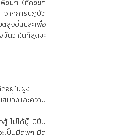
ื่อนๆ (ที่ค่อยๆ
าย จากการปฏิบัติ
สูงขึ้นและเพื่อ
มั่นว่าในที่สุดจะ
ดอยู่ในฝูง
เค้นสมองและความ
 ไม่ได้บู๊ มีปืน
็จะเป็นมีดพก มีด