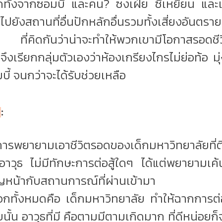
อดทั้งจากซอมบี้ และคน? ซงเฝ่ย ซีเหยียน และเพ
้ายไปยังสถานที่อื่นปักหลักอื่นรวมทั้งเสี่ยงอันตร
่คิดกันว่าน่าจะทำให้พวกเขามีโอกาสรอดชีวิต
งเรียกกลุ่มตัวเองว่าห้องเกรียงไกรไม่ย่อท้อ มุ่ง
ี้ จนกว่าจะได้รับช่วยเหลือ
น
:
็นการพยายามเอาชีวิตรอดของเด็กมหาวิทยาลัยที่ติ
ีอาวุธ ไม่มีทักษะการต่อสู้ใดๆ ได้แต่พยายาม
ญหน้ากับสถานการณ์ที่ผ่านเข้ามา
อกทั้งหมดคือ เด็กมหาวิทยาลัย ทำให้ฉากการต่อสู้
นั้น อาวุธที่มี คือตามมีตามเกิดมาก ที่ดีหน่อยก