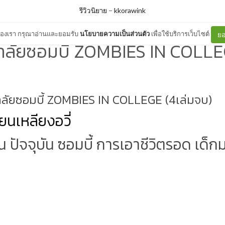
รีวิวนิยาย
–
kkorawink
ต์ของเรา กรุณาอ่านและยอมรับ
นโยบายความเป็นส่วนตัว
เพื่อใช้บริการเว็บไซต์
ยอ
าลัยซอมบี้ ZOMBIES IN COLLEGE
ลัยซอมบี้
ZOMBIES IN COLLEGE
(4เล่มจบ)
ยนเหลียงอวี่
ีน ปัจจุบัน ซอมบี้ การเอาชีวิตรอด เด็