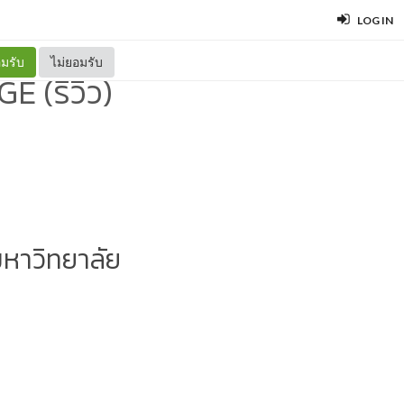
LOG IN
มรับ
ไม่ยอมรับ
 (รีวิว)
กมหาวิทยาลัย