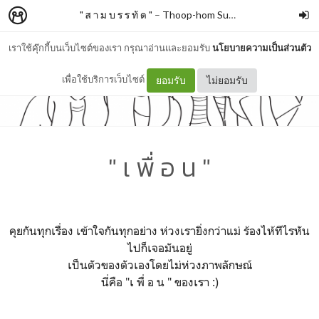
" ส า ม บ ร ร ทั ด "
–
Thoop-hom Supannopaj
เราใช้คุ๊กกี้บนเว็บไซต์ของเรา กรุณาอ่านและยอมรับ
นโยบายความเป็นส่วนตัว
เพื่อใช้บริการเว็บไซต์
ยอมรับ
ไม่ยอมรับ
" เ พื่ อ น "
คุยกันทุกเรื่อง เข้าใจกันทุกอย่าง ห่วงเรายิ่งกว่าแม่ ร้องไห้ทีไรหัน
ไปก็เจอมันอยู่
เป็นตัวของตัวเองโดยไม่ห่วงภาพลักษณ์
นี่คือ "เ พื่ อ น " ของเรา :)