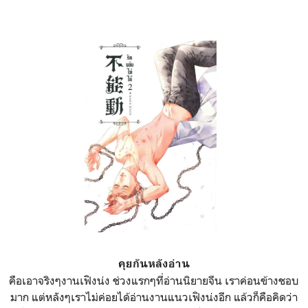
คุยกันหลังอ่าน
คือเอาจริงๆงานเฟิงน่ง ช่วงแรกๆที่อ่านนิยายจีน เราค่อนข้างชอบ
มาก แต่หลังๆเราไม่ค่อยได้อ่านงานแนวเฟิงน่งอีก แล้วก็คือคิดว่า