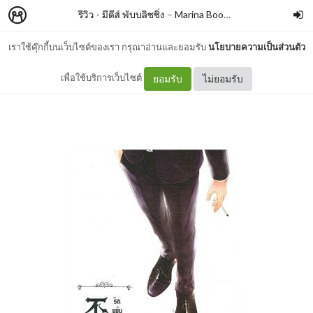
รีวิว - มีดีส์ พับบลิชชิ่ง
–
Marina Book Blog
เราใช้คุ๊กกี้บนเว็บไซต์ของเรา กรุณาอ่านและยอมรับ
นโยบายความเป็นส่วนตัว
รีวิว - รักขยับไม่ได้ : เฟิงน่ง
เพื่อใช้บริการเว็บไซต์
ยอมรับ
ไม่ยอมรับ