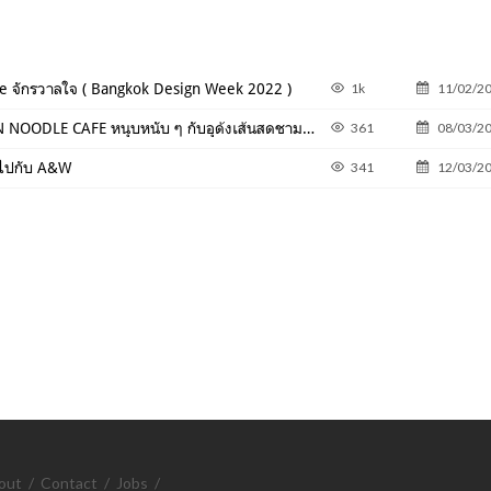
 จักรวาลใจ ( Bangkok Design Week 2022 )
1k
11/02/2
ชวนไป KOMUGI JAPANESE UDON NOODLE CAFE หนุบหนับ ๆ กับอุด้งเส้นสดชามยักษ์ !
361
08/03/2
อยไปกับ A&W
341
12/03/2
out
/
Contact
/
Jobs
/