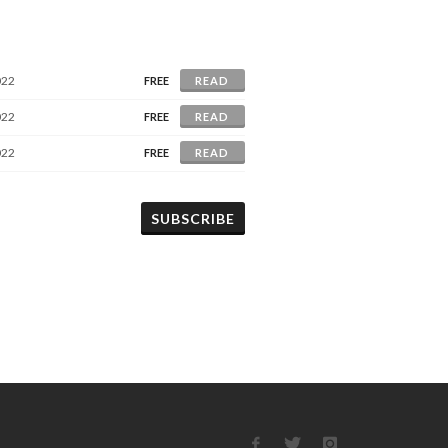
022
FREE
READ
022
FREE
READ
022
FREE
READ
SUBSCRIBE