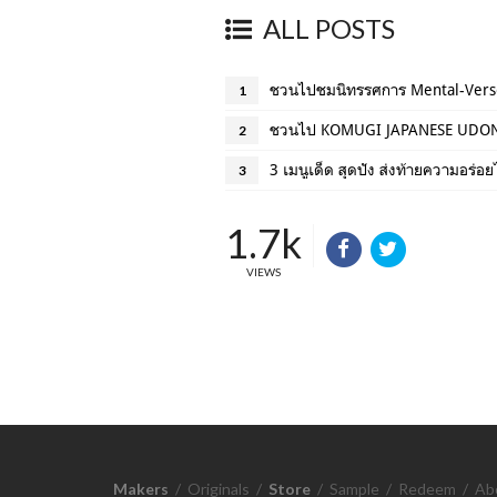
ALL POSTS
ชวนไปชมนิทรรศการ Mental-Verse
1
2
3 เมนูเด็ด สุดปัง ส่งท้ายความอร่
3
1.7k
VIEWS
Makers
/
Originals
/
Store
/
Sample
/
Redeem
/
Ab