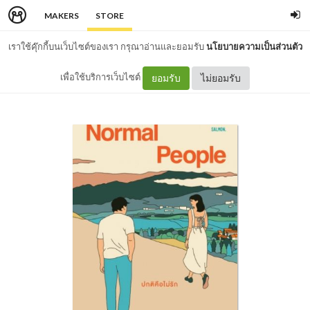
MAKERS
STORE
เราใช้คุ๊กกี้บนเว็บไซต์ของเรา กรุณาอ่านและยอมรับ
นโยบายความเป็นส่วนตัว
เพื่อใช้บริการเว็บไซต์
ยอมรับ
ไม่ยอมรับ