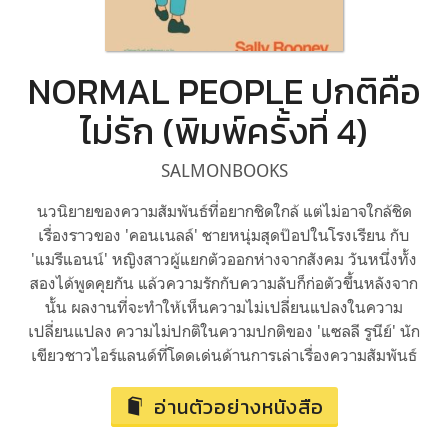
NORMAL PEOPLE ปกติคือ
ไม่รัก (พิมพ์ครั้งที่ 4)
SALMONBOOKS
นวนิยายของความสัมพันธ์ที่อยากชิดใกล้ แต่ไม่อาจใกล้ชิด
เรื่องราวของ 'คอนเนลล์' ชายหนุ่มสุดป๊อปในโรงเรียน กับ
'แมรีแอนน์' หญิงสาวผู้แยกตัวออกห่างจากสังคม วันหนึ่งทั้ง
สองได้พูดคุยกัน แล้วความรักกับความลับก็ก่อตัวขึ้นหลังจาก
นั้น ผลงานที่จะทำให้เห็นความไม่เปลี่ยนแปลงในความ
เปลี่ยนแปลง ความไม่ปกติในความปกติของ 'แซลลี รูนีย์' นัก
เขียวชาวไอร์แลนด์ที่โดดเด่นด้านการเล่าเรื่องความสัมพันธ์
อ่านตัวอย่างหนังสือ