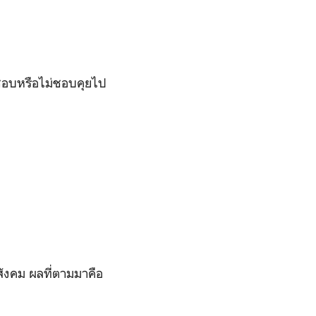
รชอบหรือไม่ชอบคุยไป
สังคม ผลที่ตามมาคือ