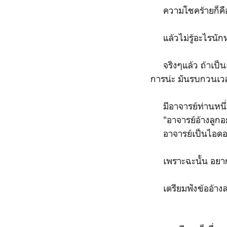
ความโชคร้ายก็คือ
แล้วไม่รู้อะไรนักห
จริงๆแล้ว ถ้าเป็นเ
การน่ะ มันรบกวนเว
มีอาจารย์ท่านหนึ
"อาจารย์อ้างลูกอย
อาจารย์เป็นไอดอ
เพราะฉะนั้น อยากจ
เตรียมฟังข้ออ้างล