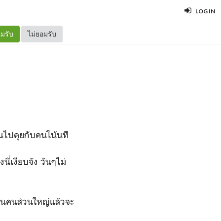
LOG IN
มรับ
ไม่ยอมรับ
นไปคุยกับคนโน้นที
ี่เงียบจัง วันๆไม่
ป็นคนส่วนใหญ่แล้วจะ