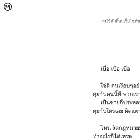
เราใช้คุ๊กกี้บนเว็บไซ
เบื่อ เบื่อ เบื่อ
ใช่สิ คนเงียบๆอย่า
คุยกับคนนี้ที พวกเรา
เป็นชายก็ประหลาด ยิ
คุยกับใครเลย ผิดแผก
ไหน งัดกฎหมายมาดูซ
ทำอะไรก็ได้เหรอ