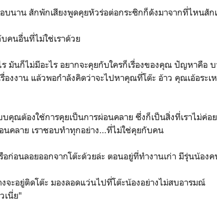
าน สักพักเสียงพูดคุยหัวร่อต่อกระซิกก็ดังมาจากที่ไหนสักแห
ง
คนอื่นที่ไม่ใช่เราด้วย
ร มันก็ไม่มีอะไร อยากจะคุยกับใครก็เรื่องของคุณ ปัญหาคือ บางท
รื่องงาน แล้วพอกำลังคิดว่าจะไปหาคุณที่โต๊ะ อ้าว คุณเอ้อ
ต้องใช้การคุยเป็นการผ่อนคลาย ซึ่งก็เป็นสิ่งที่เราไม่ค่อย
อนคลาย เราชอบทำทุกอย่าง...ที่ไม่ใช่คุยกับคน
อก่อนลอยออกจากโต๊ะด้วยล่ะ ตอนอยู่ที่ทำงานเก่า มีรุ่นน้อง
งจะอยู่ติดโต๊ะ มองลอดแว่นไปที่โต๊ะน้องอย่างไม่สบอารมณ์
เนี่ย"