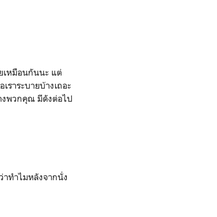
ายเหมือนกันนะ แต่
ต่ขอเราระบายบ้างเถอะ
างพวกคุณ มีดังต่อไป
ว่าทำไมหลังจากนั่ง