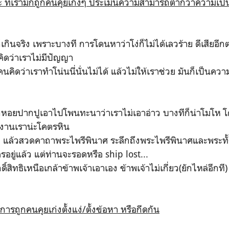
นะ ที่เรามักถูกคนคุยเก่งๆ ประเมินความสามารถต่ำกว่าความเป็
นจริง เพราะบางที การโดนหาว่าโง่ก็ไม่ได้เลวร้าย ดีเสียอีก
ิดว่าเราไม่มีปัญญา
คิดว่าเราทำโน่นนี่นั่นไม่ได้ แล้วไม่ให้เราช่วย มันก็เป็นค
ยปากปูเอาไปโพนทะนาว่าเราไม่เอาอ่าว บางทีก็น่าโมโห โดยเ
างานเราน่ะโคตรหิน
ล้วสวดคาถาพระไพรีพินาศ ระลึกถึงพระไพรีพินาศและพระทั้งห
รอยู่แล้ว แต่ท่านจะรอดหรือ ship lost...
สิทธิเหนือเกล้าข้าพเจ้าเอาเอง ข้าพเจ้าไม่เกี่ยว(ยักไหล่อีกที)
ารถูกคนคุยเก่งตั้งแง่/ตั้งข้อหา หรือกีดกัน