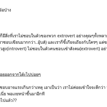
้อบ้าง
็มีิสิ่งที่เราไม่ชอบในตัวของพวก extrovert อย่างคุณๆทั้งหล
เราชอบเขียนมากกว่า..อุ๊บส์) และเราก็ขี้เกียจเถียงกับใครๆ แ
วสูง(introvert) ไม่ชอบในตัวคนชอบเข้าสังคม(extrovert) อย่
ณลอยออกจากโต๊ะไปบ่อยๆ
บอาจแรงเกินกว่าเหตุ เอาเป็นว่า เราไม่ค่อยเข้าใจจะดีกว่า 
นี่ย พอเงยหน้าขึ้นมาอีกที
ไปแล้ว??