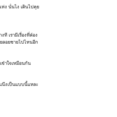
่ง นั่นไง เดินไปคุย
ี เรามีเรื่องที่ต้อง
ระเหยลอยชายไปไหนอีก
เข้าใจเหมือนกัน
คนนึงเป็นแบบนี้แหละ