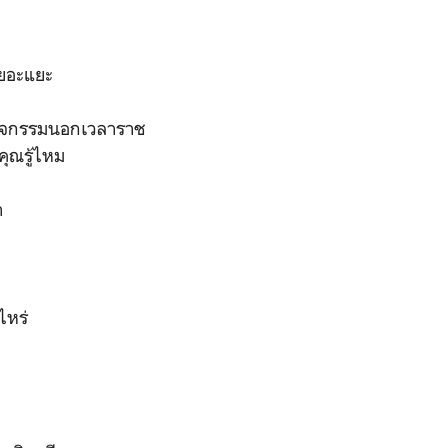
 เยอะแยะ
อ้กิจกรรมนอกเวลาราช
คุณรู้ไหม
า
ไหร่