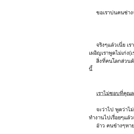
ขอเราบ่นคนช่างจ
จริงๆแล้วเนี่ย เราก
เผอิญเราพูดไม่เก่ง(
สิ่งที่คนโลกส่วนตั
นี้
เราไม่ชอบที่คุ
จะว่าไป พูดว่าไม่ชอ
ทำงานไปเรื่อยๆแล้วเ
อ้าว คนข้างๆหาย