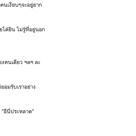
็นคนเงียบๆจะอยู่ยาก
ด้ยิน ไม่รู้ที่อยู่นอก
องคนเดียว ฯลฯ ละ
ด้ยอมรับเราอย่าง
 "อีนี่ประหลาด"