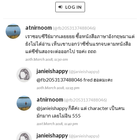
LOG IN
atnirnoom
(@fb2053137488046)
เราชอบซีรีย์มากเลยยยย ซื้อหนังสือภาษาอังกฤษมาแต่
ยังไม่ได้อ่าน เห็นเขาบอกว่าซีซั่นแรกจบตามหนังสือ
แต่ซีซั่นสองจะต่อออกไป รอค่ะ ถถถ
20th March 2018, 11:30 am
janieishappy
(@janieishappy)
@fb2053137488046
fred ฮอตมะคะ
20th March 2018, 12:25 pm
atnirnoom
(@fb2053137488046)
@janieishappy
ก็ดีค่ะ แต่ character เป็นคน
มักมาก เลยไม่อิน 555
21st March 2018, 11:40 pm
janieishappy
(@janieishappy)