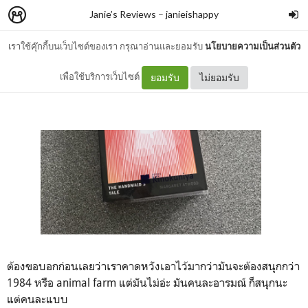
Janie’s Reviews
–
janieishappy
เราใช้คุ๊กกี้บนเว็บไซต์ของเรา กรุณาอ่านและยอมรับ
นโยบายความเป็นส่วนตัว
Book: The Handmaid’s Tale
เพื่อใช้บริการเว็บไซต์
ยอมรับ
ไม่ยอมรับ
ต้องขอบอกก่อนเลยว่าเราคาดหวังเอาไว้มากว่ามันจะต้องสนุกกว่า
1984 หรือ animal farm แต่มันไม่อ่ะ มันคนละอารมณ์ ก็สนุกนะ
แต่คนละแบบ