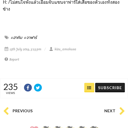
H: /ไม่สนใจฟังแล้วเอื้อมจับแขนจาฟาร์ใส่เสื้อของตัวเองทั้งสอง
ข้าง
#ฮาคิม
#จาฟาร์
15th July 2019, 3:23 pm
kizu_amakusa
Report
235
SUBSCRIBE
VIEWS
PREVIOUS
NEXT