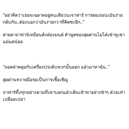
“อย่าคิดว่าเธอจะฉลาดอยู่คนเดียวนะจาฟาร์ การล่อเธอน่ะมันง่าย
กลับกัน..ต้องบอกว่ามันง่ายกว่าที่คิดซะอีก..”
สายตาจาฟาร์เหมือนดั่งต้องมนต์ คำพูดของสุลต่านไม่ได้เข้าหูเขา
แม้แต่น้อย
“ถอดผ้าคลุมกับเครื่องประดับพวกนั้นออก แล้วมาหาฉัน..”
สุลต่านหงายมือรอเป็นการเชื้อเชิญ
จาฟาร์ทิ้งทุกอย่างตามที่เขาบอกแล้วเดินเข้าหาอย่างช้าๆ ด้วยเท้า
เปลือยเปล่า