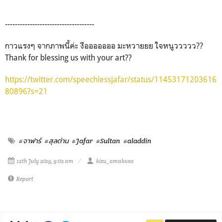
------------------------------------
กาวแรงๆ จากภาพนี้ค่ะ งือออออออ มะหวายยย ใจหนูววววว??
Thank for blessing us with your art??
https://twitter.com/speechlessjafar/status/11453171203616
80896?s=21
#จาฟาร์
#สุลต่าน
#Jafar
#Sultan
#aladdin
12th July 2019, 9:02 am
kizu_amakusa
Report