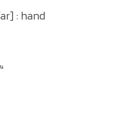
ar] : hand
่น