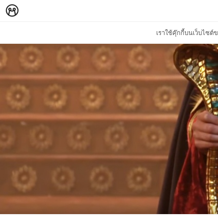
เราใช้คุ๊กกี้บนเว็บไซ