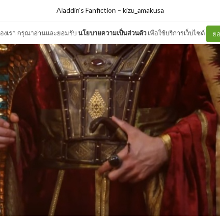
Aladdin's Fanfiction
–
kizu_amakusa
ต์ของเรา กรุณาอ่านและยอมรับ
นโยบายความเป็นส่วนตัว
เพื่อใช้บริการเว็บไซต์
ยอ