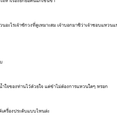
้าใจหาเรื่องยกยอคนแก่เช่นข้า
วนอะไรเจ้าซักวงที่ดูเหมาะสม เจ้าบอกมาซิว่าเจ้าชอบแหว
อบ
ับน้ำใจของท่านไว้ด้วยใจ แต่ข้าไม่ต้องการแหวนใดๆ หรอก
ด้เครื่องประดับแบบไหนล่ะ