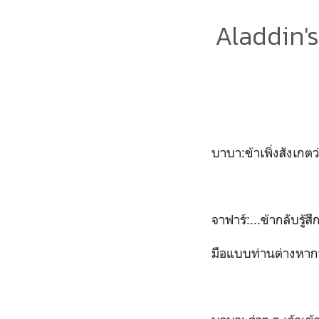
Aladdin's
บาบา:ข้าเพิ่งสังเกตว
จาฟาร์:...ข้ากลับรู้ส
มือแบบท่านต่างหากที่