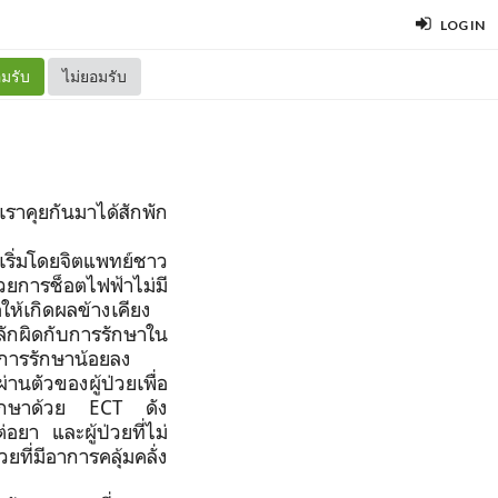
LOG IN
มรับ
ไม่ยอมรับ
ราคุยกันมาได้สักพัก
ิเริ่มโดยจิตแพทย์ชาว
วยการช็อตไฟฟ้าไม่มี
ให้เกิดผลข้างเคียง
กผิดกับการรักษาใน
งการรักษาน้อยลง
่านตัวของผู้ป่วยเพื่อ
รรักษาด้วย
ECT
ดัง
่อยา และผู้ป่วยที่ไม่
ยที่มีอาการคลุ้มคลั่ง