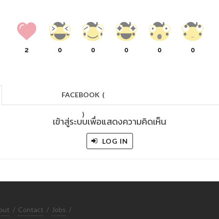
2
0
0
0
0
0
FACEBOOK
(
)
เข้าสู่ระบบเพื่อแสดงความคิดเห็น
LOG IN
out
/
Contact
/
Jobs
/