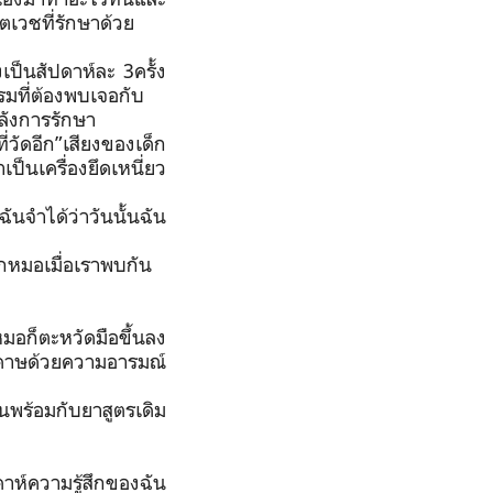
ตเวชที่รักษาด้วย
งเป็นสัปดาห์ละ
3
ครั้ง
รมที่ต้องพบเจอกับ
ลังการรักษา
ี่วัดอีก”เสียงของเด็ก
ป็นเครื่องยึดเหนี่ยว
นจำได้ว่าวันนั้นฉัน
กหมอเมื่อเราพบกัน
มอก็ตะหวัดมือขึ้นลง
ดาษด้วยความอารมณ์
นพร้อมกับยาสูตรเดิม
ดาห์ความรู้สึกของฉัน