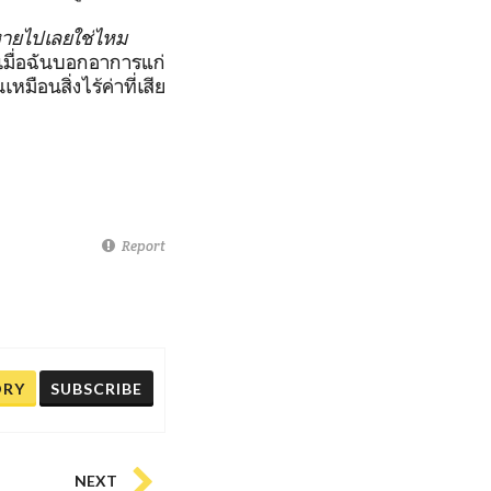
นหายไปเลยใช่ไหม
มื่อฉันบอกอาการแก่
นเหมือนสิ่งไร้ค่าที่เสีย
Report
ORY
SUBSCRIBE
NEXT