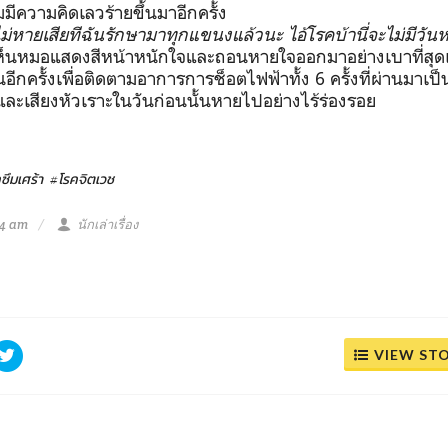
มมีความคิดเลวร้ายขึ้นมาอีกครั้ง
ม่หายเสียทีฉันรักษามาทุกแขนงแล้วนะ ไอ้โรคบ้านี่จะไม่มีวั
็นหมอแสดงสีหน้าหนักใจและถอนหายใจออกมาอย่างเบาที่สุดเ
อีกครั้งเพื่อติดตามอาการการช็อตไฟฟ้าทั้ง
6
ครั้งที่ผ่านมาเป็
ละเสียงหัวเราะในวันก่อนนั้นหายไปอย่างไร้ร่องรอย
ซึมเศร้า
#โรคจิตเวช
44 am
นักเล่าเรื่อง
VIEW ST