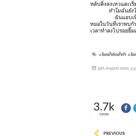
หลับดิ่งลงเหวและเริ่
ทำไมฉันยังไ
ฉันแอบเห
หมอในวันที่เราพบกัน
เวลาทำลงไปรอยยิ้มแ
#โรคย้ำคิดย้ำทำ
#โรค
13th August 2020, 5:
3.7k
VIEWS
PREVIOUS