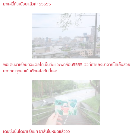
มาแค่นี้ก็เหนื่อยแล้วค่ะ 55555
พอเดินมาเรื่อยๆจะเจอโคเอ็นค่ะ แวะพักก่อน5555 วิวที่ถ่ายลงมาจากโคเอ็นสวย
มากกก ทุกคนเห็นตึกเคโอกันมั้ยคะ
เดินขึ้นบันไดมาเรื่อยๆ ขาสั่นไปหมดแล้ววว