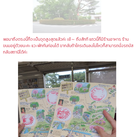
พอมาถึงตรงนี้ก็จะเป็นจุดสูงสุดแล้วค่ะ เย้～ ถึงสักที แถวนี้ก็มีร้านอาหาร ร้าน
ขนมอยู่ด้วยนะคะ แวะพักกันก่อนได้ ขากลับถ้าใครเดินลงไม่ไหวก็สามารถนั่งรถบัส
กลับสถานีได้ค่ะ