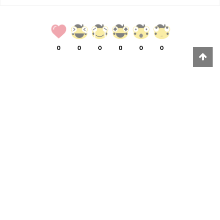
0
0
0
0
0
0
COMMENTS
(
0)
FACEBOOK
(
)
เข้าสู่ระบบเพื่อแสดงความคิดเห็น
LOG IN