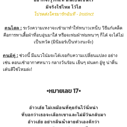
มีจริงใช่ไหม โว้โฮ
โปรดส่งใครมารักฉันที - Instinct
ระวังความเหงาจะเข้ามาทำให้หนาวเหน็บ วิธีแก้เคล็ด
คนโสด :
คือการหาเสื้อผ้าที่อบอุ่นมาใส่ หรือจะห่มผ้าห่มหนาๆ ก็ได้ จะได้ไม่
เป็นหวัด (มินิมอร์เป็นห่วงนะจ๊ะ)
ช่วงนี้ มีแนวโน้มจะได้เจอกับความเปลี่ยนแปลง อย่าง
คนมีคู่ :
เช่น ตอนเช้าอากาศหนาว กลางวันร้อน เย็นๆ ฝนตก อู้หู น่าตื่น
เต้นดีใช่ไหมล่ะ!
•หมายเลข 17•
อ้าวเฮ้ย ไม่เหมือนที่คุยกันไว้นี่หน่า
ที่บอกว่าเธอจะเลือกเขาและไม่มีวันกลับมา
อ้าวเฮ้ย อย่ากลืนน้ำลายตัวเองดีกว่า