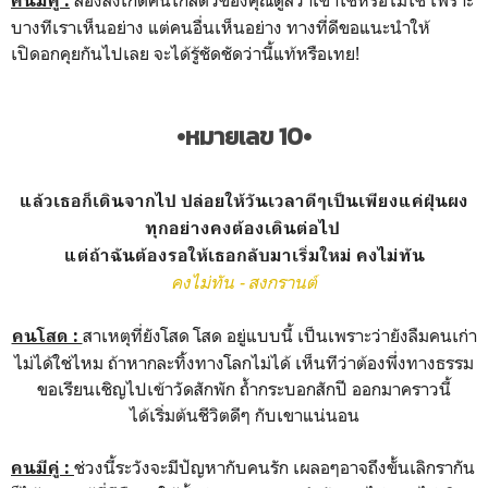
คนมีคู่ :
บางทีเราเห็นอย่าง แต่คนอื่นเห็นอย่าง ทางที่ดีขอแนะนำให้
เปิดอกคุยกันไปเลย จะได้รู้ชัดชัดว่านี้แท้หรือเทย!
•หมายเลข 10•
แล้วเธอก็เดินจากไป ปล่อยให้วันเวลาดีๆเป็นเพียงแค่ฝุ่นผง
ทุกอย่างคงต้องเดินต่อไป
แต่ถ้าฉันต้องรอให้เธอกลับมาเริ่มใหม่ คงไม่ทัน
คงไม่ทัน - สงกรานต์
สาเหตุที่ยังโสด โสด อยู่แบบนี้ เป็นเพราะว่ายังลืมคนเก่า
คนโสด :
ไม่ได้ใช่ไหม ถ้าหากละทิ้งทางโลกไม่ได้ เห็นทีว่าต้องพึ่งทางธรรม
ขอเรียนเชิญไปเข้าวัดสักพัก ถ้ำกระบอกสักปี ออกมาคราวนี้
ได้เริ่มต้นชีวิตดีๆ กับเขาแน่นอน
ช่วงนี้ระวังจะมีปัญหากับคนรัก เผลอๆอาจถึงขั้นเลิกรากัน
คนมีคู่ :