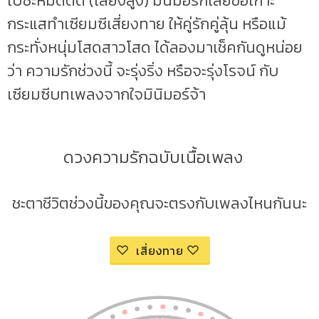
ไปซะหม๊ดดด (เสียงสูง) มินิมอร์ก็เลยขอเกาะ
กระแสทำเซียมซีเสี่ยงทาย ให้คู่รักคู่ลุ้น หรือแม้
กระทั่งหนุ่มโสดสาวโสด ได้ลองมาเช็คกันดูหน่อย
ว่า ความรักช่วงนี้ จะรุ่งริ่ง หรือจะรุ่งโรจน์ กับ
เซียมซีบทเพลงจากใจมินิมอร์จ้า
ดวงความรักฉบับเนื้อเพลง
ชะตาชีวิตช่วงนี้ของคุณจะตรงกับเพลงไหนกันนะ
เสี่ยงทาย