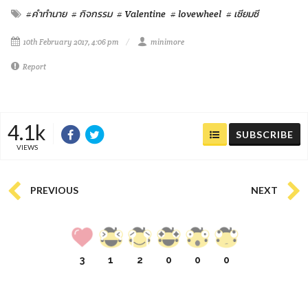
#คำทำนาย
# กิจกรรม
# Valentine
# lovewheel
# เซียมซี
10th February 2017, 4:06 pm
minimore
Report
4.1k
SUBSCRIBE
VIEWS
PREVIOUS
NEXT
3
1
2
0
0
0