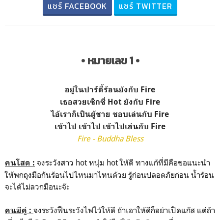
แชร์ FACEBOOK
แชร์ TWITTER
• หมายเลข 1 •
อยู่ในปาร์ตี้ร้อนยังกับ Fire
เธอสวยเซ็กซี่ Hot ยังกับ Fire
ไอ้เราก็เป็นผู้ชาย ชอบเล่นกับ Fire
เข้าไป เข้าไป เข้าไปเล่นกับ Fire
Fire - Buddha Bless
จงระวังสาว hot หนุ่ม hot ให้ดี ทางแก้ที่มีคือขอแนะนำ
คนโสด :
ให้พกถุงมือกันร้อนไปไหนมาไหนด้วย รู้ก่อนปลอดภัยก่อน น้ำร้อน
จะได้ไม่ลวกมือนะจ๊ะ
จงระวังฟืนระวังไฟไว้ให้ดี ถ้าเอาให้ดีก็อย่าเปิดแก๊ส แต่ถ้า
คนมีคู่ :