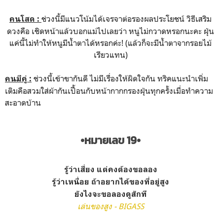
ช่วงนี้มีแนวโน้มได้เจรจาต่อรองผลประโยชน์ วิธีเสริม
คนโสด :
ดวงคือ เชิดหน้าแล้วบอกแม่ไปเลยว่า หนูไม่กวาดหรอกนะคะ ฝุ่น
แค่นี้ไม่ทำให้หนูมีน้ำตาได้หรอกค่ะ! (แล้วก็จะมีน้ำตาจากรอยไม้
เรียวแทน)
ช่วงนี้เข้าขากันดี ไม่มีเรื่องให้ผิดใจกัน ทริคแนะนำเพิ่ม
คนมีคู่ :
เติมคือสวมใส่ผ้ากันเปื้อนกับหน้ากากกรองฝุ่นทุกครั้งเมื่อทำความ
สะอาดบ้าน
•หมายเลข 19•
รู้ว่าเสี่ยง แต่คงต้องขอลอง
รู้ว่าเหนื่อย ถ้าอยากได้ของที่อยู่สูง
ยังไงจะขอลองดูสักที
เล่นของสูง - BIGASS