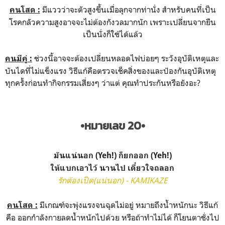
มีแววว่าจะตัวสูงขึ้นเมื่อลุกจากท่านั่ง สำหรับคนที่เป็น
คนโสด :
โรคกลัวความสูงอาจจะไม่ต้องกังวลมากนัก เพราะเปลี่ยนจากยืน
เป็นนั่งก็ใช้ได้แล้ว
ช่วงนี้อาจจะต้องเปลี่ยนหลอดไฟบ่อยๆ ระวังอุบัติเหตุและ
คนมีคู่ :
บันไดที่ไม่แข็งแรง วิธีแก้คือตรวจเช็คสิ่งของและป้องกันอุบัติเหตุ
ทุกครั้งก่อนทำกิจกรรมเสี่ยงๆ ว่าแต่ คุณทำประกันหรือยังอะ?
•หมายเลข 20•
มันแน่นอก (Yeh!) ก็ยกออก (Yeh!)
ให้แบกเอาไว้ นานไป เดี๋ยวใจถลอก
รักต้องเปิด(แน่นอก) - KAMIKAZE
มีเกณฑ์จะพุ่งแรงจนฉุดไม่อยู่ หมายถึงน้ำหนักนะ วิธีแก้
คนโสด :
คือ ออกกำลังกายลดน้ำหนักไปด้วย หรือถ้าทำไม่ได้ ก็โยนตาชั่งไป