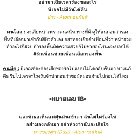
อย่ามาเสียเวลาร้องขออะไร
ที่เธอไม่มีวันได้คืน
อ้าว - Atom ชนกันต์
จะเสียหน้าเพราะคนสนิท ทางที่ดี ดูให้แน่ก่อนว่ารอง
คนโสด :
พื้นที่เลือกมาเข้ากับสีผิวตัวเอง อย่าหลงเชื่อคำเพื่อนที่ว่า หน้าสวย
ทำอะไรก็สวย ถ้ารองพื้นผิดความสวยก็ไม่ช่วยอะไรนะจะบอกให้
#รักเพื่อนช่วยเพื่อนเลือกรองพื้น
มีเกณฑ์จะต้องเสียของรักไปแบบไม่ได้กลับคืนมา ทางแก้
คนมีคู่ :
คือ รีบไปเจรจาโรงรับจำนำก่อนว่าขอผัดผ่อนจ่ายไปก่อนได้ไหม
•หมายเลข 18•
และที่เธอเห็นแค่ฝุ่นมันเข้าตา ฉันไม่ได้ร้องไห้
อย่ามองกลับมา อย่าห่วงว่าฉันจะเสียใจ
ทางของฝุ่น (Dust) - Atom ชนกันต์