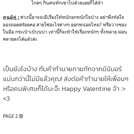
ไกลๆ กินคนทักเขาไปด้วยเลยก็ได้จ้า
ช่วงนี้อาจจะมีเรื่องให้หนักอกหนักใจบ้าง อย่าพึ่งท้อใจ
คนมีคู่ :
ลองถอดสร้อยคอ สายโซ่อะไรต่างๆ ออกหน่อยไหม? หรือวางของ
ในมือ กระเป๋าเป้บนบ่า เท่านี้ก็จะทำให้เรื่องหนักๆ ทั้งหลาย ผ่อน
คลายลงได้แล้วล่ะ
เป็นยังไงบ้าง กับคำทำนายทายทักจากมินิมอร์
แม่นกว่านี้ไม่มีแล้วคุณ! ส่งต่อคำทำนายให้เพื่อนๆ
หรือคนพิเศษก็ได้นะจ๊ะ Happy Valentine จ้า :>
<3
PAGE 2